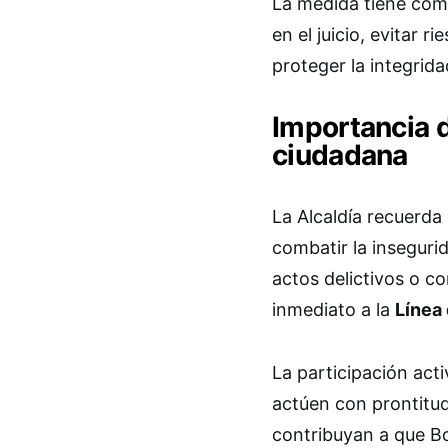
La medida tiene com
en el juicio, evitar 
proteger la integrida
Importancia d
ciudadana
La Alcaldía recuerda
combatir la insegurid
actos delictivos o c
inmediato a la
Línea
La participación act
actúen con prontitud 
contribuyan a que B