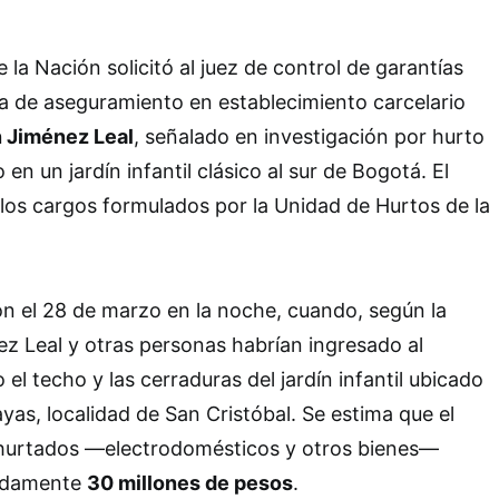
e la Nación solicitó al juez de control de garantías
a de aseguramiento en establecimiento carcelario
n Jiménez Leal
, señalado en investigación por hurto
 en un jardín infantil clásico al sur de Bogotá. El
os cargos formulados por la Unidad de Hurtos de la
n el 28 de marzo en la noche, cuando, según la
ez Leal y otras personas habrían ingresado al
el techo y las cerraduras del jardín infantil ubicado
yas, localidad de San Cristóbal. Se estima que el
s hurtados —electrodomésticos y otros bienes—
adamente
30 millones de pesos
.