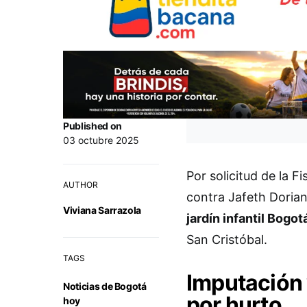
Published on
03 octubre 2025
Por solicitud de la 
AUTHOR
contra Jafeth Dorian
Viviana Sarrazola
jardín infantil Bogot
San Cristóbal.
TAGS
Imputación
Noticias de Bogotá
por hurto
hoy