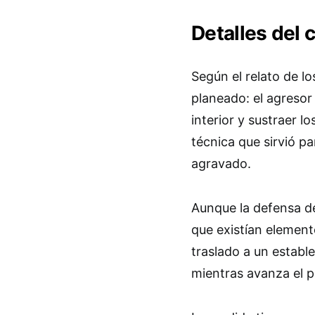
Detalles del 
Según el relato de los
planeado: el agresor
interior y sustraer l
técnica que sirvió pa
agravado.
Aunque la defensa de
que existían element
traslado a un establ
mientras avanza el pr