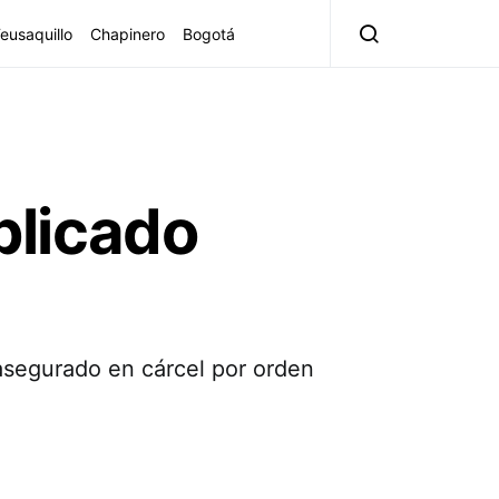
eusaquillo
Chapinero
Bogotá
mplicado
 asegurado en cárcel por orden