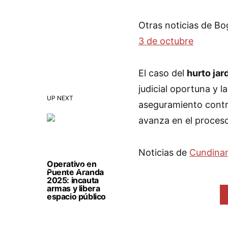
Otras noticias de B
3 de octubre
El caso del
hurto jar
judicial oportuna y 
UP NEXT
aseguramiento contra
avanza en el proces
Noticias de
Cundina
Operativo en
Puente Aranda
2025: incauta
armas y libera
espacio público