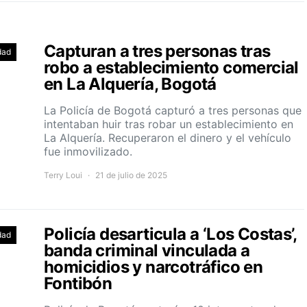
Capturan a tres personas tras
dad
robo a establecimiento comercial
en La Alquería, Bogotá
La Policía de Bogotá capturó a tres personas que
intentaban huir tras robar un establecimiento en
La Alquería. Recuperaron el dinero y el vehículo
fue inmovilizado.
Terry Loui
21 de julio de 2025
Policía desarticula a ‘Los Costas’,
dad
banda criminal vinculada a
homicidios y narcotráfico en
Fontibón