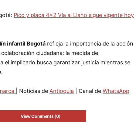
ogotá:
Pico y placa 4×2 Vía al Llano sigue vigente hoy
dín infantil Bogotá
refleja la importancia de la acción
la colaboración ciudadana: la medida de
 el implicado busca garantizar justicia mientras se
o.
marca
| Noticias de
Antioquia
| Canal de
WhatsApp
View Comments (0)