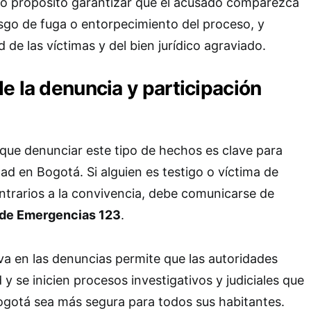
o propósito garantizar que el acusado comparezca
riesgo de fuga o entorpecimiento del proceso, y
d de las víctimas y del bien jurídico agraviado.
e la denuncia y participación
 que denunciar este tipo de hechos es clave para
ad en Bogotá. Si alguien es testigo o víctima de
ontrarios a la convivencia, debe comunicarse de
 de Emergencias 123
.
iva en las denuncias permite que las autoridades
y se inicien procesos investigativos y judiciales que
ogotá sea más segura para todos sus habitantes.