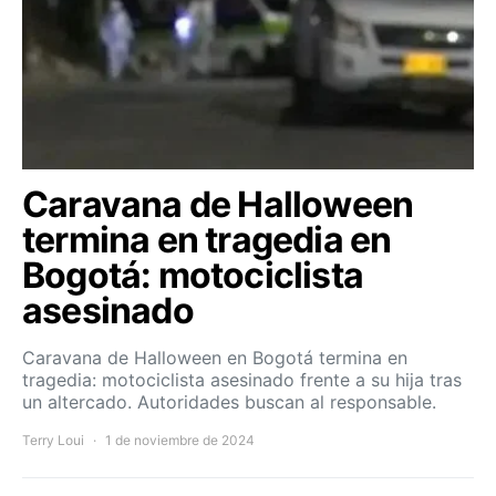
Caravana de Halloween
termina en tragedia en
Bogotá: motociclista
asesinado
Caravana de Halloween en Bogotá termina en
tragedia: motociclista asesinado frente a su hija tras
un altercado. Autoridades buscan al responsable.
Terry Loui
1 de noviembre de 2024