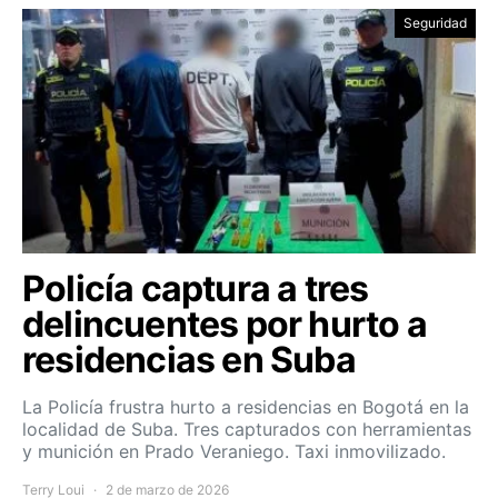
Seguridad
Policía captura a tres
delincuentes por hurto a
residencias en Suba
La Policía frustra hurto a residencias en Bogotá en la
localidad de Suba. Tres capturados con herramientas
y munición en Prado Veraniego. Taxi inmovilizado.
Terry Loui
2 de marzo de 2026