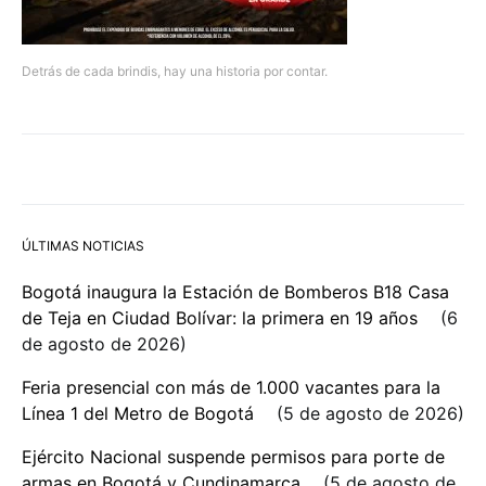
Detrás de cada brindis, hay una historia por contar.
ÚLTIMAS NOTICIAS
Bogotá inaugura la Estación de Bomberos B18 Casa
de Teja en Ciudad Bolívar: la primera en 19 años
6
de agosto de 2026
Feria presencial con más de 1.000 vacantes para la
Línea 1 del Metro de Bogotá
5 de agosto de 2026
Ejército Nacional suspende permisos para porte de
armas en Bogotá y Cundinamarca
5 de agosto de