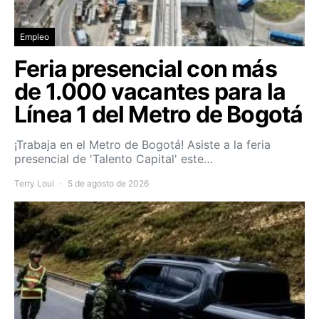
Empleo
Feria presencial con más
de 1.000 vacantes para la
Línea 1 del Metro de Bogotá
¡Trabaja en el Metro de Bogotá! Asiste a la feria
presencial de 'Talento Capital' este…
Terry Loui
5 de agosto de 2026