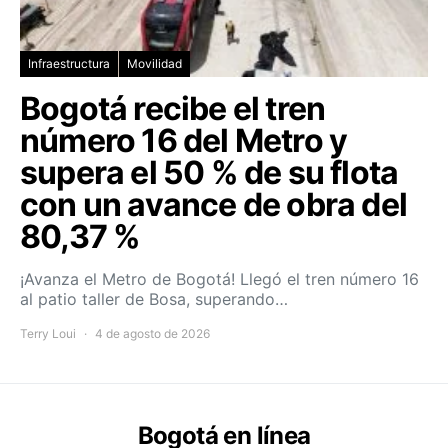
Infraestructura
Movilidad
Bogotá recibe el tren
número 16 del Metro y
supera el 50 % de su flota
con un avance de obra del
80,37 %
¡Avanza el Metro de Bogotá! Llegó el tren número 16
al patio taller de Bosa, superando…
Terry Loui
4 de agosto de 2026
Bogotá en línea