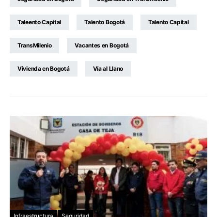
Taleento Capital
Talento Bogotá
Talento Capital
TransMilenio
Vacantes en Bogotá
Vivienda en Bogotá
Vía al Llano
Infraestructura
Seguridad