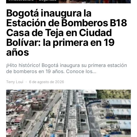
Bogotá inaugura la
Estación de Bomberos B18
Casa de Teja en Ciudad
Bolívar: la primera en 19
años
¡Hito histórico! Bogotá inaugura su primera estación
de bomberos en 19 años. Conoce los…
Terry Loui
6 de agosto de 2026