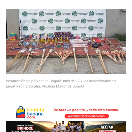
Incautación de pólvora en Bogotá: más de 12 kilos decomisados en
Engativá | Fotografía: Alcaldía Mayor de Bogotá