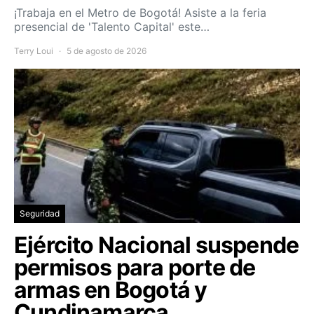
¡Trabaja en el Metro de Bogotá! Asiste a la feria
presencial de 'Talento Capital' este…
Terry Loui
5 de agosto de 2026
Seguridad
Ejército Nacional suspende
permisos para porte de
armas en Bogotá y
Cundinamarca