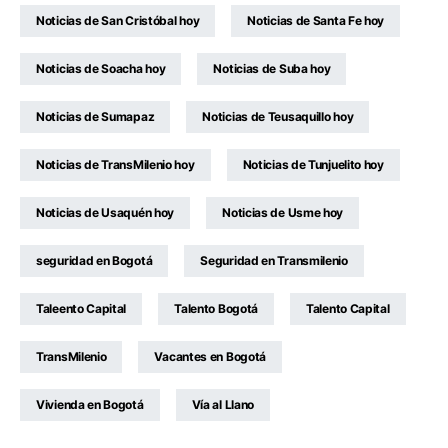
Noticias de San Cristóbal hoy
Noticias de Santa Fe hoy
Noticias de Soacha hoy
Noticias de Suba hoy
Noticias de Sumapaz
Noticias de Teusaquillo hoy
Noticias de TransMilenio hoy
Noticias de Tunjuelito hoy
Noticias de Usaquén hoy
Noticias de Usme hoy
seguridad en Bogotá
Seguridad en Transmilenio
Taleento Capital
Talento Bogotá
Talento Capital
TransMilenio
Vacantes en Bogotá
Vivienda en Bogotá
Vía al Llano