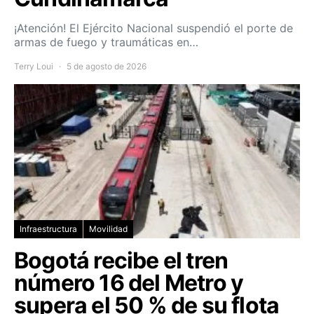
¡Atención! El Ejército Nacional suspendió el porte de
armas de fuego y traumáticas en…
Terry Loui
5 de agosto de 2026
Infraestructura
Movilidad
Bogotá recibe el tren
número 16 del Metro y
supera el 50 % de su flota