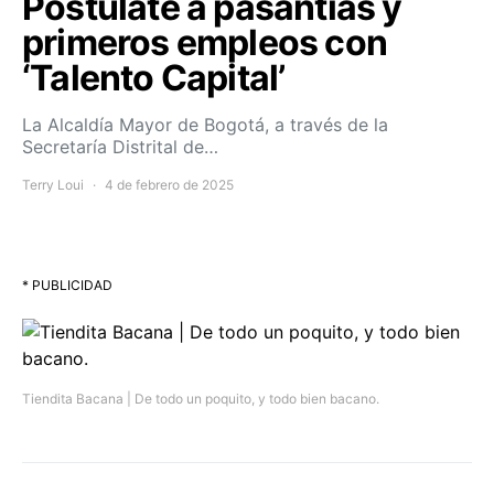
Postúlate a pasantías y
primeros empleos con
‘Talento Capital’
La Alcaldía Mayor de Bogotá, a través de la
Secretaría Distrital de…
Terry Loui
4 de febrero de 2025
* PUBLICIDAD
Tiendita Bacana | De todo un poquito, y todo bien bacano.