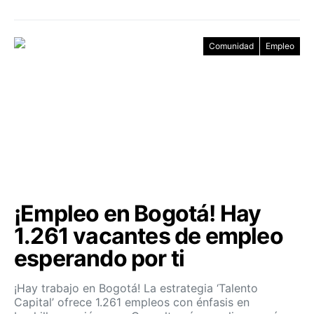
Comunidad
Empleo
¡Empleo en Bogotá! Hay
1.261 vacantes de empleo
esperando por ti
¡Hay trabajo en Bogotá! La estrategia ‘Talento
Capital’ ofrece 1.261 empleos con énfasis en