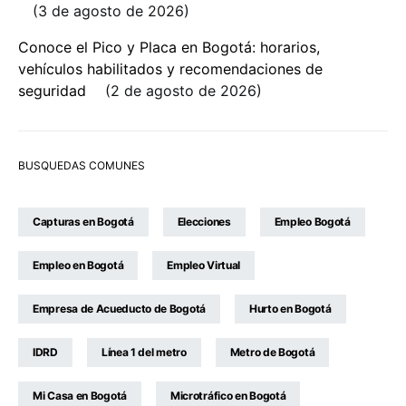
3 de agosto de 2026
Conoce el Pico y Placa en Bogotá: horarios,
vehículos habilitados y recomendaciones de
seguridad
2 de agosto de 2026
BUSQUEDAS COMUNES
Capturas en Bogotá
Elecciones
Empleo Bogotá
Empleo en Bogotá
Empleo Virtual
Empresa de Acueducto de Bogotá
Hurto en Bogotá
IDRD
Línea 1 del metro
Metro de Bogotá
Mi Casa en Bogotá
Microtráfico en Bogotá