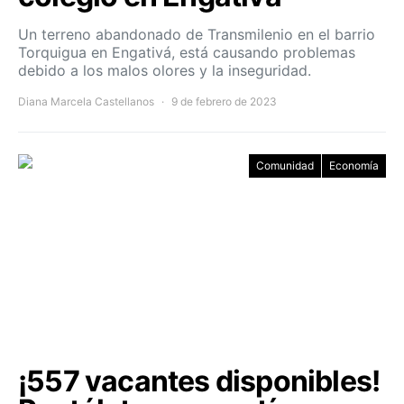
Un terreno abandonado de Transmilenio en el barrio
Torquigua en Engativá, está causando problemas
debido a los malos olores y la inseguridad.
Diana Marcela Castellanos
9 de febrero de 2023
Comunidad
Economía
¡557 vacantes disponibles!