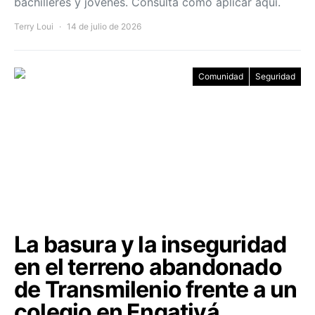
bachilleres y jóvenes. Consulta cómo aplicar aquí.
Terry Loui
14 de julio de 2026
Comunidad
Seguridad
La basura y la inseguridad
en el terreno abandonado
de Transmilenio frente a un
colegio en Engativá