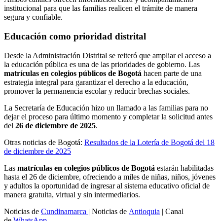
institucional para que las familias realicen el trámite de manera
segura y confiable.
Educación como prioridad distrital
Desde la Administración Distrital se reiteró que ampliar el acceso a
la educación pública es una de las prioridades de gobierno. Las
matrículas en colegios públicos de Bogotá
hacen parte de una
estrategia integral para garantizar el derecho a la educación,
promover la permanencia escolar y reducir brechas sociales.
La Secretaría de Educación hizo un llamado a las familias para no
dejar el proceso para último momento y completar la solicitud antes
del
26 de diciembre de 2025
.
Otras noticias de Bogotá:
Resultados de la Lotería de Bogotá del 18
de diciembre de 2025
Las
matrículas en colegios públicos de Bogotá
estarán habilitadas
hasta el 26 de diciembre, ofreciendo a miles de niñas, niños, jóvenes
y adultos la oportunidad de ingresar al sistema educativo oficial de
manera gratuita, virtual y sin intermediarios.
Noticias de
Cundinamarca
| Noticias de
Antioquia
| Canal
de
WhatsApp