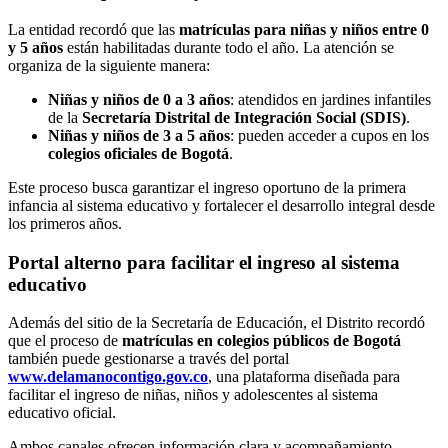
La entidad recordó que las
matrículas para niñas y niños entre 0
y 5 años
están habilitadas durante todo el año. La atención se
organiza de la siguiente manera:
Niñas y niños de 0 a 3 años
: atendidos en jardines infantiles
de la
Secretaría Distrital de Integración Social (SDIS)
.
Niñas y niños de 3 a 5 años
: pueden acceder a cupos en los
colegios oficiales de Bogotá
.
Este proceso busca garantizar el ingreso oportuno de la primera
infancia al sistema educativo y fortalecer el desarrollo integral desde
los primeros años.
Portal alterno para facilitar el ingreso al sistema
educativo
Además del sitio de la Secretaría de Educación, el Distrito recordó
que el proceso de
matrículas en colegios públicos de Bogotá
también puede gestionarse a través del portal
www.delamanocontigo.gov.co
, una plataforma diseñada para
facilitar el ingreso de niñas, niños y adolescentes al sistema
educativo oficial.
Ambos canales ofrecen información clara y acompañamiento