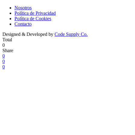
Nosotros
Política de Privacidad
Política de Cookies
Contacto
Designed & Developed by
Code Supply Co.
Total
0
Share
0
0
0