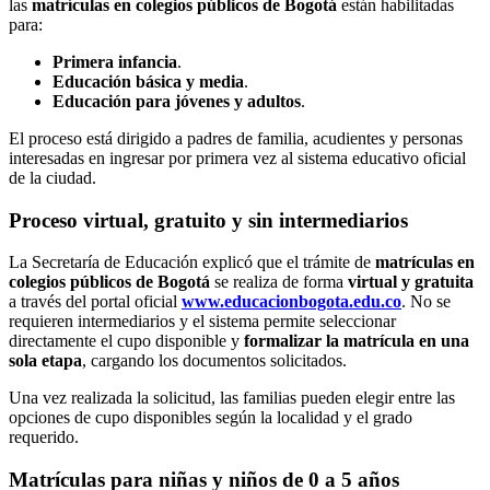
las
matrículas en colegios públicos de Bogotá
están habilitadas
para:
Primera infancia
.
Educación básica y media
.
Educación para jóvenes y adultos
.
El proceso está dirigido a padres de familia, acudientes y personas
interesadas en ingresar por primera vez al sistema educativo oficial
de la ciudad.
Proceso virtual, gratuito y sin intermediarios
La Secretaría de Educación explicó que el trámite de
matrículas en
colegios públicos de Bogotá
se realiza de forma
virtual y gratuita
a través del portal oficial
www.educacionbogota.edu.co
. No se
requieren intermediarios y el sistema permite seleccionar
directamente el cupo disponible y
formalizar la matrícula en una
sola etapa
, cargando los documentos solicitados.
Una vez realizada la solicitud, las familias pueden elegir entre las
opciones de cupo disponibles según la localidad y el grado
requerido.
Matrículas para niñas y niños de 0 a 5 años