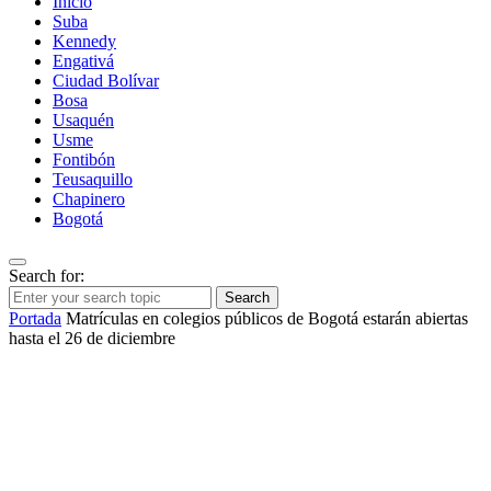
Inicio
Suba
Kennedy
Engativá
Ciudad Bolívar
Bosa
Usaquén
Usme
Fontibón
Teusaquillo
Chapinero
Bogotá
Search for:
Search
Portada
Matrículas en colegios públicos de Bogotá estarán abiertas
hasta el 26 de diciembre