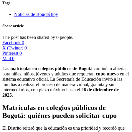
Tags
Noticias de Bogotá hoy
Share article
The post has been shared by
0
people.
Facebook
0
X (Twitter)
0
Pinterest
0
Mail
0
Las
matrículas en colegios públicos de Bogotá
continúan abiertas
para niñas, niños, jóvenes y adultos que requieran
cupo nuevo
en el
sistema educativo oficial. La Secretaría de Educación invitó a las
familias a realizar el proceso de manera virtual, gratuita y sin
intermediarios, con plazo máximo hasta el
26 de diciembre de
2025
.
Matrículas en colegios públicos de
Bogotá: quiénes pueden solicitar cupo
El Distrito reiteró que la educación es una prioridad y recordó que