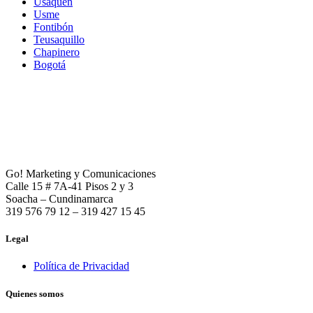
Usaquén
Usme
Fontibón
Teusaquillo
Chapinero
Bogotá
Go! Marketing y Comunicaciones
Calle 15 # 7A-41 Pisos 2 y 3
Soacha – Cundinamarca
319 576 79 12 – 319 427 15 45
Legal
Política de Privacidad
Quienes somos