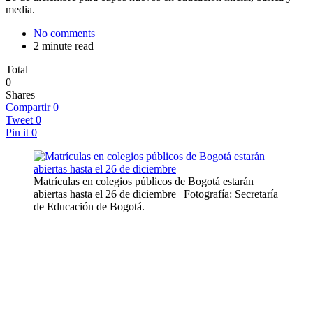
media.
No comments
2 minute read
Total
0
Shares
Compartir
0
Tweet
0
Pin it
0
Matrículas en colegios públicos de Bogotá estarán
abiertas hasta el 26 de diciembre | Fotografía: Secretaría
de Educación de Bogotá.