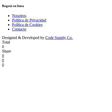
Bogotá en línea
Nosotros
Política de Privacidad
Política de Cookies
Contacto
Designed & Developed by
Code Supply Co.
Total
0
Share
0
0
0