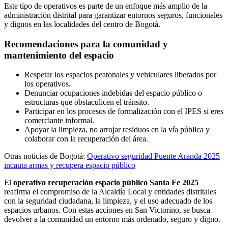
Este tipo de operativos es parte de un enfoque más amplio de la
administración distrital para garantizar entornos seguros, funcionales
y dignos en las localidades del centro de Bogotá.
Recomendaciones para la comunidad y
mantenimiento del espacio
Respetar los espacios peatonales y vehiculares liberados por
los operativos.
Denunciar ocupaciones indebidas del espacio público o
estructuras que obstaculicen el tránsito.
Participar en los procesos de formalización con el IPES si eres
comerciante informal.
Apoyar la limpieza, no arrojar residuos en la vía pública y
colaborar con la recuperación del área.
Otras noticias de Bogotá:
Operativo seguridad Puente Aranda 2025
incauta armas y recupera espacio público
El
operativo recuperación espacio público Santa Fe 2025
reafirma el compromiso de la Alcaldía Local y entidades distritales
con la seguridad ciudadana, la limpieza, y el uso adecuado de los
espacios urbanos. Con estas acciones en San Victorino, se busca
devolver a la comunidad un entorno más ordenado, seguro y digno.