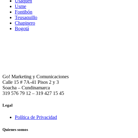
Usaquén
Usme
Fontibón
Teusaquillo
Chapinero
Bogotá
Go! Marketing y Comunicaciones
Calle 15 # 7A-41 Pisos 2 y 3
Soacha – Cundinamarca
319 576 79 12 – 319 427 15 45
Legal
Política de Privacidad
Quienes somos