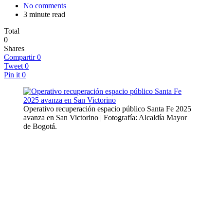
No comments
3 minute read
Total
0
Shares
Compartir
0
Tweet
0
Pin it
0
Operativo recuperación espacio público Santa Fe 2025
avanza en San Victorino | Fotografía: Alcaldía Mayor
de Bogotá.