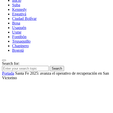
Inicio
Suba
Kennedy
Engativá
Ciudad Bolívar
Bosa
Usaquén
Usme
Fontibón
Teusaquillo
Chapinero
Bogotá
Search for:
Search
Portada
Santa Fe 2025: avanza el operativo de recuperación en San
Victorino