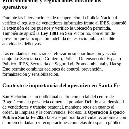
Procedimientos y regulaciones durante los
operativos
Durante las intervenciones de recuperación, la Policía Nacional
verificó el registro de vendedores informales frente al IPES, controló
la extensión de los puestos y verificó la ubicación permitida.
También se aplicó la
Ley 1801
en San Victorino, con el fin de
prevenir que la ocupación indebida del espacio público facilite
actividades delictivas.
Las entidades involucradas reforzaron su coordinación y acción
conjunta: Secretaría de Gobierno, Policía, Defensoría del Espacio
Público, IPES, Secretaría de Seguridad, Promoambiental y Uaesp.
Esto permite combinar acciones de control, prevención,
formalización y sensibilización.
Contexto e importancia del operativo en Santa Fe
San Victorino es un tradicional centro comercial del centro de
Bogotá con alta presencia comercial popular. Debido a su densidad
de vendedores y tránsito peatonal, mantiene retos en cuanto al
orden, la limpieza y la convivencia. Por eso, la
Operación Espacio
Público Santa Fe 2025
busca equilibrar la actividad económica con
el orden ciudadano y recuperaciones concretas de espacio público.