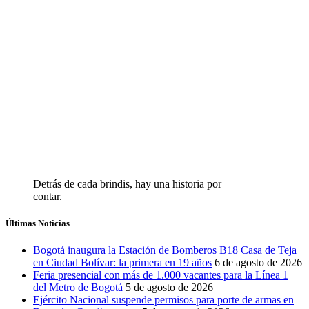
Detrás de cada brindis, hay una historia por
contar.
Últimas Noticias
Bogotá inaugura la Estación de Bomberos B18 Casa de Teja
en Ciudad Bolívar: la primera en 19 años
6 de agosto de 2026
Feria presencial con más de 1.000 vacantes para la Línea 1
del Metro de Bogotá
5 de agosto de 2026
Ejército Nacional suspende permisos para porte de armas en