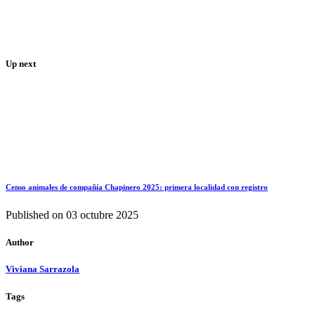
Up next
Censo animales de compañía Chapinero 2025: primera localidad con registro
Published on
03 octubre 2025
Author
Viviana Sarrazola
Tags