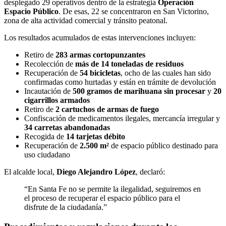
desplegado 29 operativos dentro de la estrategia
Operación
Espacio Público
. De esas, 22 se concentraron en San Victorino,
zona de alta actividad comercial y tránsito peatonal.
Los resultados acumulados de estas intervenciones incluyen:
Retiro de
283 armas cortopunzantes
Recolección de
más de 14 toneladas de residuos
Recuperación de
54 bicicletas
, ocho de las cuales han sido
confirmadas como hurtadas y están en trámite de devolución
Incautación de
500 gramos de marihuana sin procesar
y
20
cigarrillos armados
Retiro de
2 cartuchos de armas de fuego
Confiscación de medicamentos ilegales, mercancía irregular y
34 carretas abandonadas
Recogida de
14 tarjetas débito
Recuperación de
2.500 m²
de espacio público destinado para
uso ciudadano
El alcalde local,
Diego Alejandro López
, declaró:
“En Santa Fe no se permite la ilegalidad, seguiremos en
el proceso de recuperar el espacio público para el
disfrute de la ciudadanía.”