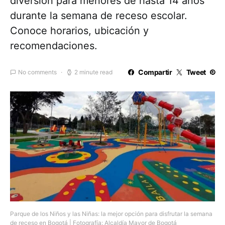
diversión para menores de hasta 14 años
durante la semana de receso escolar.
Conoce horarios, ubicación y
recomendaciones.
Compartir
Tweet
No comments
2 minute read
Parque de los Niños y las Niñas: la mejor opción para disfrutar la semana
de receso en Bogotá | Fotografía: Alcaldía Mayor de Bogotá