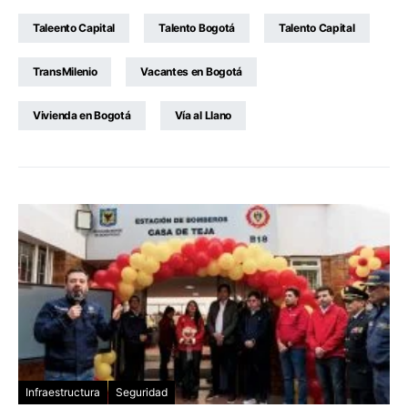
Taleento Capital
Talento Bogotá
Talento Capital
TransMilenio
Vacantes en Bogotá
Vivienda en Bogotá
Vía al Llano
Infraestructura
Seguridad