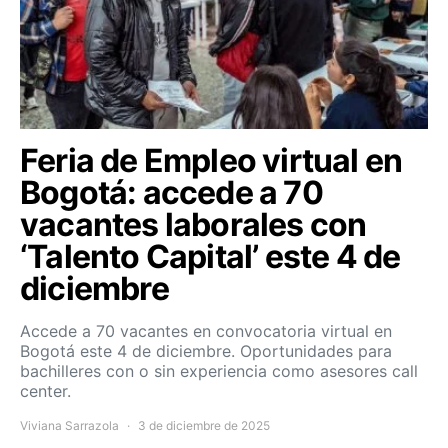
Feria de Empleo virtual en
Bogotá: accede a 70
vacantes laborales con
‘Talento Capital’ este 4 de
diciembre
Accede a 70 vacantes en convocatoria virtual en
Bogotá este 4 de diciembre. Oportunidades para
bachilleres con o sin experiencia como asesores call
center.
Viviana Sarrazola
3 de diciembre de 2025