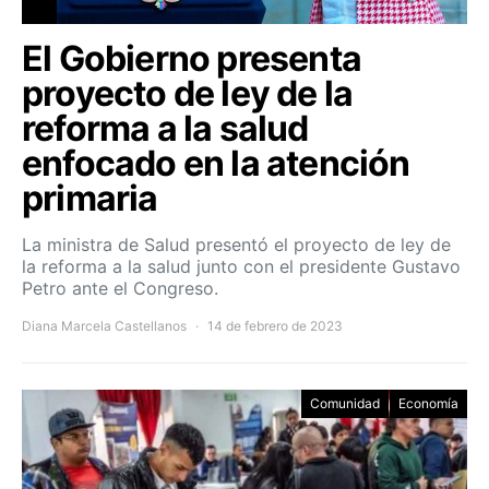
El Gobierno presenta
proyecto de ley de la
reforma a la salud
enfocado en la atención
primaria
La ministra de Salud presentó el proyecto de ley de
la reforma a la salud junto con el presidente Gustavo
Petro ante el Congreso.
Diana Marcela Castellanos
14 de febrero de 2023
Comunidad
Economía