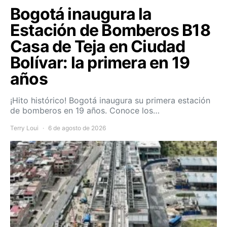
Bogotá inaugura la
Estación de Bomberos B18
Casa de Teja en Ciudad
Bolívar: la primera en 19
años
¡Hito histórico! Bogotá inaugura su primera estación
de bomberos en 19 años. Conoce los…
Terry Loui
6 de agosto de 2026