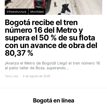
Infraestructura
Movilidad
Bogotá recibe el tren
número 16 del Metro y
supera el 50 % de su flota
con un avance de obra del
80,37 %
¡Avanza el Metro de Bogotá! Llegó el tren número 16
al patio taller de Bosa, superando…
Terry Loui
4 de agosto de 2026
Bogotá en línea