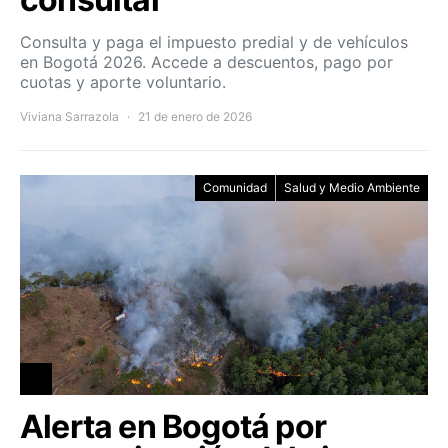
Consulta y paga el impuesto predial y de vehículos
en Bogotá 2026. Accede a descuentos, pago por
cuotas y aporte voluntario.
Viviana Sarrazola
21 de enero de 2026
Comunidad
Salud y Medio Ambiente
Alerta en Bogotá por