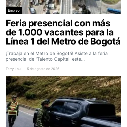
Empleo
Feria presencial con más
de 1.000 vacantes para la
Línea 1 del Metro de Bogotá
¡Trabaja en el Metro de Bogotá! Asiste a la feria
presencial de 'Talento Capital' este…
Terry Loui
5 de agosto de 2026