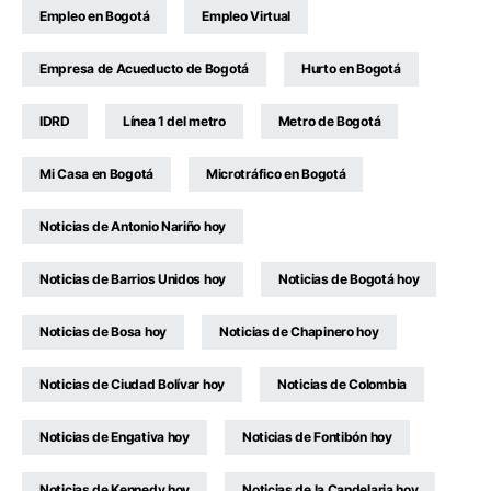
Empleo en Bogotá
Empleo Virtual
Empresa de Acueducto de Bogotá
Hurto en Bogotá
IDRD
Línea 1 del metro
Metro de Bogotá
Mi Casa en Bogotá
Microtráfico en Bogotá
Noticias de Antonio Nariño hoy
Noticias de Barrios Unidos hoy
Noticias de Bogotá hoy
Noticias de Bosa hoy
Noticias de Chapinero hoy
Noticias de Ciudad Bolívar hoy
Noticias de Colombia
Noticias de Engativa hoy
Noticias de Fontibón hoy
Noticias de Kennedy hoy
Noticias de la Candelaria hoy