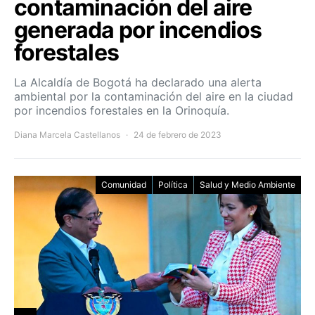
contaminación del aire
generada por incendios
forestales
La Alcaldía de Bogotá ha declarado una alerta
ambiental por la contaminación del aire en la ciudad
por incendios forestales en la Orinoquía.
Diana Marcela Castellanos
24 de febrero de 2023
Comunidad
Política
Salud y Medio Ambiente