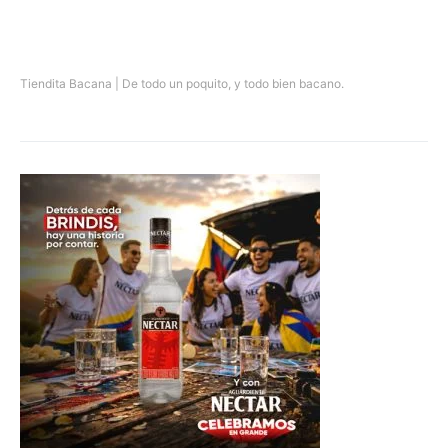
Tiendita Bacana | De todo un poquito, y todo bien bacano.