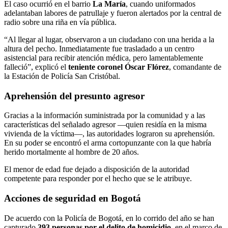
El caso ocurrió en el barrio
La María
, cuando uniformados
adelantaban labores de patrullaje y fueron alertados por la central de
radio sobre una riña en vía pública.
“Al llegar al lugar, observaron a un ciudadano con una herida a la
altura del pecho. Inmediatamente fue trasladado a un centro
asistencial para recibir atención médica, pero lamentablemente
falleció”, explicó el
teniente coronel Óscar Flórez
, comandante de
la Estación de Policía San Cristóbal.
Aprehensión del presunto agresor
Gracias a la información suministrada por la comunidad y a las
características del señalado agresor —quien residía en la misma
vivienda de la víctima—, las autoridades lograron su aprehensión.
En su poder se encontró el arma cortopunzante con la que habría
herido mortalmente al hombre de 20 años.
El menor de edad fue dejado a disposición de la autoridad
competente para responder por el hecho que se le atribuye.
Acciones de seguridad en Bogotá
De acuerdo con la Policía de Bogotá, en lo corrido del año se han
capturado
393 personas por el delito de homicidio
, en el marco de