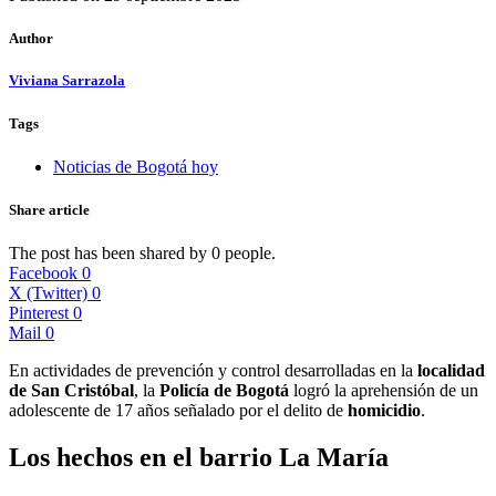
Author
Viviana Sarrazola
Tags
Noticias de Bogotá hoy
Share article
The post has been shared by
0
people.
Facebook
0
X (Twitter)
0
Pinterest
0
Mail
0
En actividades de prevención y control desarrolladas en la
localidad
de San Cristóbal
, la
Policía de Bogotá
logró la aprehensión de un
adolescente de 17 años señalado por el delito de
homicidio
.
Los hechos en el barrio La María