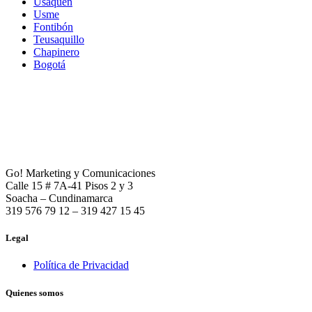
Usaquén
Usme
Fontibón
Teusaquillo
Chapinero
Bogotá
Go! Marketing y Comunicaciones
Calle 15 # 7A-41 Pisos 2 y 3
Soacha – Cundinamarca
319 576 79 12 – 319 427 15 45
Legal
Política de Privacidad
Quienes somos