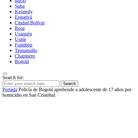
Inicio
Suba
Kennedy
Engativá
Ciudad Bolívar
Bosa
Usaquén
Usme
Fontibón
Teusaquillo
Chapinero
Bogotá
Search for:
Search
Portada
Policía de Bogotá aprehende a adolescente de 17 años por
homicidio en San Cristóbal