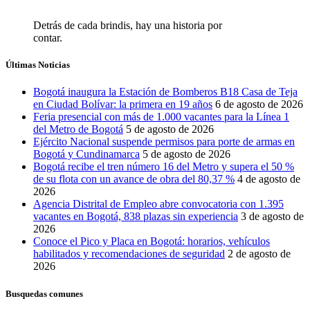
Detrás de cada brindis, hay una historia por
contar.
Últimas Noticias
Bogotá inaugura la Estación de Bomberos B18 Casa de Teja
en Ciudad Bolívar: la primera en 19 años
6 de agosto de 2026
Feria presencial con más de 1.000 vacantes para la Línea 1
del Metro de Bogotá
5 de agosto de 2026
Ejército Nacional suspende permisos para porte de armas en
Bogotá y Cundinamarca
5 de agosto de 2026
Bogotá recibe el tren número 16 del Metro y supera el 50 %
de su flota con un avance de obra del 80,37 %
4 de agosto de
2026
Agencia Distrital de Empleo abre convocatoria con 1.395
vacantes en Bogotá, 838 plazas sin experiencia
3 de agosto de
2026
Conoce el Pico y Placa en Bogotá: horarios, vehículos
habilitados y recomendaciones de seguridad
2 de agosto de
2026
Busquedas comunes