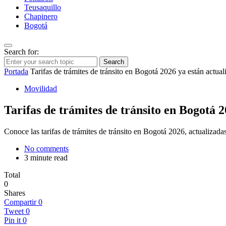
Teusaquillo
Chapinero
Bogotá
Search for:
Search
Portada
Tarifas de trámites de tránsito en Bogotá 2026 ya están actual
Movilidad
Tarifas de trámites de tránsito en Bogotá 2
Conoce las tarifas de trámites de tránsito en Bogotá 2026, actualizada
No comments
3 minute read
Total
0
Shares
Compartir
0
Tweet
0
Pin it
0