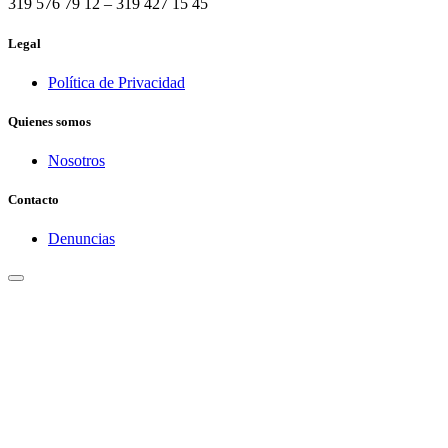
319 576 79 12 – 319 427 15 45
Legal
Política de Privacidad
Quienes somos
Nosotros
Contacto
Denuncias