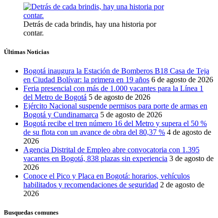
Detrás de cada brindis, hay una historia por
contar.
Últimas Noticias
Bogotá inaugura la Estación de Bomberos B18 Casa de Teja
en Ciudad Bolívar: la primera en 19 años
6 de agosto de 2026
Feria presencial con más de 1.000 vacantes para la Línea 1
del Metro de Bogotá
5 de agosto de 2026
Ejército Nacional suspende permisos para porte de armas en
Bogotá y Cundinamarca
5 de agosto de 2026
Bogotá recibe el tren número 16 del Metro y supera el 50 %
de su flota con un avance de obra del 80,37 %
4 de agosto de
2026
Agencia Distrital de Empleo abre convocatoria con 1.395
vacantes en Bogotá, 838 plazas sin experiencia
3 de agosto de
2026
Conoce el Pico y Placa en Bogotá: horarios, vehículos
habilitados y recomendaciones de seguridad
2 de agosto de
2026
Busquedas comunes