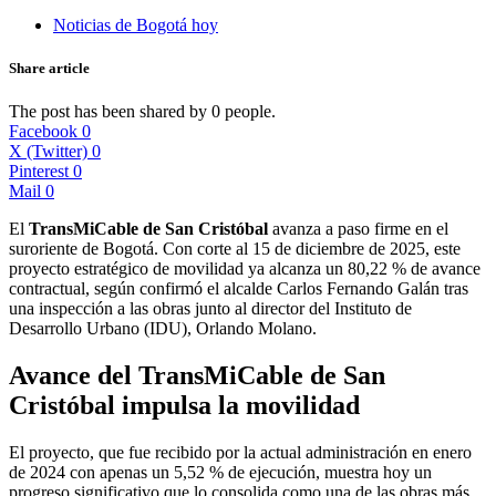
Noticias de Bogotá hoy
Share article
The post has been shared by
0
people.
Facebook
0
X (Twitter)
0
Pinterest
0
Mail
0
El
TransMiCable de San Cristóbal
avanza a paso firme en el
suroriente de Bogotá. Con corte al 15 de diciembre de 2025, este
proyecto estratégico de movilidad ya alcanza un 80,22 % de avance
contractual, según confirmó el alcalde Carlos Fernando Galán tras
una inspección a las obras junto al director del Instituto de
Desarrollo Urbano (IDU), Orlando Molano.
Avance del TransMiCable de San
Cristóbal impulsa la movilidad
El proyecto, que fue recibido por la actual administración en enero
de 2024 con apenas un 5,52 % de ejecución, muestra hoy un
progreso significativo que lo consolida como una de las obras más