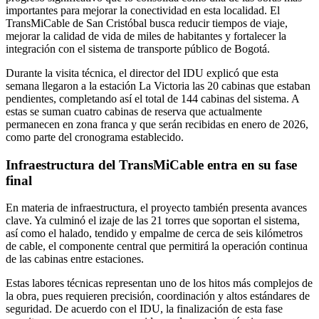
importantes para mejorar la conectividad en esta localidad. El
TransMiCable de San Cristóbal busca reducir tiempos de viaje,
mejorar la calidad de vida de miles de habitantes y fortalecer la
integración con el sistema de transporte público de Bogotá.
Durante la visita técnica, el director del IDU explicó que esta
semana llegaron a la estación La Victoria las 20 cabinas que estaban
pendientes, completando así el total de 144 cabinas del sistema. A
estas se suman cuatro cabinas de reserva que actualmente
permanecen en zona franca y que serán recibidas en enero de 2026,
como parte del cronograma establecido.
Infraestructura del TransMiCable entra en su fase
final
En materia de infraestructura, el proyecto también presenta avances
clave. Ya culminó el izaje de las 21 torres que soportan el sistema,
así como el halado, tendido y empalme de cerca de seis kilómetros
de cable, el componente central que permitirá la operación continua
de las cabinas entre estaciones.
Estas labores técnicas representan uno de los hitos más complejos de
la obra, pues requieren precisión, coordinación y altos estándares de
seguridad. De acuerdo con el IDU, la finalización de esta fase