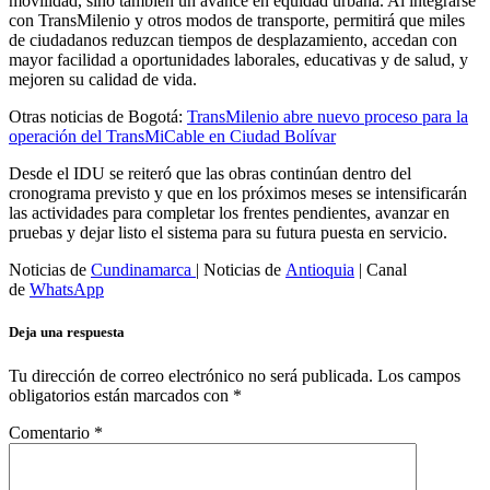
movilidad, sino también un avance en equidad urbana. Al integrarse
con TransMilenio y otros modos de transporte, permitirá que miles
de ciudadanos reduzcan tiempos de desplazamiento, accedan con
mayor facilidad a oportunidades laborales, educativas y de salud, y
mejoren su calidad de vida.
Otras noticias de Bogotá:
TransMilenio abre nuevo proceso para la
operación del TransMiCable en Ciudad Bolívar
Desde el IDU se reiteró que las obras continúan dentro del
cronograma previsto y que en los próximos meses se intensificarán
las actividades para completar los frentes pendientes, avanzar en
pruebas y dejar listo el sistema para su futura puesta en servicio.
Noticias de
Cundinamarca
| Noticias de
Antioquia
| Canal
de
WhatsApp
Deja una respuesta
Tu dirección de correo electrónico no será publicada.
Los campos
obligatorios están marcados con
*
Comentario
*