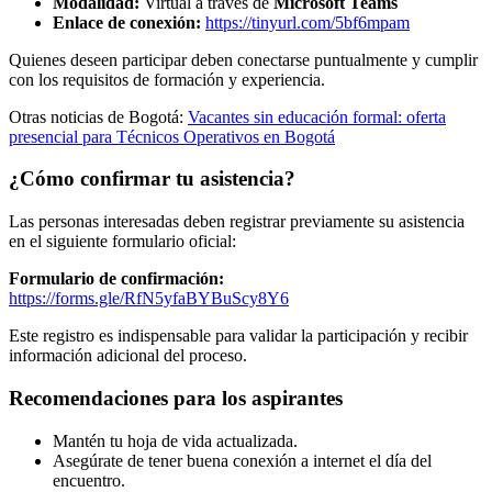
Modalidad:
Virtual a través de
Microsoft Teams
Enlace de conexión:
https://tinyurl.com/5bf6mpam
Quienes deseen participar deben conectarse puntualmente y cumplir
con los requisitos de formación y experiencia.
Otras noticias de Bogotá:
Vacantes sin educación formal: oferta
presencial para Técnicos Operativos en Bogotá
¿Cómo confirmar tu asistencia?
Las personas interesadas deben registrar previamente su asistencia
en el siguiente formulario oficial:
Formulario de confirmación:
https://forms.gle/RfN5yfaBYBuScy8Y6
Este registro es indispensable para validar la participación y recibir
información adicional del proceso.
Recomendaciones para los aspirantes
Mantén tu hoja de vida actualizada.
Asegúrate de tener buena conexión a internet el día del
encuentro.