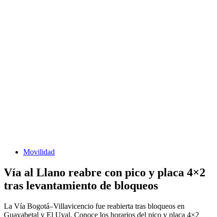
Movilidad
Vía al Llano reabre con pico y placa 4×2
tras levantamiento de bloqueos
La Vía Bogotá–Villavicencio fue reabierta tras bloqueos en
Guayabetal y El Uval. Conoce los horarios del pico y placa 4×2