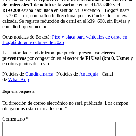
del miércoles 1 de octubre
, la variante entre el
k18+300 y el
k19+200
estaba habilitada en sentido Villavicencio – Bogotá hasta
las 7:00 a. m., con tráfico bidireccional por los túneles de la nueva
calzada. Se registra reducción de carril en el k39+600, sin lluvias y
con alto flujo vehicular.
Otras noticias de Bogotá:
Pico y placa para vehículos de carga en
Bogotá durante octubre de 2025
Las autoridades advirtieron que pueden presentarse
cierres
preventivos
por congestión en el sector de
El Uval (km 0, Usme)
y
en otros puntos de la vía.
Noticias de
Cundinamarca
| Noticias de
Antioquia
| Canal
de
WhatsApp
Deja una respuesta
Tu dirección de correo electrónico no será publicada.
Los campos
obligatorios están marcados con
*
Comentario
*