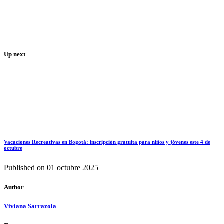
Up next
Vacaciones Recreativas en Bogotá: inscripción gratuita para niños y jóvenes este 4 de
octubre
Published on
01 octubre 2025
Author
Viviana Sarrazola