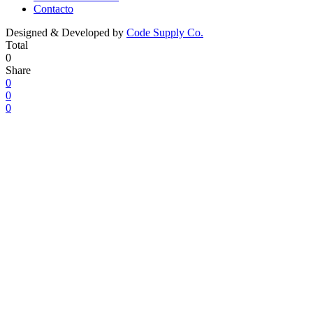
Contacto
Designed & Developed by
Code Supply Co.
Total
0
Share
0
0
0