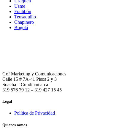
Usaquén
Usme
Fontibón
Teusaquillo
Chapinero
Bogotá
Go! Marketing y Comunicaciones
Calle 15 # 7A-41 Pisos 2 y 3
Soacha – Cundinamarca
319 576 79 12 – 319 427 15 45
Legal
Política de Privacidad
Quienes somos