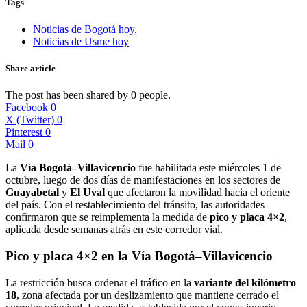
Tags
Noticias de Bogotá hoy
,
Noticias de Usme hoy
Share article
The post has been shared by
0
people.
Facebook
0
X (Twitter)
0
Pinterest
0
Mail
0
La
Vía Bogotá–Villavicencio
fue habilitada este miércoles 1 de
octubre, luego de dos días de manifestaciones en los sectores de
Guayabetal
y
El Uval
que afectaron la movilidad hacia el oriente
del país. Con el restablecimiento del tránsito, las autoridades
confirmaron que se reimplementa la medida de
pico y placa 4×2
,
aplicada desde semanas atrás en este corredor vial.
Pico y placa 4×2 en la Vía Bogotá–Villavicencio
La restricción busca ordenar el tráfico en la
variante del kilómetro
18
, zona afectada por un deslizamiento que mantiene cerrado el