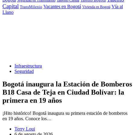
Seguridad en Transmilenio
Taleento Capital
Talento Bogotá
Capital
Vacantes en Bogotá
Vía al
TransMilenio
Vivienda en Bogotá
Llano
Infraestructura
Seguridad
Bogotá inaugura la Estación de Bomberos
B18 Casa de Teja en Ciudad Bolívar: la
primera en 19 años
¡Hito histórico! Bogotá inaugura su primera estación de bomberos
en 19 años. Conoce los…
Terry Loui
6 de agosto de 2026