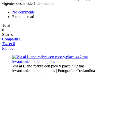
vigentes desde este 1 de octubre.
No comments
2 minute read
Total
0
Shares
Compartir
0
Tweet
0
Pin it
0
Vía al Llano reabre con pico y placa 4×2 tras
levantamiento de bloqueos | Fotografía: Coviandina