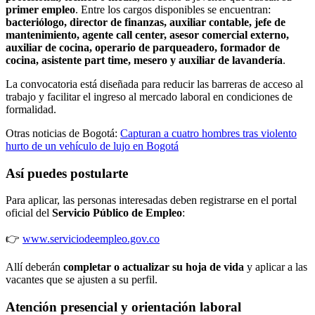
primer empleo
. Entre los cargos disponibles se encuentran:
bacteriólogo, director de finanzas, auxiliar contable, jefe de
mantenimiento, agente call center, asesor comercial externo,
auxiliar de cocina, operario de parqueadero, formador de
cocina, asistente part time, mesero y auxiliar de lavandería
.
La convocatoria está diseñada para reducir las barreras de acceso al
trabajo y facilitar el ingreso al mercado laboral en condiciones de
formalidad.
Otras noticias de Bogotá:
Capturan a cuatro hombres tras violento
hurto de un vehículo de lujo en Bogotá
Así puedes postularte
Para aplicar, las personas interesadas deben registrarse en el portal
oficial del
Servicio Público de Empleo
:
👉
www.serviciodeempleo.gov.co
Allí deberán
completar o actualizar su hoja de vida
y aplicar a las
vacantes que se ajusten a su perfil.
Atención presencial y orientación laboral