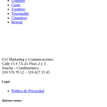
Usaquén
Usme
Fontibón
Teusaquillo
Chapinero
Bogotá
Go! Marketing y Comunicaciones
Calle 15 # 7A-41 Pisos 2 y 3
Soacha – Cundinamarca
319 576 79 12 – 319 427 15 45
Legal
Política de Privacidad
Quienes somos