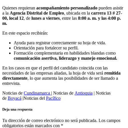
Quienes requieran
acompañamiento personalizado
pueden asistir
a la
Agencia Distrital de Empleo
, ubicada en la
carrera 13 # 27-
00, local 12
, de
lunes a viernes
, entre las
8:00 a. m. y las 4:00 p.
m.
En este espacio recibirán:
Ayuda para registrar correctamente su hoja de vida.
Orientación para fortalecer su perfil.
Formación complementaria en habilidades blandas como
comunicación asertiva, liderazgo y manejo emocional.
En los casos en que el perfil del candidato coincida con las
necesidades de las empresas aliadas, la hoja de vida será
remitida
directamente
, lo que aumenta las posibilidades de ser llamado a
entrevista.
Noticias de
Cundinamarca
| Noticias de
Antioquia
| Noticias
de
Boyacá
|Noticias del
Pacífico
Deja una respuesta
Tu dirección de correo electrónico no será publicada.
Los campos
obligatorios están marcados con
*