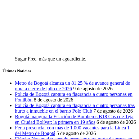
Sugar Free, más que un aguardiente.
Últimas Noticias
Metro de Bogotá alcanza un 81,25 % de avance general de
obra a cierre de julio de 2026
9 de agosto de 2026
Policía de Bogotá captura en flagrancia a cuatro personas en
Fontibón
8 de agosto de 2026
Policía de Bogotá captura en flagrancia a cuatro personas tras
hurto a inmueble en el barrio Polo Club
7 de agosto de 2026
Bogotá inaugura la Estación de Bomberos B18 Casa de Teja
en Ciudad Bolívar: la primera en 19 años
6 de agosto de 2026
Feria presencial con más de 1.000 vacantes para la Línea 1
del Metro de Bogotá
5 de agosto de 2026
Ejército Nacional suspende permisos para porte de armas en