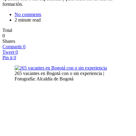
formación.
No comments
2 minute read
Total
0
Shares
Compartir
0
Tweet
0
Pin it
0
265 vacantes en Bogotá con o sin experiencia |
Fotografía: Alcaldía de Bogotá