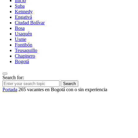
Inicio
Suba
Kennedy
Engativá
Ciudad Bolívar
Bosa
Usaquén
Usme
Fontibón
Teusaquillo
Chapinero
Bogotá
Search for:
Search
Portada
265 vacantes en Bogotá con o sin experiencia