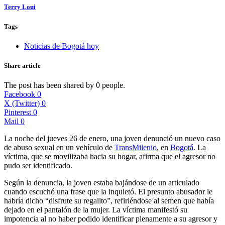
Terry Loui
Tags
Noticias de Bogotá hoy
Share article
The post has been shared by
0
people.
Facebook
0
X (Twitter)
0
Pinterest
0
Mail
0
La noche del jueves 26 de enero, una joven denunció un nuevo caso
de abuso sexual en un vehículo de
TransMilenio
, en
Bogotá
. La
víctima, que se movilizaba hacia su hogar, afirma que el agresor no
pudo ser identificado.
Según la denuncia, la joven estaba bajándose de un articulado
cuando escuchó una frase que la inquietó. El presunto abusador le
habría dicho “disfrute su regalito”, refiriéndose al semen que había
dejado en el pantalón de la mujer. La víctima manifestó su
impotencia al no haber podido identificar plenamente a su agresor y