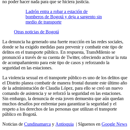
no poder hacer nada para que se hiciera justicia.
Ladrón entra a robar a estación de
bomberos de Bogotá y deja a sargento sin
medio de transporte
Otras noticias de Bogotá
La denuncia ha generado una fuerte reacción en las redes sociales,
donde se ha exigido medidas para prevenir y combatir este tipo de
delitos en el transporte público. En respuesta, TransMilenio se
pronunció a través de su cuenta de Twitter, ofreciendo activar la ruta
de acompañamiento para este tipo de casos y reforzando la
seguridad en las estaciones.
La violencia sexual en el transporte público es uno de los delitos que
el Distrito planea combatir de manera frontal durante este último año
de la administración de Claudia López, para ello se creó un nuevo
comando de asistencia y se reforzó la seguridad en las estaciones.
Sin embargo, la denuncia de esta joven demuestra que aún quedan
muchos desafíos por enfrentar para garantizar la seguridad y el
respeto a los derechos de las personas que utilizan el transporte
público en Bogotá.
Noticias de
Cundinamarca
y
Antioquia
| Síguenos en
Google News