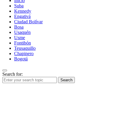
Inicio
Suba
Kennedy
Engativá
Ciudad Bolívar
Bosa
Usaquén
Usme
Fontibón
Teusaquillo
Chapinero
Bogotá
Search for:
Search