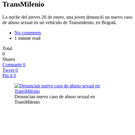
TransMilenio
La noche del jueves 26 de enero, una joven denunció un nuevo caso
de abuso sexual en un vehículo de Transmilenio, en Bogotá.
No comments
1 minute read
Total
0
Shares
Compartir
0
Tweet
0
Pin it
0
Denuncian nuevo caso de abuso sexual en
TransMilenio