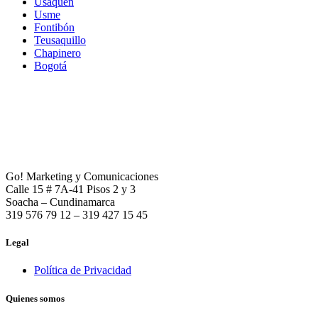
Usaquén
Usme
Fontibón
Teusaquillo
Chapinero
Bogotá
Go! Marketing y Comunicaciones
Calle 15 # 7A-41 Pisos 2 y 3
Soacha – Cundinamarca
319 576 79 12 – 319 427 15 45
Legal
Política de Privacidad
Quienes somos