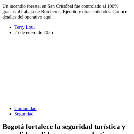
Un incendio forestal en San Cristóbal fue controlado al 100%
gracias al trabajo de Bomberos, Ejército y otras entidades. Conoce
detalles del operativo aquí.
Terry Loui
25 de enero de 2025
Comunidad
Seguridad
Bogotá fortalece la seguridad turística y