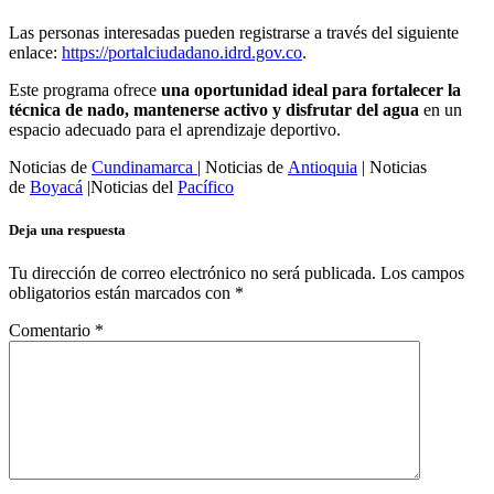
Las personas interesadas pueden registrarse a través del siguiente
enlace:
https://portalciudadano.idrd.gov.co
.
Este programa ofrece
una oportunidad ideal para fortalecer la
técnica de nado, mantenerse activo y disfrutar del agua
en un
espacio adecuado para el aprendizaje deportivo.
Noticias de
Cundinamarca
| Noticias de
Antioquia
| Noticias
de
Boyacá
|Noticias del
Pacífico
Deja una respuesta
Tu dirección de correo electrónico no será publicada.
Los campos
obligatorios están marcados con
*
Comentario
*