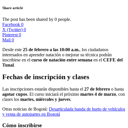
Share article
The post has been shared by
0
people.
Facebook
0
X (Twitter)
0
Pinterest
0
Mail
0
Desde este
25 de febrero a las 10:00 a.m.
, los ciudadanos
interesados en aprender natación o mejorar su técnica podrán
inscribirse en el
curso de natación entre semana
en el
CEFE del
Tunal
.
Fechas de inscripción y clases
Las inscripciones estarán disponibles hasta el
27 de febrero
o hasta
agotar cupos
. El curso iniciará el próximo
martes 4 de marzo
, con
clases los
martes, miércoles y jueves
.
Otras noticias de Bogotá:
Desarticulada banda de hurto de vehículos
y venta de autopartes en Bogotá
Cómo inscribirse