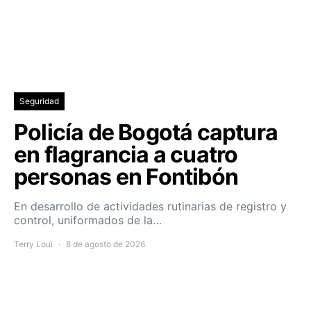
Seguridad
Policía de Bogotá captura
en flagrancia a cuatro
personas en Fontibón
En desarrollo de actividades rutinarias de registro y
control, uniformados de la…
Terry Loui
8 de agosto de 2026