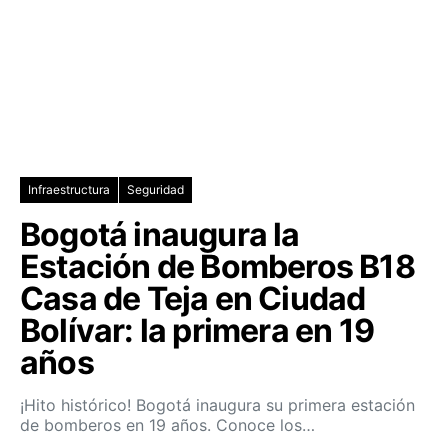
Infraestructura
Seguridad
Bogotá inaugura la
Estación de Bomberos B18
Casa de Teja en Ciudad
Bolívar: la primera en 19
años
¡Hito histórico! Bogotá inaugura su primera estación
de bomberos en 19 años. Conoce los…