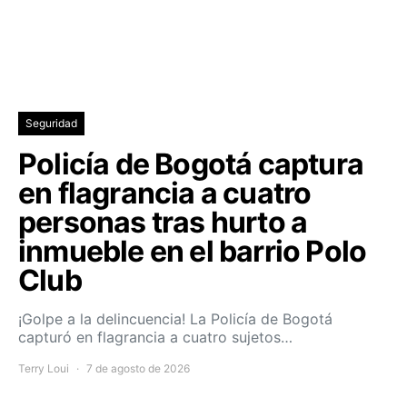
Seguridad
Policía de Bogotá captura
en flagrancia a cuatro
personas tras hurto a
inmueble en el barrio Polo
Club
¡Golpe a la delincuencia! La Policía de Bogotá
capturó en flagrancia a cuatro sujetos…
Terry Loui
7 de agosto de 2026