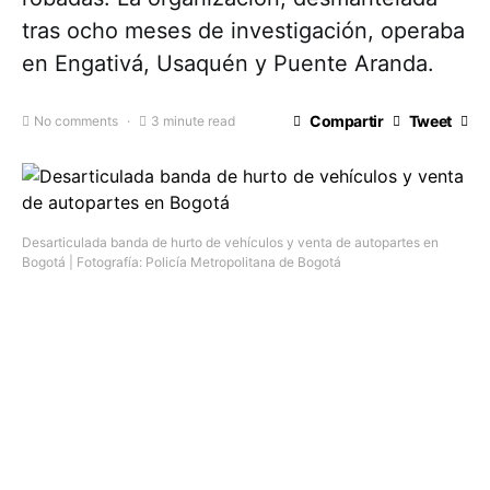
tras ocho meses de investigación, operaba
en Engativá, Usaquén y Puente Aranda.
Compartir
Tweet
No comments
3 minute read
Desarticulada banda de hurto de vehículos y venta de autopartes en
Bogotá | Fotografía: Policía Metropolitana de Bogotá