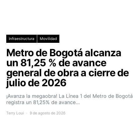
Infraestructura
Movilidad
Metro de Bogotá alcanza
un 81,25 % de avance
general de obra a cierre de
julio de 2026
¡Avanza la megaobra! La Línea 1 del Metro de Bogotá
registra un 81,25% de avance…
Terry Loui
9 de agosto de 2026