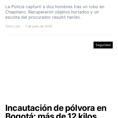
La Policía capturó a dos hombres tras un robo en
Chapinero. Recuperaron objetos hurtados y un
escolta del procurador resultó herido.
Terry Loui
7 de junio de 2025
Seguridad
Incautación de pólvora en
Bogotá: más de 12 kilos