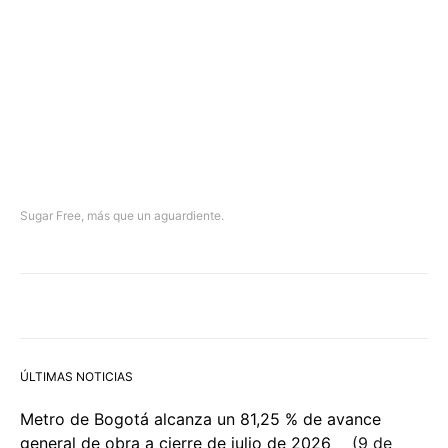
Sugar Free, más que un aguardiente.
ÚLTIMAS NOTICIAS
Metro de Bogotá alcanza un 81,25 % de avance
general de obra a cierre de julio de 2026
9 de