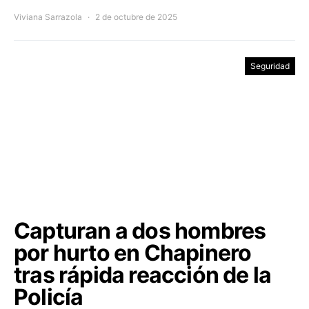
Viviana Sarrazola
2 de octubre de 2025
Seguridad
Capturan a dos hombres
por hurto en Chapinero
tras rápida reacción de la
Policía