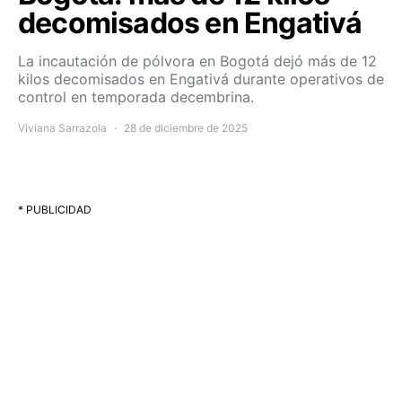
decomisados en Engativá
La incautación de pólvora en Bogotá dejó más de 12
kilos decomisados en Engativá durante operativos de
control en temporada decembrina.
Viviana Sarrazola
28 de diciembre de 2025
* PUBLICIDAD