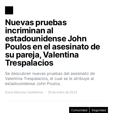
Nuevas pruebas
incriminan al
estadounidense John
Poulos en el asesinato de
su pareja, Valentina
Trespalacios
Se descubren nuevas pruebas del asesinato de
Valentina Trespalacios, el cual se le atribuye al
estadounidense John Poulos.
Diana Marcela Castellanos
26 de enero de 2023
Comunidad
Seguridad