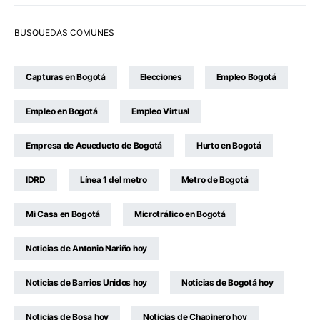
BUSQUEDAS COMUNES
Capturas en Bogotá
Elecciones
Empleo Bogotá
Empleo en Bogotá
Empleo Virtual
Empresa de Acueducto de Bogotá
Hurto en Bogotá
IDRD
Línea 1 del metro
Metro de Bogotá
Mi Casa en Bogotá
Microtráfico en Bogotá
Noticias de Antonio Nariño hoy
Noticias de Barrios Unidos hoy
Noticias de Bogotá hoy
Noticias de Bosa hoy
Noticias de Chapinero hoy