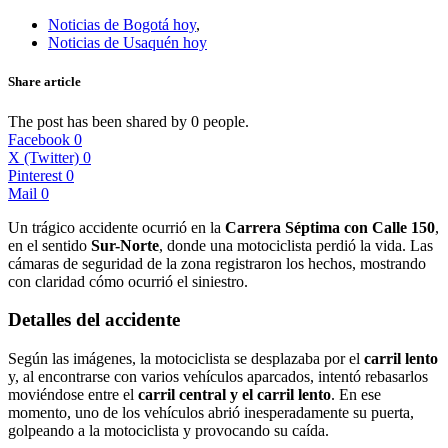
Noticias de Bogotá hoy
,
Noticias de Usaquén hoy
Share article
The post has been shared by
0
people.
Facebook
0
X (Twitter)
0
Pinterest
0
Mail
0
Un trágico accidente ocurrió en la
Carrera Séptima con Calle 150
,
en el sentido
Sur-Norte
, donde una motociclista perdió la vida. Las
cámaras de seguridad de la zona registraron los hechos, mostrando
con claridad cómo ocurrió el siniestro.
Detalles del accidente
Según las imágenes, la motociclista se desplazaba por el
carril lento
y, al encontrarse con varios vehículos aparcados, intentó rebasarlos
moviéndose entre el
carril central y el carril lento
. En ese
momento, uno de los vehículos abrió inesperadamente su puerta,
golpeando a la motociclista y provocando su caída.