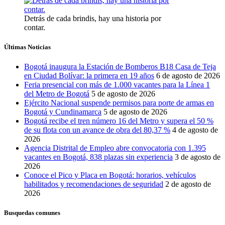
Detrás de cada brindis, hay una historia por
contar.
Últimas Noticias
Bogotá inaugura la Estación de Bomberos B18 Casa de Teja
en Ciudad Bolívar: la primera en 19 años
6 de agosto de 2026
Feria presencial con más de 1.000 vacantes para la Línea 1
del Metro de Bogotá
5 de agosto de 2026
Ejército Nacional suspende permisos para porte de armas en
Bogotá y Cundinamarca
5 de agosto de 2026
Bogotá recibe el tren número 16 del Metro y supera el 50 %
de su flota con un avance de obra del 80,37 %
4 de agosto de
2026
Agencia Distrital de Empleo abre convocatoria con 1.395
vacantes en Bogotá, 838 plazas sin experiencia
3 de agosto de
2026
Conoce el Pico y Placa en Bogotá: horarios, vehículos
habilitados y recomendaciones de seguridad
2 de agosto de
2026
Busquedas comunes