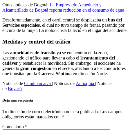
Otras noticias de Bogotá:
La Empresa de Acueducto y
Alcantarillado de Bogotá reporta reducción en el consumo de agua
Desafortunadamente, en el carril central se desplazaba un
bus del
Servicios especiales
, el cual no tuvo tiempo de frenar, pasando por
encima de la mujer. La motociclista falleció en el lugar del accidente.
Medidas y control del tráfico
Las
autoridades de tránsito
ya se encuentran en la zona,
gestionando el tráfico para llevar a cabo el
levantamiento del
cadáver
y restablecer la movilidad. Sin embargo, el accidente ha
generado
gran congestión
en el sector, afectando a los conductores
que transitan por la
Carrera Séptima
en dirección Norte.
Noticias de
Cundinamarca
| Noticias de
Antioquia
| Noticias
de
Boyacá
Deja una respuesta
Tu dirección de correo electrónico no será publicada.
Los campos
obligatorios están marcados con
*
Comentario
*