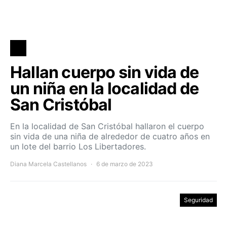
Hallan cuerpo sin vida de
un niña en la localidad de
San Cristóbal
En la localidad de San Cristóbal hallaron el cuerpo
sin vida de una niña de alrededor de cuatro años en
un lote del barrio Los Libertadores.
Diana Marcela Castellanos
6 de marzo de 2023
Seguridad