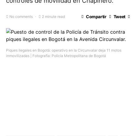
controles de movilidad en Chapinero.
Compartir
Tweet
No comments
2 minute read
Piques ilegales en Bogotá: operativo en la Circunvalar deja 11 motos
inmovilizadas | Fotografía: Policía Metropolitana de Bogotá