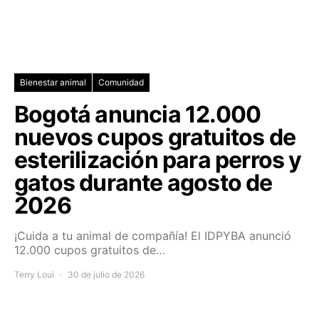
Bienestar animal
Comunidad
Bogotá anuncia 12.000
nuevos cupos gratuitos de
esterilización para perros y
gatos durante agosto de
2026
¡Cuida a tu animal de compañía! El IDPYBA anunció
12.000 cupos gratuitos de…
Terry Loui
30 de julio de 2026