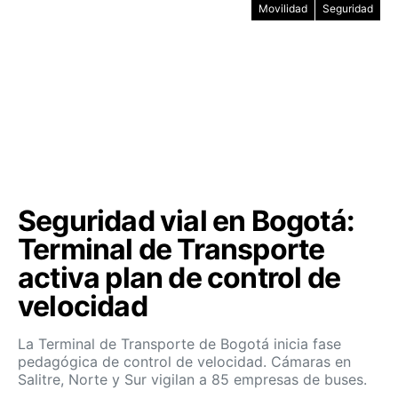
Movilidad
Seguridad
Seguridad vial en Bogotá:
Terminal de Transporte
activa plan de control de
velocidad
La Terminal de Transporte de Bogotá inicia fase
pedagógica de control de velocidad. Cámaras en
Salitre, Norte y Sur vigilan a 85 empresas de buses.