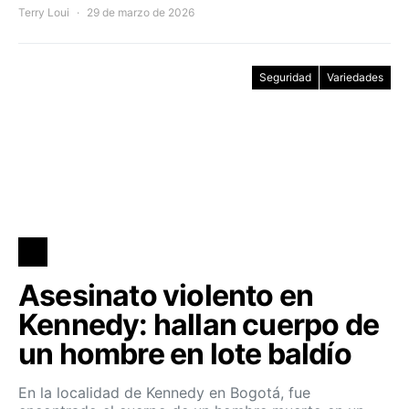
Terry Loui
29 de marzo de 2026
Seguridad
Variedades
Asesinato violento en
Kennedy: hallan cuerpo de
un hombre en lote baldío
En la localidad de Kennedy en Bogotá, fue