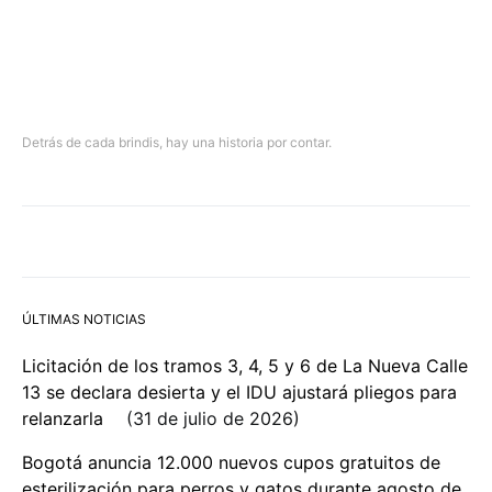
Detrás de cada brindis, hay una historia por contar.
ÚLTIMAS NOTICIAS
Licitación de los tramos 3, 4, 5 y 6 de La Nueva Calle
13 se declara desierta y el IDU ajustará pliegos para
relanzarla
31 de julio de 2026
Bogotá anuncia 12.000 nuevos cupos gratuitos de
esterilización para perros y gatos durante agosto de