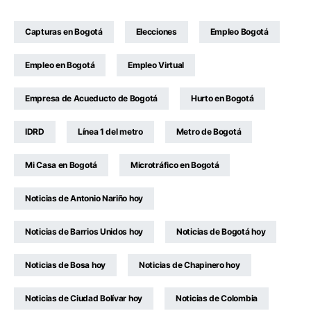
Capturas en Bogotá
Elecciones
Empleo Bogotá
Empleo en Bogotá
Empleo Virtual
Empresa de Acueducto de Bogotá
Hurto en Bogotá
IDRD
Línea 1 del metro
Metro de Bogotá
Mi Casa en Bogotá
Microtráfico en Bogotá
Noticias de Antonio Nariño hoy
Noticias de Barrios Unidos hoy
Noticias de Bogotá hoy
Noticias de Bosa hoy
Noticias de Chapinero hoy
Noticias de Ciudad Bolívar hoy
Noticias de Colombia