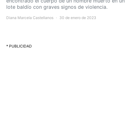
encontrado el cuerpo de un hombre muerto en un
lote baldío con graves signos de violencia.
Diana Marcela Castellanos
30 de enero de 2023
* PUBLICIDAD