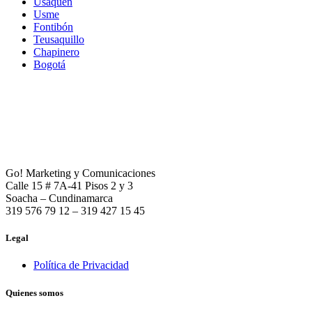
Usaquén
Usme
Fontibón
Teusaquillo
Chapinero
Bogotá
Go! Marketing y Comunicaciones
Calle 15 # 7A-41 Pisos 2 y 3
Soacha – Cundinamarca
319 576 79 12 – 319 427 15 45
Legal
Política de Privacidad
Quienes somos