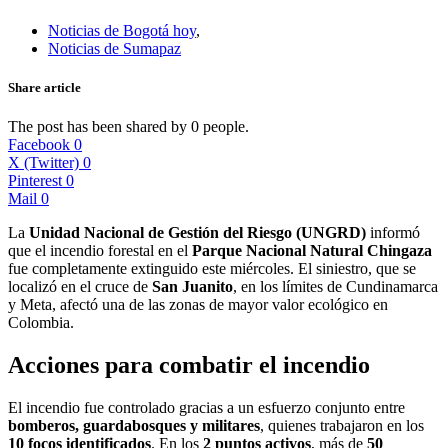
Noticias de Bogotá hoy
,
Noticias de Sumapaz
Share article
The post has been shared by
0
people.
Facebook
0
X (Twitter)
0
Pinterest
0
Mail
0
La
Unidad Nacional de Gestión del Riesgo (UNGRD)
informó
que el incendio forestal en el
Parque Nacional Natural Chingaza
fue completamente extinguido este miércoles. El siniestro, que se
localizó en el cruce de
San Juanito
, en los límites de Cundinamarca
y Meta, afectó una de las zonas de mayor valor ecológico en
Colombia.
Acciones para combatir el incendio
El incendio fue controlado gracias a un esfuerzo conjunto entre
bomberos, guardabosques y militares
, quienes trabajaron en los
10 focos identificados
. En los
2 puntos activos
, más de
50