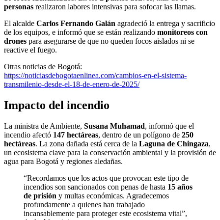
personas
realizaron labores intensivas para sofocar las llamas.
El alcalde
Carlos Fernando Galán
agradeció la entrega y sacrificio
de los equipos, e informó que se están realizando
monitoreos con
drones
para asegurarse de que no queden focos aislados ni se
reactive el fuego.
Otras noticias de Bogotá:
https://noticiasdebogotaenlinea.com/cambios-en-el-sistema-
transmilenio-desde-el-18-de-enero-de-2025/
Impacto del incendio
La ministra de Ambiente,
Susana Muhamad
, informó que el
incendio afectó
147 hectáreas
, dentro de un polígono de
250
hectáreas
. La zona dañada está cerca de la
Laguna de Chingaza
,
un ecosistema clave para la conservación ambiental y la provisión de
agua para Bogotá y regiones aledañas.
“Recordamos que los actos que provocan este tipo de
incendios son sancionados con penas de hasta
15 años
de prisión
y multas económicas. Agradecemos
profundamente a quienes han trabajado
incansablemente para proteger este ecosistema vital”,