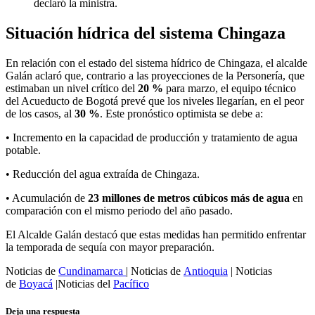
declaró la ministra.
Situación hídrica del sistema Chingaza
En relación con el estado del sistema hídrico de Chingaza, el alcalde
Galán aclaró que, contrario a las proyecciones de la Personería, que
estimaban un nivel crítico del
20 %
para marzo, el equipo técnico
del Acueducto de Bogotá prevé que los niveles llegarían, en el peor
de los casos, al
30 %
. Este pronóstico optimista se debe a:
• Incremento en la capacidad de producción y tratamiento de agua
potable.
• Reducción del agua extraída de Chingaza.
• Acumulación de
23 millones de metros cúbicos más de agua
en
comparación con el mismo periodo del año pasado.
El Alcalde Galán destacó que estas medidas han permitido enfrentar
la temporada de sequía con mayor preparación.
Noticias de
Cundinamarca
| Noticias de
Antioquia
| Noticias
de
Boyacá
|Noticias del
Pacífico
Deja una respuesta