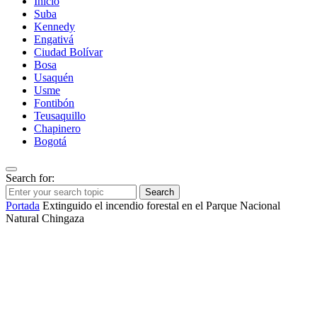
Inicio
Suba
Kennedy
Engativá
Ciudad Bolívar
Bosa
Usaquén
Usme
Fontibón
Teusaquillo
Chapinero
Bogotá
Search for:
Search
Portada
Extinguido el incendio forestal en el Parque Nacional
Natural Chingaza