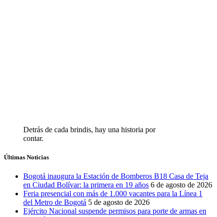
Detrás de cada brindis, hay una historia por
contar.
Últimas Noticias
Bogotá inaugura la Estación de Bomberos B18 Casa de Teja
en Ciudad Bolívar: la primera en 19 años
6 de agosto de 2026
Feria presencial con más de 1.000 vacantes para la Línea 1
del Metro de Bogotá
5 de agosto de 2026
Ejército Nacional suspende permisos para porte de armas en