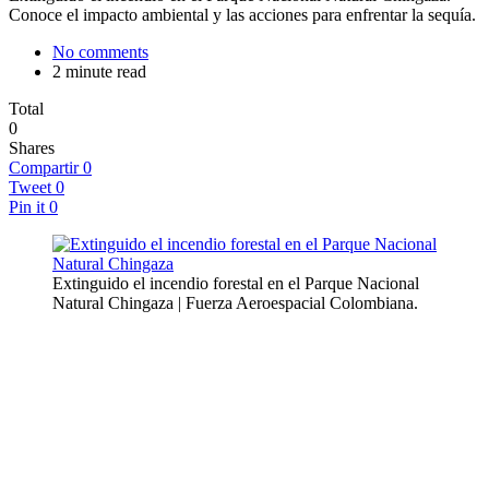
Conoce el impacto ambiental y las acciones para enfrentar la sequía.
No comments
2 minute read
Total
0
Shares
Compartir
0
Tweet
0
Pin it
0
Extinguido el incendio forestal en el Parque Nacional
Natural Chingaza | Fuerza Aeroespacial Colombiana.