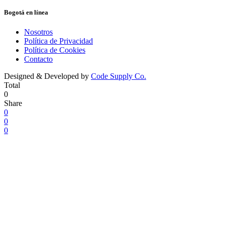
Bogotá en línea
Nosotros
Política de Privacidad
Política de Cookies
Contacto
Designed & Developed by
Code Supply Co.
Total
0
Share
0
0
0