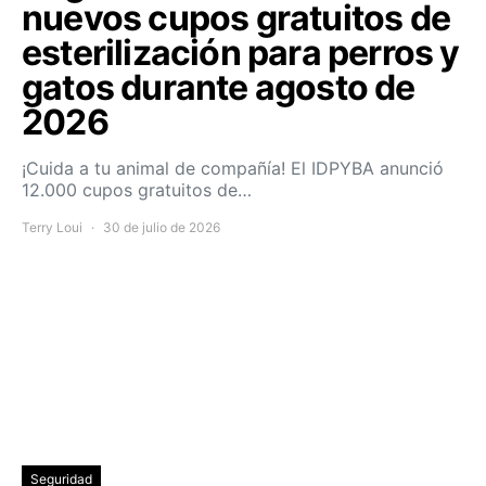
nuevos cupos gratuitos de
esterilización para perros y
gatos durante agosto de
2026
¡Cuida a tu animal de compañía! El IDPYBA anunció
12.000 cupos gratuitos de…
Terry Loui
30 de julio de 2026
Seguridad