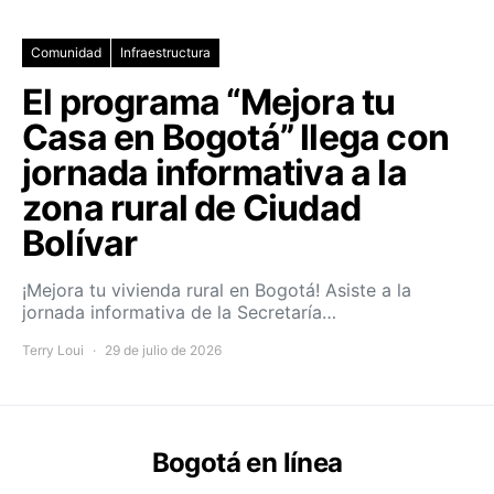
Comunidad
Infraestructura
El programa “Mejora tu
Casa en Bogotá” llega con
jornada informativa a la
zona rural de Ciudad
Bolívar
¡Mejora tu vivienda rural en Bogotá! Asiste a la
jornada informativa de la Secretaría…
Terry Loui
29 de julio de 2026
Bogotá en línea