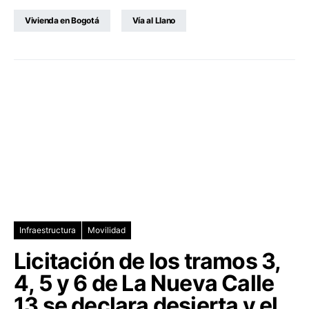
Vivienda en Bogotá
Vía al Llano
Infraestructura
Movilidad
Licitación de los tramos 3,
4, 5 y 6 de La Nueva Calle
13 se declara desierta y el