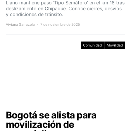
Llano mantiene paso ‘Tipo Semáforo’ en el km 18 tras
deslizamiento en Chipaque. Conoce cierres, desvíos
y condiciones de tránsito.
Viviana Sarrazola
7 de noviembre de 2025
Comunidad
Movilidad
Bogotá se alista para
movilización de