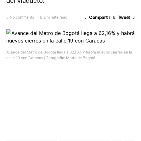
del viaducto.
Compartir
Tweet
No comments
2 minute read
Avance del Metro de Bogotá llega a 62,16% y habrá nuevos cierres en la
calle 19 con Caracas | Fotografía: Metro de Bogotá