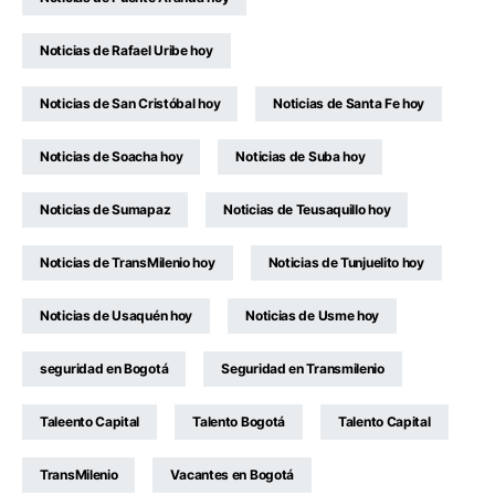
Noticias de Rafael Uribe hoy
Noticias de San Cristóbal hoy
Noticias de Santa Fe hoy
Noticias de Soacha hoy
Noticias de Suba hoy
Noticias de Sumapaz
Noticias de Teusaquillo hoy
Noticias de TransMilenio hoy
Noticias de Tunjuelito hoy
Noticias de Usaquén hoy
Noticias de Usme hoy
seguridad en Bogotá
Seguridad en Transmilenio
Taleento Capital
Talento Bogotá
Talento Capital
TransMilenio
Vacantes en Bogotá