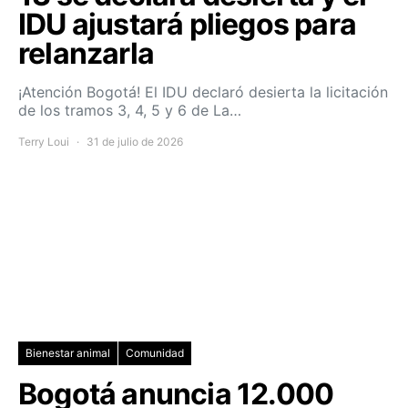
IDU ajustará pliegos para
relanzarla
¡Atención Bogotá! El IDU declaró desierta la licitación
de los tramos 3, 4, 5 y 6 de La…
Terry Loui
31 de julio de 2026
Bienestar animal
Comunidad
Bogotá anuncia 12.000