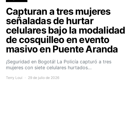
Capturan a tres mujeres
señaladas de hurtar
celulares bajo la modalidad
de cosquilleo en evento
masivo en Puente Aranda
¡Seguridad en Bogotá! La Policía capturó a tres
mujeres con siete celulares hurtados…
Terry Loui
29 de julio de 2026