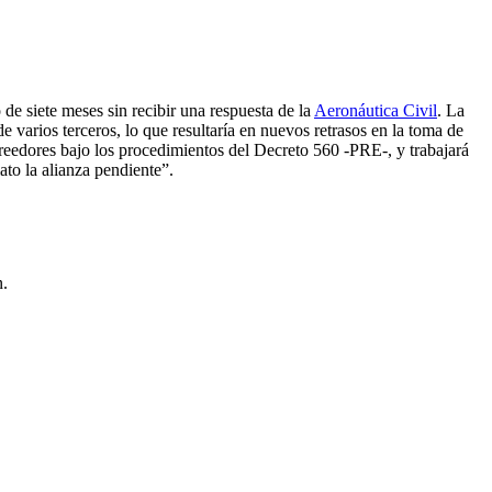
de siete meses sin recibir una respuesta de la
Aeronáutica Civil
. La
e varios terceros, lo que resultaría en nuevos retrasos en la toma de
reedores bajo los procedimientos del Decreto 560 -PRE-, y trabajará
ato la alianza pendiente”.
n.