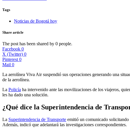
Tags
Noticias de Bogotá hoy
Share article
The post has been shared by
0
people.
Facebook
0
X (Twitter)
0
Pinterest
0
Mail
0
La aerolínea Viva Air suspendió sus operaciones generando una situac
de la aerolínea.
La
Policía
ha intervenido ante las movilizaciones de los viajeros, qui
les ha dado una solución.
¿Qué dice la Superintendencia de Transpo
La
Superintendencia de Transporte
emitió un comunicado solicitando a 
Además, indicó que adelantará las investigaciones correspondientes.