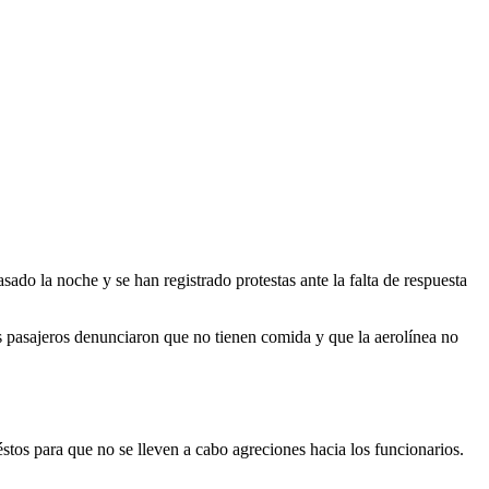
pasado la noche y se han registrado protestas ante la falta de respuesta
os pasajeros denunciaron que no tienen comida y que la aerolínea no
éstos para que no se lleven a cabo agreciones hacia los funcionarios.