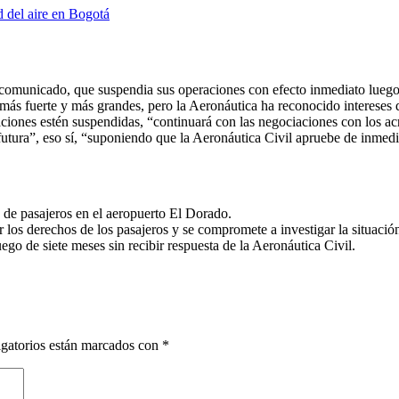
 del aire en
Bogotá
 comunicado, que suspendia sus operaciones con efecto inmediato luego 
 más fuerte y más grandes, pero la Aeronáutica ha reconocido intereses d
ciones estén suspendidas, “continuará con las negociaciones con los ac
futura”, eso sí, “suponiendo que la Aeronáutica Civil apruebe de inmedi
 de pasajeros en el aeropuerto El Dorado.
 los derechos de los pasajeros y se compromete a investigar la situació
go de siete meses sin recibir respuesta de la Aeronáutica Civil.
gatorios están marcados con
*