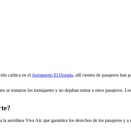
ión caótica en el
Aeropuerto El Dorado
, allí cientos de pasajeros han 
enes se tomaron los torniquetes y no dejaban entrar a otros pasajeros. L
rte?
la aerolínea Viva Air, que garantice los derechos de los pasajeros y a 