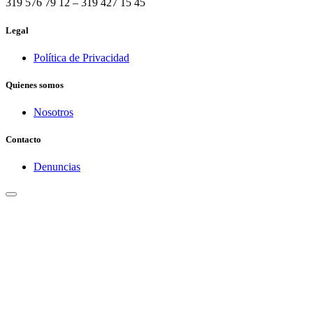
319 576 79 12 – 319 427 15 45
Legal
Política de Privacidad
Quienes somos
Nosotros
Contacto
Denuncias