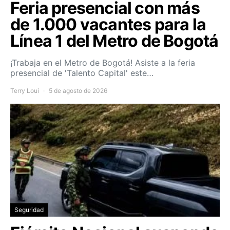
Feria presencial con más
de 1.000 vacantes para la
Línea 1 del Metro de Bogotá
¡Trabaja en el Metro de Bogotá! Asiste a la feria
presencial de 'Talento Capital' este…
Terry Loui
5 de agosto de 2026
Seguridad