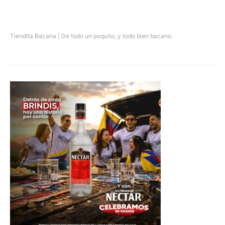
Tiendita Bacana | De todo un poquito, y todo bien bacano.