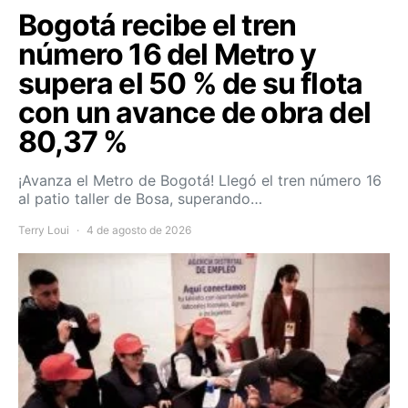
Bogotá recibe el tren
número 16 del Metro y
supera el 50 % de su flota
con un avance de obra del
80,37 %
¡Avanza el Metro de Bogotá! Llegó el tren número 16
al patio taller de Bosa, superando…
Terry Loui
4 de agosto de 2026