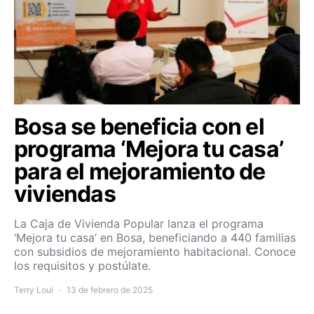
Bosa se beneficia con el
programa ‘Mejora tu casa’
para el mejoramiento de
viviendas
La Caja de Vivienda Popular lanza el programa
‘Mejora tu casa’ en Bosa, beneficiando a 440 familias
con subsidios de mejoramiento habitacional. Conoce
los requisitos y postúlate.
Terry Loui
13 de febrero de 2025