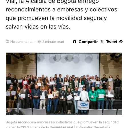
Vial, la Alcaldía de Bogotá entregó
reconocimientos a empresas y colectivos
que promueven la movilidad segura y
salvan vidas en las vías.
Compartir
Tweet
No comments
2 minute read
Bogotá reconoce a empresas y colectivos que promueven la seguridad
vial en la XIX Semana de la Seguridad Vial | Fotografía: Secretaría