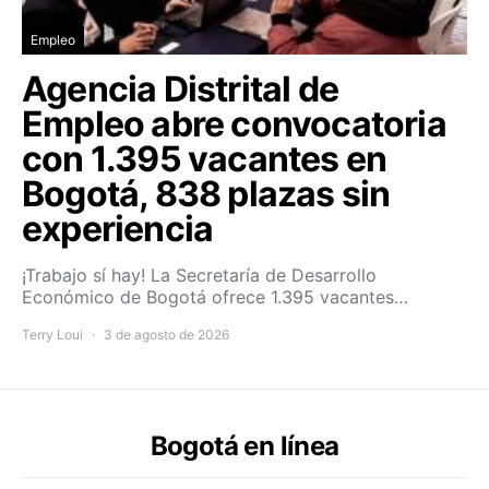
Empleo
Agencia Distrital de
Empleo abre convocatoria
con 1.395 vacantes en
Bogotá, 838 plazas sin
experiencia
¡Trabajo sí hay! La Secretaría de Desarrollo
Económico de Bogotá ofrece 1.395 vacantes…
Terry Loui
3 de agosto de 2026
Bogotá en línea