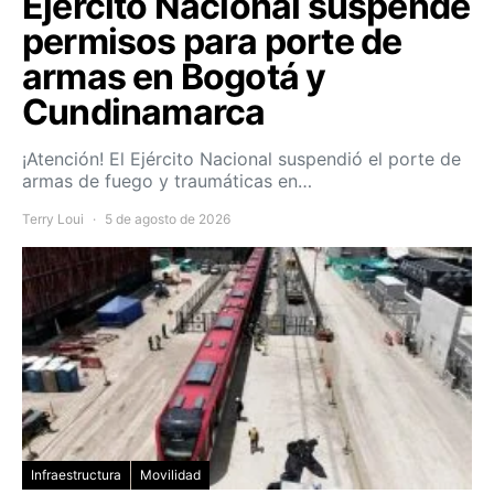
Ejército Nacional suspende
permisos para porte de
armas en Bogotá y
Cundinamarca
¡Atención! El Ejército Nacional suspendió el porte de
armas de fuego y traumáticas en…
Terry Loui
5 de agosto de 2026
Infraestructura
Movilidad