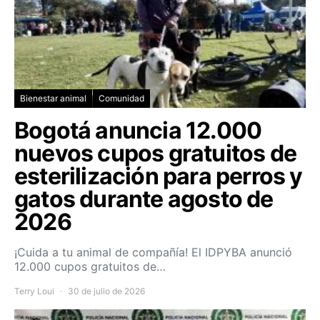
Bienestar animal
Comunidad
Bogotá anuncia 12.000
nuevos cupos gratuitos de
esterilización para perros y
gatos durante agosto de
2026
¡Cuida a tu animal de compañía! El IDPYBA anunció
12.000 cupos gratuitos de…
Terry Loui
30 de julio de 2026