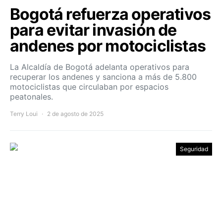
Bogotá refuerza operativos
para evitar invasión de
andenes por motociclistas
La Alcaldía de Bogotá adelanta operativos para
recuperar los andenes y sanciona a más de 5.800
motociclistas que circulaban por espacios
peatonales.
Terry Loui
2 de agosto de 2025
Seguridad