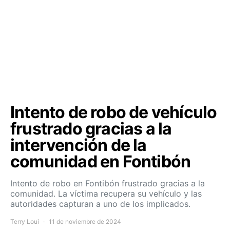
Intento de robo de vehículo
frustrado gracias a la
intervención de la
comunidad en Fontibón
Intento de robo en Fontibón frustrado gracias a la
comunidad. La víctima recupera su vehículo y las
autoridades capturan a uno de los implicados.
Terry Loui
11 de noviembre de 2024