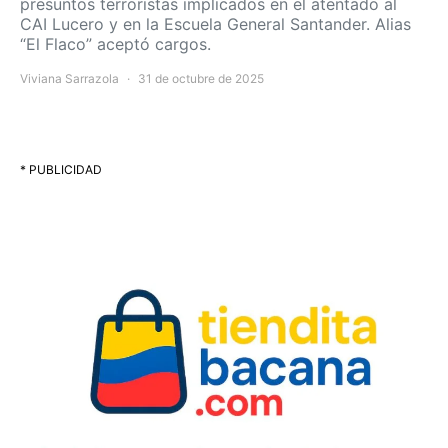
presuntos terroristas implicados en el atentado al
CAI Lucero y en la Escuela General Santander. Alias
“El Flaco” aceptó cargos.
Viviana Sarrazola
31 de octubre de 2025
* PUBLICIDAD