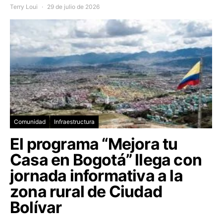
Terry Loui
29 de julio de 2026
Comunidad
Infraestructura
El programa “Mejora tu
Casa en Bogotá” llega con
jornada informativa a la
zona rural de Ciudad
Bolívar