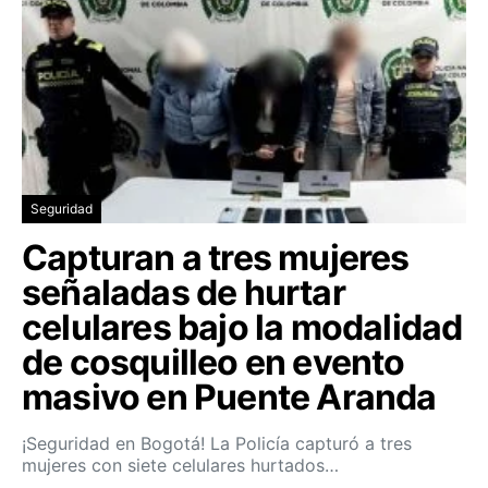
Seguridad
Capturan a tres mujeres
señaladas de hurtar
celulares bajo la modalidad
de cosquilleo en evento
masivo en Puente Aranda
¡Seguridad en Bogotá! La Policía capturó a tres
mujeres con siete celulares hurtados…