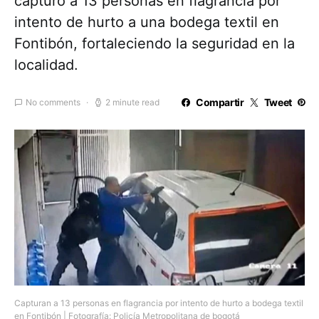
capturó a 13 personas en flagrancia por
intento de hurto a una bodega textil en
Fontibón, fortaleciendo la seguridad en la
localidad.
Compartir
Tweet
No comments
2 minute read
Capturan a 13 personas en flagrancia por intento de hurto a bodega textil
en Fontibón | Fotografía: Policía Metropolitana de bogotá