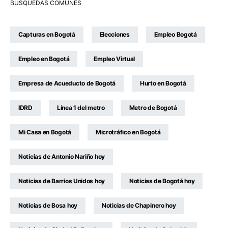
BUSQUEDAS COMUNES
Capturas en Bogotá
Elecciones
Empleo Bogotá
Empleo en Bogotá
Empleo Virtual
Empresa de Acueducto de Bogotá
Hurto en Bogotá
IDRD
Línea 1 del metro
Metro de Bogotá
Mi Casa en Bogotá
Microtráfico en Bogotá
Noticias de Antonio Nariño hoy
Noticias de Barrios Unidos hoy
Noticias de Bogotá hoy
Noticias de Bosa hoy
Noticias de Chapinero hoy