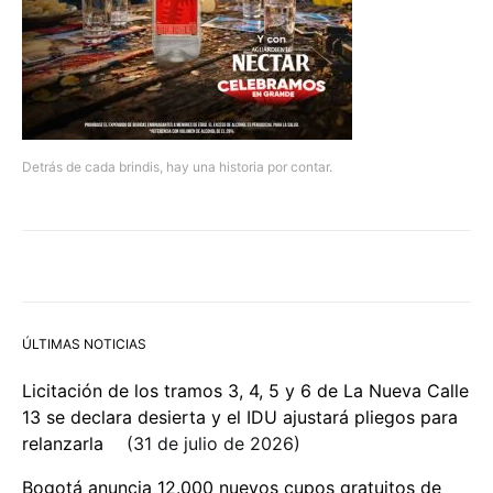
Detrás de cada brindis, hay una historia por contar.
ÚLTIMAS NOTICIAS
Licitación de los tramos 3, 4, 5 y 6 de La Nueva Calle
13 se declara desierta y el IDU ajustará pliegos para
relanzarla
31 de julio de 2026
Bogotá anuncia 12.000 nuevos cupos gratuitos de