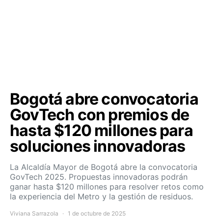
Bogotá abre convocatoria
GovTech con premios de
hasta $120 millones para
soluciones innovadoras
La Alcaldía Mayor de Bogotá abre la convocatoria
GovTech 2025. Propuestas innovadoras podrán
ganar hasta $120 millones para resolver retos como
la experiencia del Metro y la gestión de residuos.
Viviana Sarrazola
1 de octubre de 2025