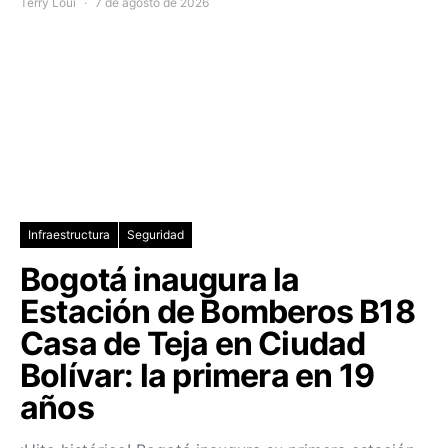
Terry Loui
7 de agosto de 2026
Infraestructura
Seguridad
Bogotá inaugura la
Estación de Bomberos B18
Casa de Teja en Ciudad
Bolívar: la primera en 19
años