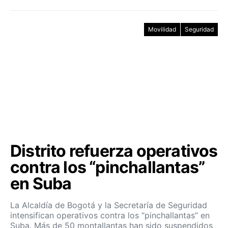
Movilidad
Seguridad
Distrito refuerza operativos
contra los “pinchallantas”
en Suba
La Alcaldía de Bogotá y la Secretaría de Seguridad
intensifican operativos contra los “pinchallantas” en
Suba. Más de 50 montallantas han sido suspendidos