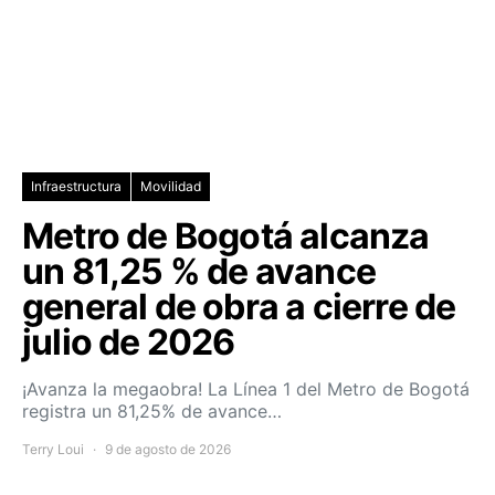
Infraestructura
Movilidad
Metro de Bogotá alcanza
un 81,25 % de avance
general de obra a cierre de
julio de 2026
¡Avanza la megaobra! La Línea 1 del Metro de Bogotá
registra un 81,25% de avance…
Terry Loui
9 de agosto de 2026