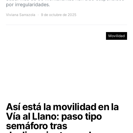
por irregularidades.
Viviana Sarrazola
9 de octubre de 2025
Movilidad
Así está la movilidad en la
Vía al Llano: paso tipo
semáforo tras