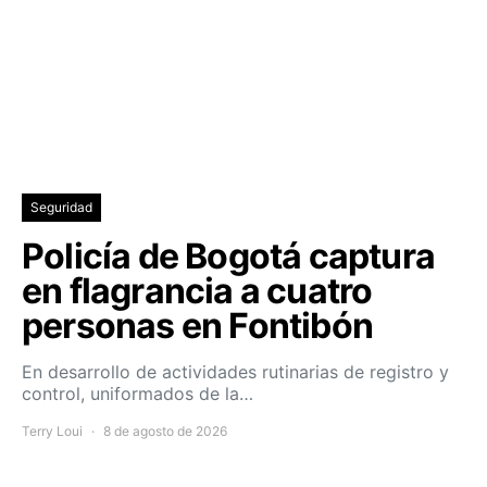
Seguridad
Policía de Bogotá captura
en flagrancia a cuatro
personas en Fontibón
En desarrollo de actividades rutinarias de registro y
control, uniformados de la…
Terry Loui
8 de agosto de 2026