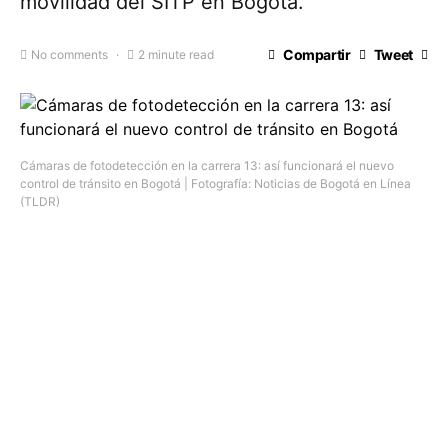
movilidad del SITP en Bogotá.
Compartir
Tweet
No comments
2 minute read
Cámaras de fotodetección en la carrera 13: así funcionará el nuevo
control de tránsito en Bogotá | Fotografía: Noticias de Bogotá en Línea
(TLDR)