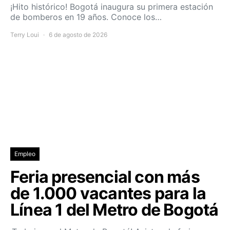
¡Hito histórico! Bogotá inaugura su primera estación
de bomberos en 19 años. Conoce los…
Terry Loui
6 de agosto de 2026
Empleo
Feria presencial con más
de 1.000 vacantes para la
Línea 1 del Metro de Bogotá