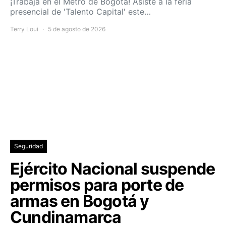
¡Trabaja en el Metro de Bogotá! Asiste a la feria
presencial de 'Talento Capital' este…
Terry Loui
5 de agosto de 2026
Seguridad
Ejército Nacional suspende
permisos para porte de
armas en Bogotá y
Cundinamarca