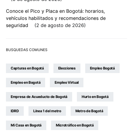
Conoce el Pico y Placa en Bogotá: horarios,
vehículos habilitados y recomendaciones de
seguridad
2 de agosto de 2026
BUSQUEDAS COMUNES
Capturas en Bogotá
Elecciones
Empleo Bogotá
Empleo en Bogotá
Empleo Virtual
Empresa de Acueducto de Bogotá
Hurto en Bogotá
IDRD
Línea 1 del metro
Metro de Bogotá
Mi Casa en Bogotá
Microtráfico en Bogotá