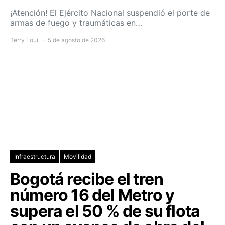
¡Atención! El Ejército Nacional suspendió el porte de
armas de fuego y traumáticas en…
Terry Loui
5 de agosto de 2026
Infraestructura
Movilidad
Bogotá recibe el tren
número 16 del Metro y
supera el 50 % de su flota