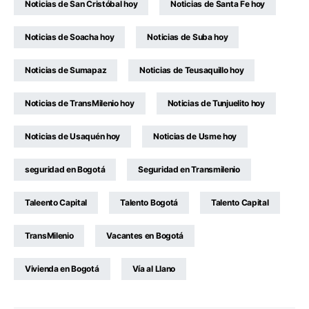
Noticias de San Cristóbal hoy
Noticias de Santa Fe hoy
Noticias de Soacha hoy
Noticias de Suba hoy
Noticias de Sumapaz
Noticias de Teusaquillo hoy
Noticias de TransMilenio hoy
Noticias de Tunjuelito hoy
Noticias de Usaquén hoy
Noticias de Usme hoy
seguridad en Bogotá
Seguridad en Transmilenio
Taleento Capital
Talento Bogotá
Talento Capital
TransMilenio
Vacantes en Bogotá
Vivienda en Bogotá
Vía al Llano