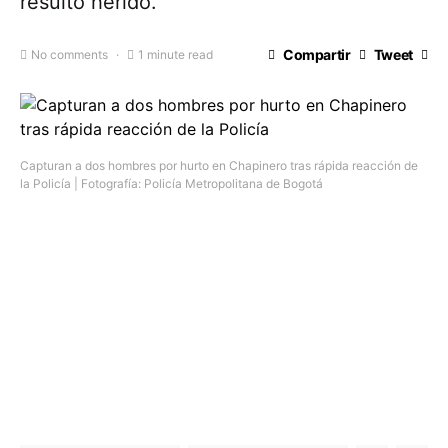
resultó herido.
Compartir
Tweet
No comments
1 minute read
Capturan a dos hombres por hurto en Chapinero tras rápida reacción de
la Policía | Fotografía: Policía Metropolitana de Bogotá