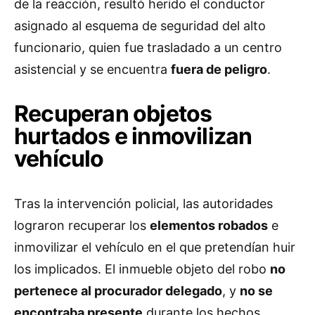
de la reacción, resultó herido el conductor
asignado al esquema de seguridad del alto
funcionario, quien fue trasladado a un centro
asistencial y se encuentra
fuera de peligro
.
Recuperan objetos
hurtados e inmovilizan
vehículo
Tras la intervención policial, las autoridades
lograron recuperar los
elementos robados
e
inmovilizar el vehículo en el que pretendían huir
los implicados. El inmueble objeto del robo
no
pertenece al procurador delegado
, y
no se
encontraba presente
durante los hechos,