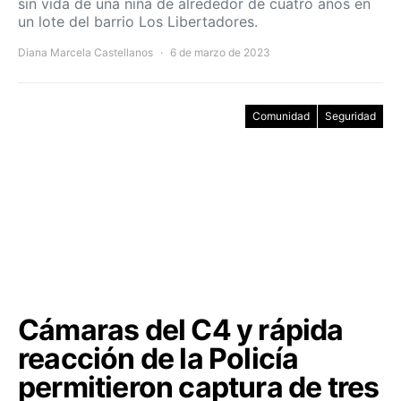
sin vida de una niña de alrededor de cuatro años en
un lote del barrio Los Libertadores.
Diana Marcela Castellanos
6 de marzo de 2023
Comunidad
Seguridad
Cámaras del C4 y rápida
reacción de la Policía
permitieron captura de tres