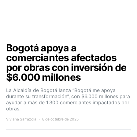
Bogotá apoya a
comerciantes afectados
por obras con inversión de
$6.000 millones
La Alcaldía de Bogotá lanza “Bogotá me apoya
durante su transformación”, con $6.000 millones para
ayudar a más de 1.300 comerciantes impactados por
obras.
Viviana Sarrazola
8 de octubre de 2025