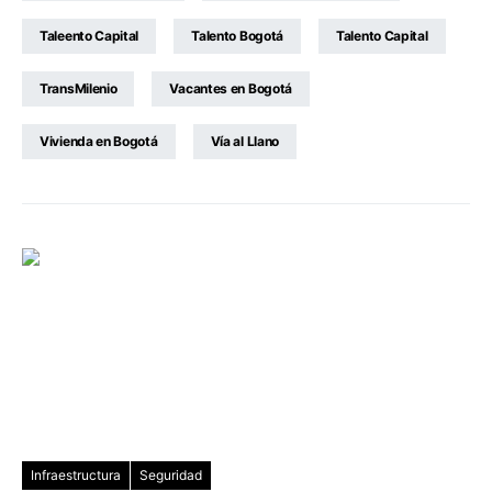
Taleento Capital
Talento Bogotá
Talento Capital
TransMilenio
Vacantes en Bogotá
Vivienda en Bogotá
Vía al Llano
Infraestructura
Seguridad