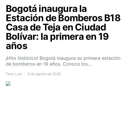
Bogotá inaugura la
Estación de Bomberos B18
Casa de Teja en Ciudad
Bolívar: la primera en 19
años
¡Hito histórico! Bogotá inaugura su primera estación
de bomberos en 19 años. Conoce los…
Terry Loui
6 de agosto de 2026