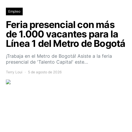
Empleo
Feria presencial con más
de 1.000 vacantes para la
Línea 1 del Metro de Bogotá
¡Trabaja en el Metro de Bogotá! Asiste a la feria
presencial de 'Talento Capital' este…
Terry Loui
5 de agosto de 2026