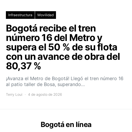
Infraestructura
Movilidad
Bogotá recibe el tren
número 16 del Metro y
supera el 50 % de su flota
con un avance de obra del
80,37 %
¡Avanza el Metro de Bogotá! Llegó el tren número 16
al patio taller de Bosa, superando…
Terry Loui
4 de agosto de 2026
Bogotá en línea