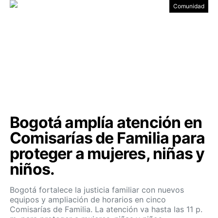
Comunidad
Bogotá amplía atención en
Comisarías de Familia para
proteger a mujeres, niñas y
niños.
Bogotá fortalece la justicia familiar con nuevos
equipos y ampliación de horarios en cinco
Comisarías de Familia. La atención va hasta las 11 p.