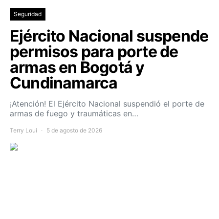
Seguridad
Ejército Nacional suspende
permisos para porte de
armas en Bogotá y
Cundinamarca
¡Atención! El Ejército Nacional suspendió el porte de
armas de fuego y traumáticas en…
Terry Loui
5 de agosto de 2026