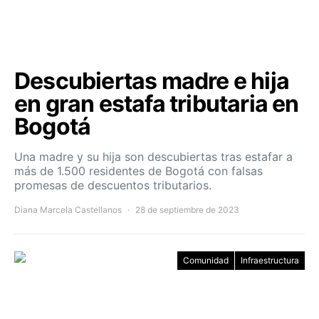
Descubiertas madre e hija
en gran estafa tributaria en
Bogotá
Una madre y su hija son descubiertas tras estafar a
más de 1.500 residentes de Bogotá con falsas
promesas de descuentos tributarios.
Diana Marcela Castellanos
28 de septiembre de 2023
Comunidad
Infraestructura