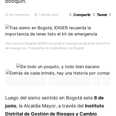
botiquín.
Compartir
Tweet
No comments
1 minute read
Tras sismo en Bogotá, IDIGER recuerda la importancia de tener listo el kit
de emergencia | Fotografía: ALcaldía Mayor de Bogotá
Luego del sismo sentido en Bogotá este
8 de
junio
, la Alcaldía Mayor, a través del
Instituto
Distrital de Gestión de Riesgos y Cambio