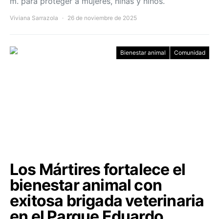
m. para proteger a mujeres, niñas y niños.
Viviana Sarrazola
26 de noviembre de 2025
Bienestar animal
Comunidad
Los Mártires fortalece el
bienestar animal con
exitosa brigada veterinaria
en el Parque Eduardo