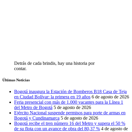
Detrás de cada brindis, hay una historia por
contar.
Últimas Noticias
Bogotá inaugura la Estación de Bomberos B18 Casa de Teja
en Ciudad Bolívar: la primera en 19 años
6 de agosto de 2026
Feria presencial con más de 1.000 vacantes para la Línea 1
del Metro de Bogotá
5 de agosto de 2026
Ejército Nacional suspende permisos para porte de armas en
Bogotá y Cundinamarca
5 de agosto de 2026
Bogotá recibe el tren número 16 del Metro y supera el 50 %
de su flota con un avance de obra del 80,37 %
4 de agosto de