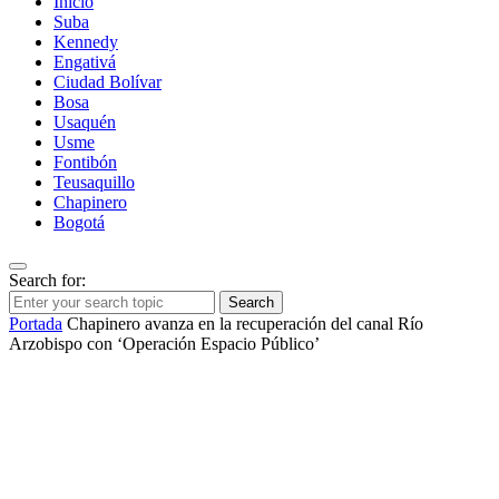
Inicio
Suba
Kennedy
Engativá
Ciudad Bolívar
Bosa
Usaquén
Usme
Fontibón
Teusaquillo
Chapinero
Bogotá
Search for:
Search
Portada
Chapinero avanza en la recuperación del canal Río
Arzobispo con ‘Operación Espacio Público’