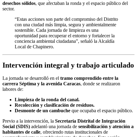
desechos sólidos
, que afectaban la ronda y el espacio público del
sector.
“Estas acciones son parte del compromiso del Distrito
con una ciudad más limpia, segura y ambientalmente
sostenible. Cada jornada de limpieza es una
oportunidad para recuperar el entorno y fortalecer la
conciencia ambiental ciudadana”, señaló la Alcaldía
Local de Chapinero.
Intervención integral y trabajo articulado
La jornada se desarrolló en el
tramo comprendido entre la
carrera Séptima y la avenida Caracas
, donde se realizaron
labores de:
Limpieza de la ronda del canal.
Recolección y clasificación de residuos.
Desmonte de un cambuche
que ocupaba el espacio público.
Previo a la intervención, la
Secretaría Distrital de Integración
Social (SDIS)
adelantó una jornada de
sensibilización y atención a
habitantes de calle
, ofreciendo rutas institucionales de