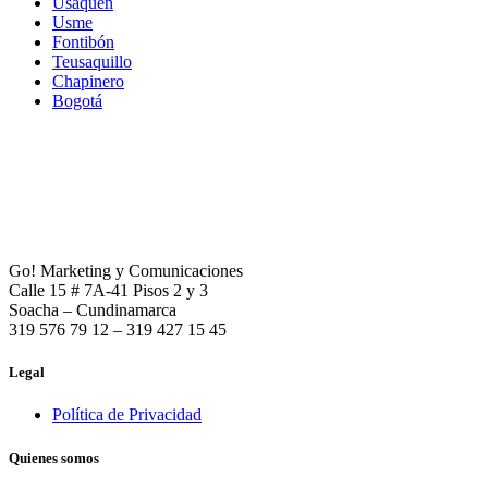
Usaquén
Usme
Fontibón
Teusaquillo
Chapinero
Bogotá
Go! Marketing y Comunicaciones
Calle 15 # 7A-41 Pisos 2 y 3
Soacha – Cundinamarca
319 576 79 12 – 319 427 15 45
Legal
Política de Privacidad
Quienes somos