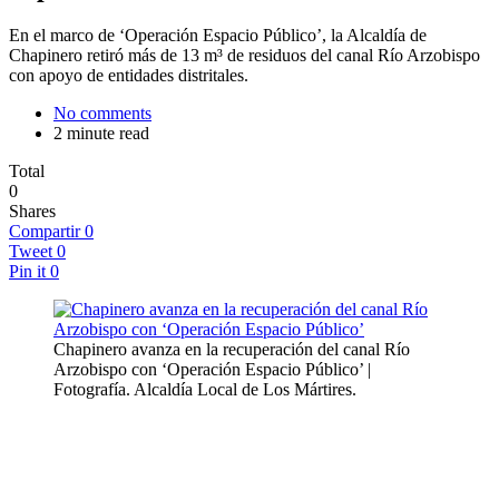
En el marco de ‘Operación Espacio Público’, la Alcaldía de
Chapinero retiró más de 13 m³ de residuos del canal Río Arzobispo
con apoyo de entidades distritales.
No comments
2 minute read
Total
0
Shares
Compartir
0
Tweet
0
Pin it
0
Chapinero avanza en la recuperación del canal Río
Arzobispo con ‘Operación Espacio Público’ |
Fotografía. Alcaldía Local de Los Mártires.