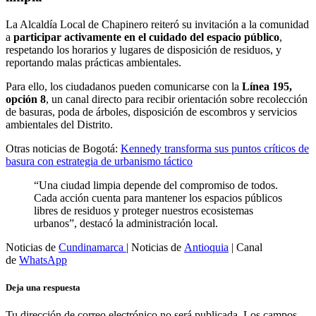
La Alcaldía Local de Chapinero reiteró su invitación a la comunidad
a
participar activamente en el cuidado del espacio público
,
respetando los horarios y lugares de disposición de residuos, y
reportando malas prácticas ambientales.
Para ello, los ciudadanos pueden comunicarse con la
Línea 195,
opción 8
, un canal directo para recibir orientación sobre recolección
de basuras, poda de árboles, disposición de escombros y servicios
ambientales del Distrito.
Otras noticias de Bogotá:
Kennedy transforma sus puntos críticos de
basura con estrategia de urbanismo táctico
“Una ciudad limpia depende del compromiso de todos.
Cada acción cuenta para mantener los espacios públicos
libres de residuos y proteger nuestros ecosistemas
urbanos”, destacó la administración local.
Noticias de
Cundinamarca
| Noticias de
Antioquia
| Canal
de
WhatsApp
Deja una respuesta
Tu dirección de correo electrónico no será publicada.
Los campos