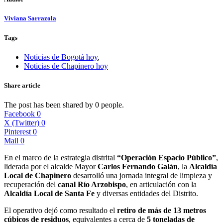
Viviana Sarrazola
Tags
Noticias de Bogotá hoy
,
Noticias de Chapinero hoy
Share article
The post has been shared by
0
people.
Facebook
0
X (Twitter)
0
Pinterest
0
Mail
0
En el marco de la estrategia distrital
“Operación Espacio Público”
,
liderada por el alcalde Mayor
Carlos Fernando Galán
, la
Alcaldía
Local de Chapinero
desarrolló una jornada integral de limpieza y
recuperación del
canal Río Arzobispo
, en articulación con la
Alcaldía Local de Santa Fe
y diversas entidades del Distrito.
El operativo dejó como resultado el
retiro de más de 13 metros
cúbicos de residuos
, equivalentes a cerca de
5 toneladas de