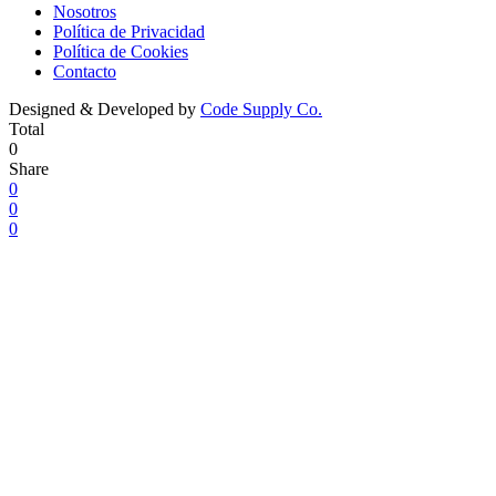
Nosotros
Política de Privacidad
Política de Cookies
Contacto
Designed & Developed by
Code Supply Co.
Total
0
Share
0
0
0