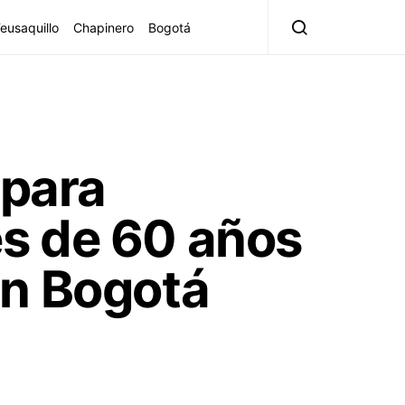
eusaquillo
Chapinero
Bogotá
 para
s de 60 años
en Bogotá