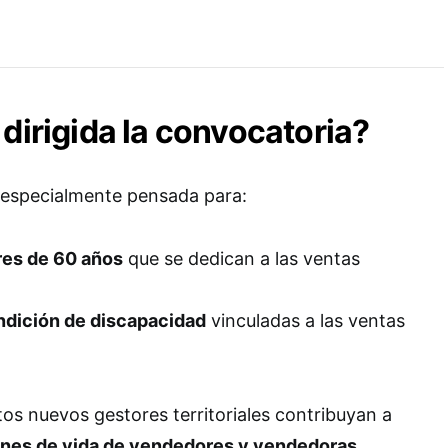
 dirigida la convocatoria?
 especialmente pensada para:
es de 60 años
que se dedican a las ventas
ndición de discapacidad
vinculadas a las ventas
tos nuevos gestores territoriales contribuyan a
ones de vida de vendedores y vendedoras