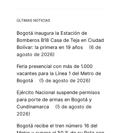
ÚLTIMAS NOTICIAS
Bogotá inaugura la Estación de
Bomberos B18 Casa de Teja en Ciudad
Bolívar: la primera en 19 años
6 de
agosto de 2026
Feria presencial con más de 1.000
vacantes para la Línea 1 del Metro de
Bogotá
5 de agosto de 2026
Ejército Nacional suspende permisos
para porte de armas en Bogotá y
Cundinamarca
5 de agosto de
2026
Bogotá recibe el tren número 16 del
Metro y supera el 50 % de su flota con