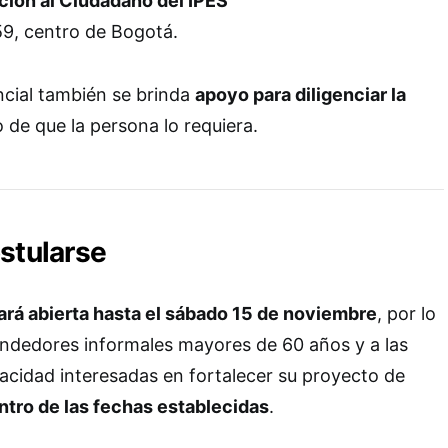
ción al Ciudadano del IPES
59, centro de Bogotá.
ncial también se brinda
apoyo para diligenciar la
o de que la persona lo requiera.
stularse
ará abierta hasta el sábado 15 de noviembre
, por lo
vendedores informales mayores de 60 años y a las
acidad interesadas en fortalecer su proyecto de
ntro de las fechas establecidas
.