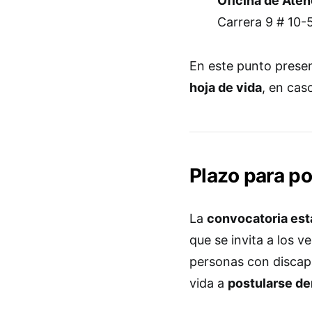
Oficina de Aten
Carrera 9 # 10-
En este punto prese
hoja de vida
, en cas
Plazo para po
La
convocatoria est
que se invita a los 
personas con discap
vida a
postularse de