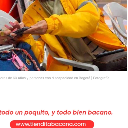
ores de 60 años y personas con discapacidad en Bogotá | Fotografía: