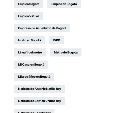
Empleo Bogotá
Empleo en Bogotá
Empleo Virtual
Empresa de Acueducto de Bogotá
Hurto en Bogotá
IDRD
Línea 1 del metro
Metro de Bogotá
Mi Casa en Bogotá
Microtráfico en Bogotá
Noticias de Antonio Nariño hoy
Noticias de Barrios Unidos hoy
Noticias de Bogotá hoy