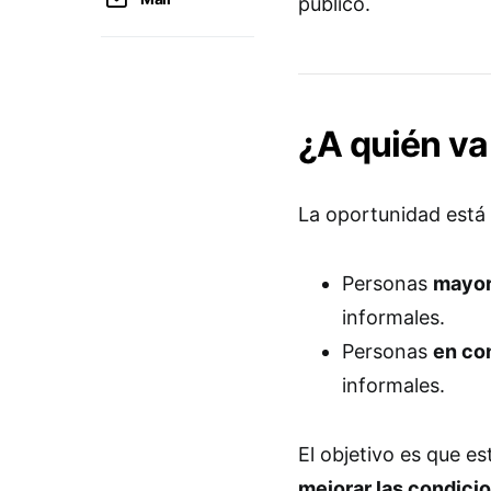
público.
¿A quién va
La oportunidad está
Personas
mayor
informales.
Personas
en co
informales.
El objetivo es que es
mejorar las condici