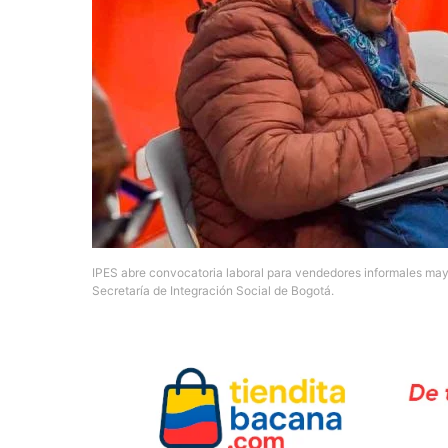
IPES abre convocatoria laboral para vendedores informales may
Secretaría de Integración Social de Bogotá.