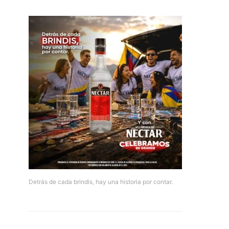
Detrás de cada brindis, hay una historia por contar.