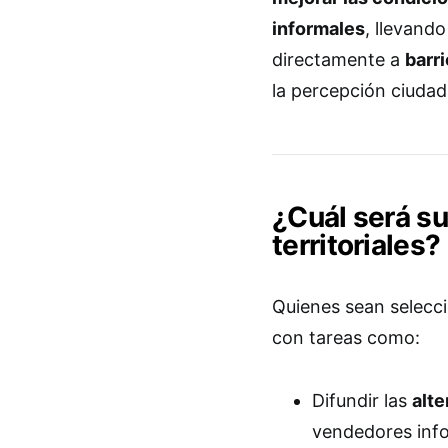
informales
, llevando
directamente a
barri
la percepción ciudad
¿Cuál será s
territoriales?
Quienes sean selecc
con tareas como:
Difundir las
alte
vendedores info