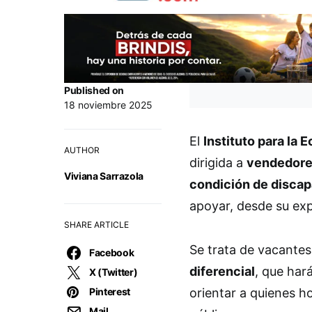
Published on
18 noviembre 2025
El
Instituto para la 
AUTHOR
dirigida a
vendedore
Viviana Sarrazola
condición de disca
apoyar, desde su expe
SHARE ARTICLE
Se trata de vacant
Facebook
diferencial
, que har
X (Twitter)
Pinterest
orientar a quienes h
Mail