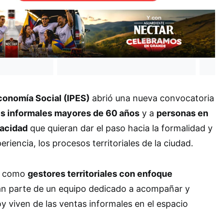
Economía Social (IPES)
abrió una nueva convocatoria
s informales mayores de 60 años
y a
personas en
pacidad
que quieran dar el paso hacia la formalidad y
riencia, los procesos territoriales de la ciudad.
es como
gestores territoriales con enfoque
án parte de un equipo dedicado a acompañar y
oy viven de las ventas informales en el espacio