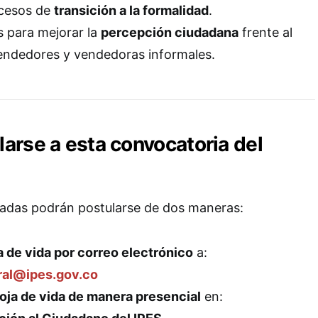
cesos de
transición a la formalidad
.
 para mejorar la
percepción ciudadana
frente al
vendedores y vendedoras informales.
arse a esta convocatoria del
sadas podrán postularse de dos maneras:
a de vida por correo electrónico
a:
ral@ipes.gov.co
oja de vida de manera presencial
en: