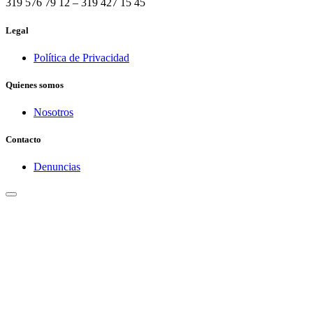
319 576 79 12 – 319 427 15 45
Legal
Política de Privacidad
Quienes somos
Nosotros
Contacto
Denuncias