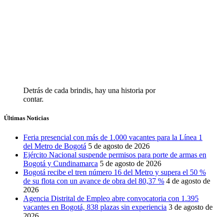
Detrás de cada brindis, hay una historia por
contar.
Últimas Noticias
Feria presencial con más de 1.000 vacantes para la Línea 1
del Metro de Bogotá
5 de agosto de 2026
Ejército Nacional suspende permisos para porte de armas en
Bogotá y Cundinamarca
5 de agosto de 2026
Bogotá recibe el tren número 16 del Metro y supera el 50 %
de su flota con un avance de obra del 80,37 %
4 de agosto de
2026
Agencia Distrital de Empleo abre convocatoria con 1.395
vacantes en Bogotá, 838 plazas sin experiencia
3 de agosto de
2026