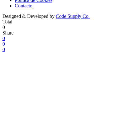
Política de Cookies
Contacto
Designed & Developed by
Code Supply Co.
Total
0
Share
0
0
0