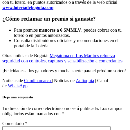
con tu lotero, en puntos autorizados o a través de la web oficial
www.loteriadebogota.com
.
¿Cómo reclamar un premio si ganaste?
Para premios
menores a 6 SMMLV
, puedes cobrar con tu
lotero o en puntos autorizados.
Consulta distribuidores oficiales y recomendaciones en el
portal de la Lotería.
Otras noticias de Bogotá:
Megatoma en Los Mártires refuerza
seguridad con controles, capturas y sensibilización a comerciantes
¡Felicidades a los ganadores y mucha suerte para el próximo sorteo!
Noticias de
Cundinamarca
| Noticias de
Antioquia
| Canal
de
WhatsApp
Deja una respuesta
Tu dirección de correo electrónico no será publicada.
Los campos
obligatorios están marcados con
*
Comentario
*