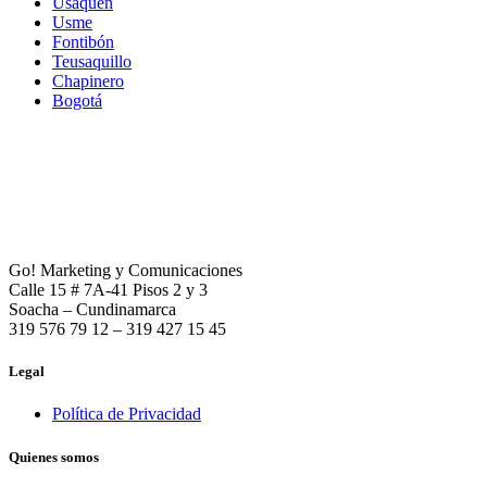
Usaquén
Usme
Fontibón
Teusaquillo
Chapinero
Bogotá
Go! Marketing y Comunicaciones
Calle 15 # 7A-41 Pisos 2 y 3
Soacha – Cundinamarca
319 576 79 12 – 319 427 15 45
Legal
Política de Privacidad
Quienes somos