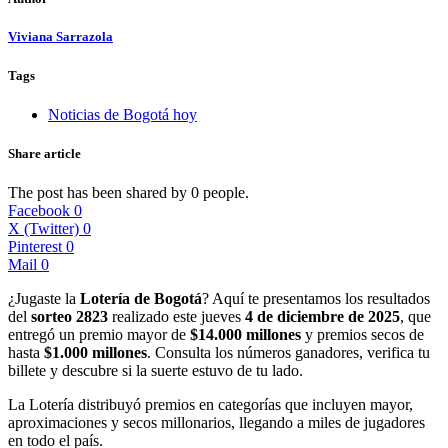
Viviana Sarrazola
Tags
Noticias de Bogotá hoy
Share article
The post has been shared by
0
people.
Facebook
0
X (Twitter)
0
Pinterest
0
Mail
0
¿Jugaste la
Lotería de Bogotá
? Aquí te presentamos los resultados
del
sorteo 2823
realizado este jueves
4 de diciembre de 2025
, que
entregó un premio mayor de
$14.000 millones
y premios secos de
hasta
$1.000 millones
. Consulta los números ganadores, verifica tu
billete y descubre si la suerte estuvo de tu lado.
La Lotería distribuyó premios en categorías que incluyen mayor,
aproximaciones y secos millonarios, llegando a miles de jugadores
en todo el país.