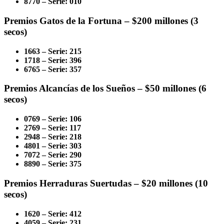
8770 – Serie: 010
Premios Gatos de la Fortuna – $200 millones (3
secos)
1663 – Serie: 215
1718 – Serie: 396
6765 – Serie: 357
Premios Alcancías de los Sueños – $50 millones (6
secos)
0769 – Serie: 106
2769 – Serie: 117
2948 – Serie: 218
4801 – Serie: 303
7072 – Serie: 290
8890 – Serie: 375
Premios Herraduras Suertudas – $20 millones (10
secos)
1620 – Serie: 412
4059 – Serie: 231