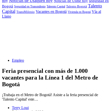
hoy
Noticias de Usaquén hoy
seguridad en
Noticias de Usme hoy
Talento
Bogotá
Seguridad en Transmilenio
Taleento Capital
Talento Bogotá
Capital
Vacantes en Bogotá
Vía al
TransMilenio
Vivienda en Bogotá
Llano
Empleo
Feria presencial con más de 1.000
vacantes para la Línea 1 del Metro de
Bogotá
¡Trabaja en el Metro de Bogotá! Asiste a la feria presencial de
'Talento Capital' este…
Terry Loui