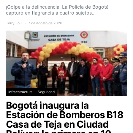
¡Golpe a la delincuencia! La Policía de Bogotá
capturó en flagrancia a cuatro sujetos…
Terry Loui
7 de agosto de 2026
Infraestructura
Seguridad
Bogotá inaugura la
Estación de Bomberos B18
Casa de Teja en Ciudad