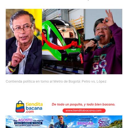
Contienda política en torno al Metro de Bogotá: Petro vs. López