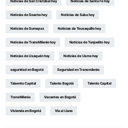
Noticias de San Cristóbal hoy
Noticias de Santa Fe hoy
Noticias de Soacha hoy
Noticias de Suba hoy
Noticias de Sumapaz
Noticias de Teusaquillo hoy
Noticias de TransMilenio hoy
Noticias de Tunjuelito hoy
Noticias de Usaquén hoy
Noticias de Usme hoy
seguridad en Bogotá
Seguridad en Transmilenio
Taleento Capital
Talento Bogotá
Talento Capital
TransMilenio
Vacantes en Bogotá
Vivienda en Bogotá
Vía al Llano