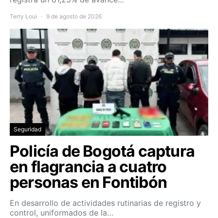
Terry Loui
9 de agosto de 2026
Seguridad
Policía de Bogotá captura
en flagrancia a cuatro
personas en Fontibón
En desarrollo de actividades rutinarias de registro y
control, uniformados de la…