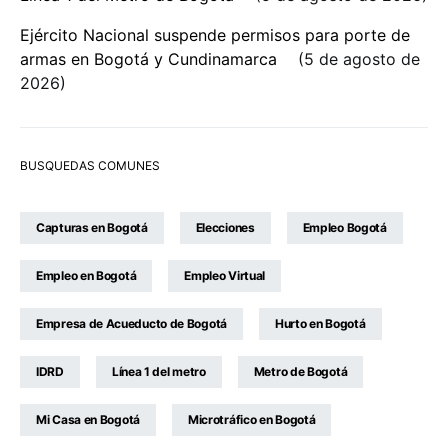
Ejército Nacional suspende permisos para porte de
armas en Bogotá y Cundinamarca
5 de agosto de
2026
BUSQUEDAS COMUNES
Capturas en Bogotá
Elecciones
Empleo Bogotá
Empleo en Bogotá
Empleo Virtual
Empresa de Acueducto de Bogotá
Hurto en Bogotá
IDRD
Línea 1 del metro
Metro de Bogotá
Mi Casa en Bogotá
Microtráfico en Bogotá