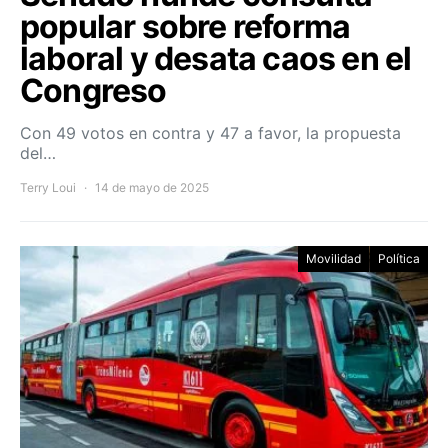
popular sobre reforma
laboral y desata caos en el
Congreso
Con 49 votos en contra y 47 a favor, la propuesta
del…
Terry Loui
14 de mayo de 2025
Movilidad
Política