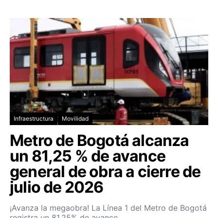
Infraestructura
Movilidad
Metro de Bogotá alcanza
un 81,25 % de avance
general de obra a cierre de
julio de 2026
¡Avanza la megaobra! La Línea 1 del Metro de Bogotá
registra un 81,25% de avance…