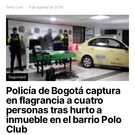
Terry Loui
8 de agosto de 2026
Seguridad
Policía de Bogotá captura
en flagrancia a cuatro
personas tras hurto a
inmueble en el barrio Polo
Club