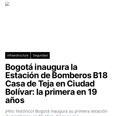
Infraestructura
Seguridad
Bogotá inaugura la
Estación de Bomberos B18
Casa de Teja en Ciudad
Bolívar: la primera en 19
años
¡Hito histórico! Bogotá inaugura su primera estación