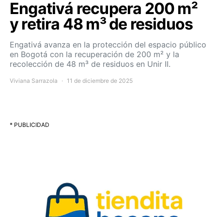
Engativá recupera 200 m²
y retira 48 m³ de residuos
Engativá avanza en la protección del espacio público
en Bogotá con la recuperación de 200 m² y la
recolección de 48 m³ de residuos en Unir II.
Viviana Sarrazola
11 de diciembre de 2025
* PUBLICIDAD