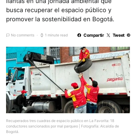
llantas en una jornada ambiental que
busca recuperar el espacio público y
promover la sostenibilidad en Bogotá.
Compartir
Tweet
No comments
1 minute read
Recuperados tres cuadras de espacio público en La Favorita: 18
conductores sancionados por mal parqueo | Fotografía: Alcaldía de
Bogotá.