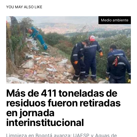
YOU MAY ALSO LIKE
Medio ambiente
Más de 411 toneladas de
residuos fueron retiradas
en jornada
interinstitucional
Limpieza en Bogotá avanza: UAESP y Aguas de