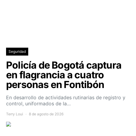
Seguridad
Policía de Bogotá captura
en flagrancia a cuatro
personas en Fontibón
En desarrollo de actividades rutinarias de registro y
control, uniformados de la…
Terry Loui
8 de agosto de 2026