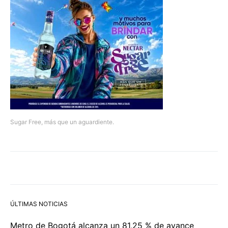
Sugar Free, más que un aguardiente.
ÚLTIMAS NOTICIAS
Metro de Bogotá alcanza un 81,25 % de avance