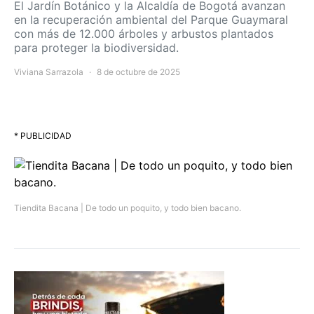
El Jardín Botánico y la Alcaldía de Bogotá avanzan
en la recuperación ambiental del Parque Guaymaral
con más de 12.000 árboles y arbustos plantados
para proteger la biodiversidad.
Viviana Sarrazola
8 de octubre de 2025
* PUBLICIDAD
Tiendita Bacana | De todo un poquito, y todo bien bacano.