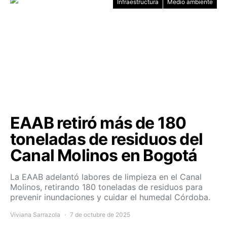
Infraestructura
Medio ambiente
EAAB retiró más de 180
toneladas de residuos del
Canal Molinos en Bogotá
La EAAB adelantó labores de limpieza en el Canal
Molinos, retirando 180 toneladas de residuos para
prevenir inundaciones y cuidar el humedal Córdoba.
Viviana Sarrazola
7 de octubre de 2025