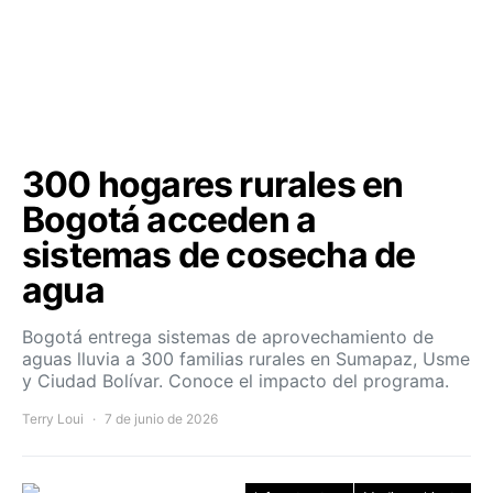
300 hogares rurales en
Bogotá acceden a
sistemas de cosecha de
agua
Bogotá entrega sistemas de aprovechamiento de
aguas lluvia a 300 familias rurales en Sumapaz, Usme
y Ciudad Bolívar. Conoce el impacto del programa.
Terry Loui
7 de junio de 2026