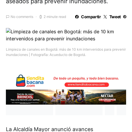
aseados para prevenir inundaciones.
Compartir
Tweet
No comments
2 minute read
Limpieza de canales en Bogotá: más de 10 km intervenidos para prevenir
inundaciones | Fotografía: Acueducto de Bogotá.
La Alcaldía Mayor anunció avances