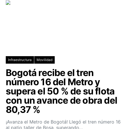
Infraestructura
Movilidad
Bogotá recibe el tren
número 16 del Metro y
supera el 50 % de su flota
con un avance de obra del
80,37 %
¡Avanza el Metro de Bogotá! Llegó el tren número 16
al patio taller de Bosa, superando…