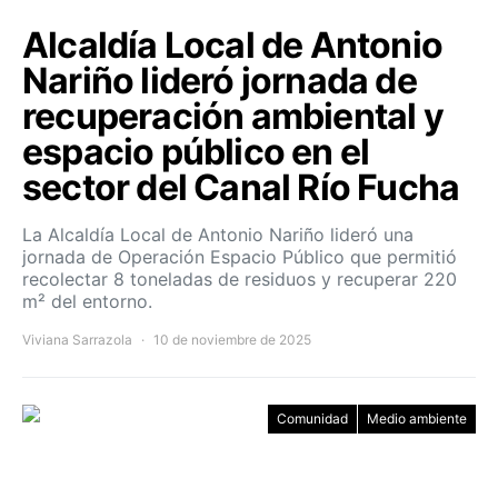
Alcaldía Local de Antonio
Nariño lideró jornada de
recuperación ambiental y
espacio público en el
sector del Canal Río Fucha
La Alcaldía Local de Antonio Nariño lideró una
jornada de Operación Espacio Público que permitió
recolectar 8 toneladas de residuos y recuperar 220
m² del entorno.
Viviana Sarrazola
10 de noviembre de 2025
Comunidad
Medio ambiente