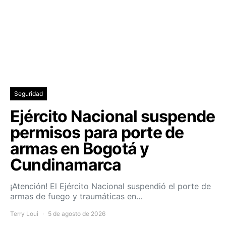
Seguridad
Ejército Nacional suspende
permisos para porte de
armas en Bogotá y
Cundinamarca
¡Atención! El Ejército Nacional suspendió el porte de
armas de fuego y traumáticas en…
Terry Loui
5 de agosto de 2026