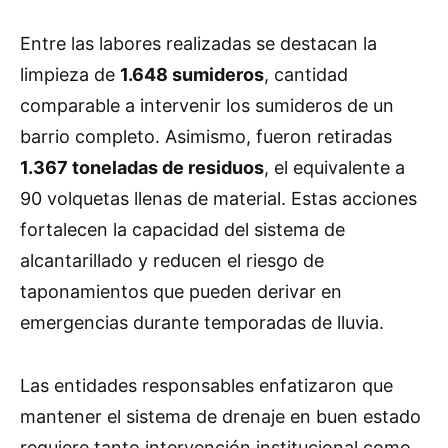
Entre las labores realizadas se destacan la
limpieza de
1.648 sumideros
, cantidad
comparable a intervenir los sumideros de un
barrio completo. Asimismo, fueron retiradas
1.367 toneladas de residuos
, el equivalente a
90 volquetas llenas de material. Estas acciones
fortalecen la capacidad del sistema de
alcantarillado y reducen el riesgo de
taponamientos que pueden derivar en
emergencias durante temporadas de lluvia.
Las entidades responsables enfatizaron que
mantener el sistema de drenaje en buen estado
requiere tanto intervención institucional como