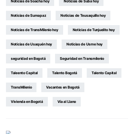
Noticias de Soacha hoy
Noticias de Suba hoy
Noticias de Sumapaz
Noticias de Teusaquillo hoy
Noticias de TransMilenio hoy
Noticias de Tunjuelito hoy
Noticias de Usaquén hoy
Noticias de Usme hoy
seguridad en Bogotá
Seguridad en Transmilenio
Taleento Capital
Talento Bogotá
Talento Capital
TransMilenio
Vacantes en Bogotá
Vivienda en Bogotá
Vía al Llano