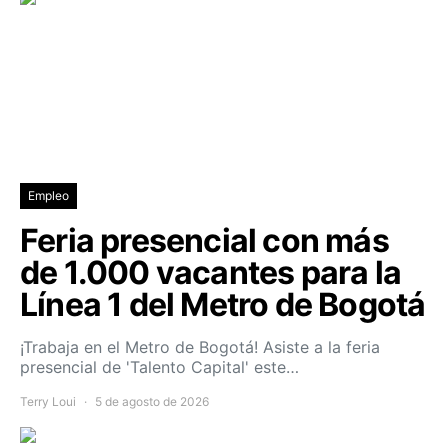
Empleo
Feria presencial con más
de 1.000 vacantes para la
Línea 1 del Metro de Bogotá
¡Trabaja en el Metro de Bogotá! Asiste a la feria
presencial de 'Talento Capital' este…
Terry Loui
5 de agosto de 2026