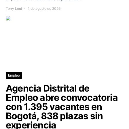
Terry Loui
4 de agosto de 2026
Empleo
Agencia Distrital de
Empleo abre convocatoria
con 1.395 vacantes en
Bogotá, 838 plazas sin
experiencia