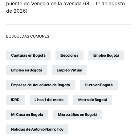
puente de Venecia en la avenida 68
1 de agosto
de 2026
BUSQUEDAS COMUNES
Capturas en Bogotá
Elecciones
Empleo Bogotá
Empleo en Bogotá
Empleo Virtual
Empresa de Acueducto de Bogotá
Hurto en Bogotá
IDRD
Línea 1 del metro
Metro de Bogotá
Mi Casa en Bogotá
Microtráfico en Bogotá
Noticias de Antonio Nariño hoy