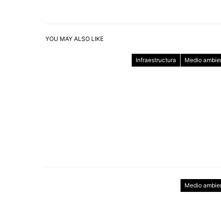
YOU MAY ALSO LIKE
Infraestructura
Medio ambie
Medio ambie