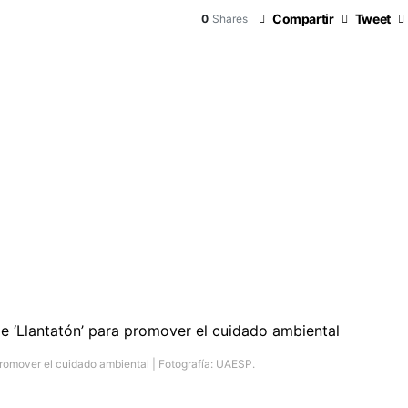
Compartir
Tweet
0
Shares
 promover el cuidado ambiental | Fotografía: UAESP.