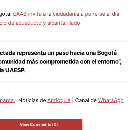
ogotá:
EAAB invita a la ciudadanía a ponerse al día
cio de acueducto y alcantarillado
ectada representa un paso hacia una Bogotá
comunidad más comprometida con el entorno”,
la UAESP.
marca
| Noticias de
Antioquia
| Canal de
WhatsApp
View Comments (0)