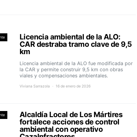
Licencia ambiental de la ALO:
nte
CAR destraba tramo clave de 9,5
km
Licencia ambiental de la ALO fue modificada por
la CAR y permite construir 9,5 km con obras
viales y compensaciones ambientales.
Viviana Sarrazola
16 de enero de 2026
Alcaldía Local de Los Mártires
nte
fortalece acciones de control
ambiental con operativo
CazaInfractores