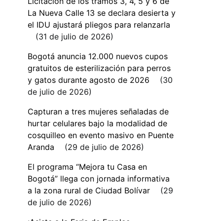
Licitación de los tramos 3, 4, 5 y 6 de
La Nueva Calle 13 se declara desierta y
el IDU ajustará pliegos para relanzarla
31 de julio de 2026
Bogotá anuncia 12.000 nuevos cupos
gratuitos de esterilización para perros
y gatos durante agosto de 2026
30
de julio de 2026
Capturan a tres mujeres señaladas de
hurtar celulares bajo la modalidad de
cosquilleo en evento masivo en Puente
Aranda
29 de julio de 2026
El programa “Mejora tu Casa en
Bogotá” llega con jornada informativa
a la zona rural de Ciudad Bolívar
29
de julio de 2026