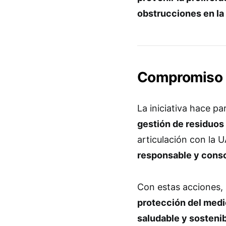
obstrucciones en la
Compromiso c
La iniciativa hace pa
gestión de residuos
articulación con la 
responsable y consc
Con estas acciones,
protección del med
saludable y sosteni