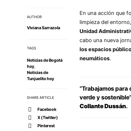
En una acción que fo
AUTHOR
limpieza del entorno,
Viviana Sarrazola
Unidad Administrati
cabo una nueva jor
TAGS
los espacios públic
neumáticos
.
Noticias de Bogotá
hoy
,
Noticias de
Tunjuelito hoy
“Trabajamos para q
verde y sostenible”
SHARE ARTICLE
Collante Dussán
.
Facebook
X (Twitter)
Pinterest