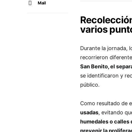
Mail
Recolección
varios punt
Durante la jornada, l
recorrieron diferent
San Benito, el separ
se identificaron y r
público.
Como resultado de e
usadas
, evitando qu
humedales o calles 
prevenir la prolifer