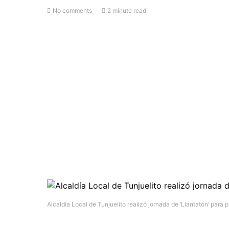
No comments
2 minute read
Alcaldía Local de Tunjuelito realizó jornada de ‘Llantatón’ para