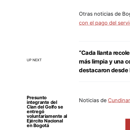
Otras noticias de B
con el pago del servi
“Cada llanta recol
UP NEXT
más limpia y una 
destacaron desde 
Presunto
Noticias de
Cundina
integrante del
Clan del Golfo se
entregó
voluntariamente al
Ejército Nacional
en Bogotá