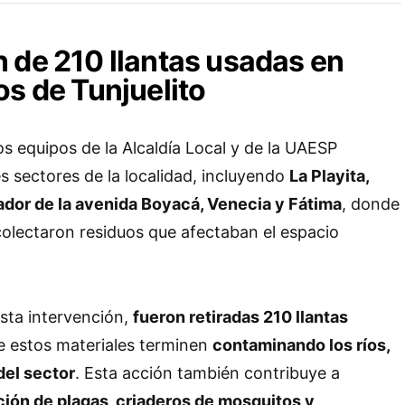
 de 210 llantas usadas en
os de Tunjuelito
os equipos de la Alcaldía Local y de la UAESP
es sectores de la localidad, incluyendo
La Playita,
ador de la avenida Boyacá, Venecia y Fátima
, donde
ecolectaron residuos que afectaban el espacio
sta intervención,
fueron retiradas 210 llantas
e estos materiales terminen
contaminando los ríos,
del sector
. Esta acción también contribuye a
ación de plagas, criaderos de mosquitos y