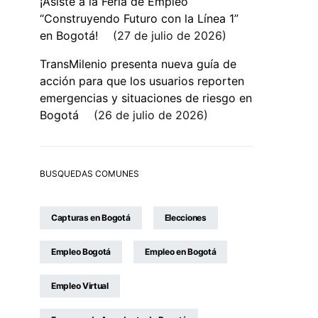
¡Asiste a la Feria de Empleo
“Construyendo Futuro con la Línea 1”
en Bogotá!
27 de julio de 2026
TransMilenio presenta nueva guía de
acción para que los usuarios reporten
emergencias y situaciones de riesgo en
Bogotá
26 de julio de 2026
BUSQUEDAS COMUNES
Capturas en Bogotá
Elecciones
Empleo Bogotá
Empleo en Bogotá
Empleo Virtual