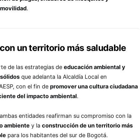
 movilidad
.
on un territorio más saludable
rte de las estrategias de
educación ambiental y
 sólidos
que adelanta la Alcaldía Local en
UAESP, con el fin de
promover una cultura ciudadana
iente del impacto ambiental
.
 ambas entidades reafirman su compromiso con la
io ambiente
y la
construcción de un territorio más
ble
para los habitantes del sur de Bogotá.