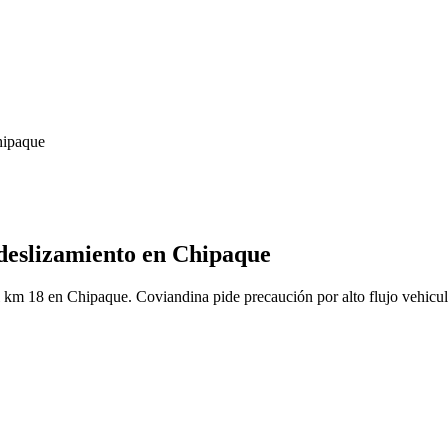
Chipaque
 deslizamiento en Chipaque
l km 18 en Chipaque. Coviandina pide precaución por alto flujo vehicul