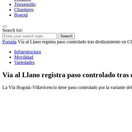
Teusaquillo
Chapinero
Bogotá
Search for:
Search
Portada
Vía al Llano registra paso controlado tras deslizamiento en 
Infraestructura
Movilidad
Variedades
Vía al Llano registra paso controlado tras
La Vía Bogotá–Villavicencio tiene paso controlado por la variante de