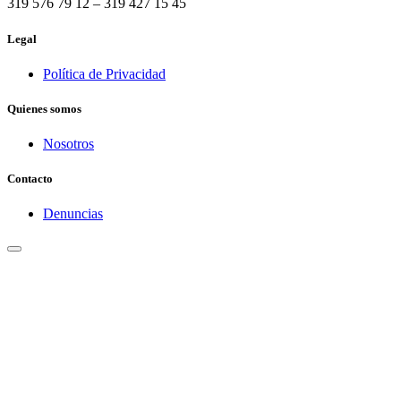
319 576 79 12 – 319 427 15 45
Legal
Política de Privacidad
Quienes somos
Nosotros
Contacto
Denuncias