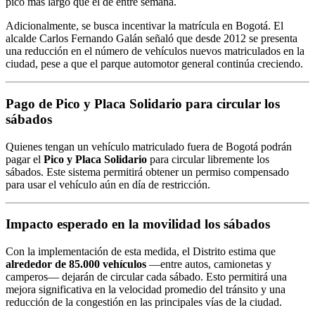
pico más largo que el de entre semana.
Adicionalmente, se busca incentivar la matrícula en Bogotá. El
alcalde Carlos Fernando Galán señaló que desde 2012 se presenta
una reducción en el número de vehículos nuevos matriculados en la
ciudad, pese a que el parque automotor general continúa creciendo.
Pago de Pico y Placa Solidario para circular los
sábados
Quienes tengan un vehículo matriculado fuera de Bogotá podrán
pagar el
Pico y Placa Solidario
para circular libremente los
sábados. Este sistema permitirá obtener un permiso compensado
para usar el vehículo aún en día de restricción.
Impacto esperado en la movilidad los sábados
Con la implementación de esta medida, el Distrito estima que
alrededor de 85.000 vehículos
—entre autos, camionetas y
camperos— dejarán de circular cada sábado. Esto permitirá una
mejora significativa en la velocidad promedio del tránsito y una
reducción de la congestión en las principales vías de la ciudad.