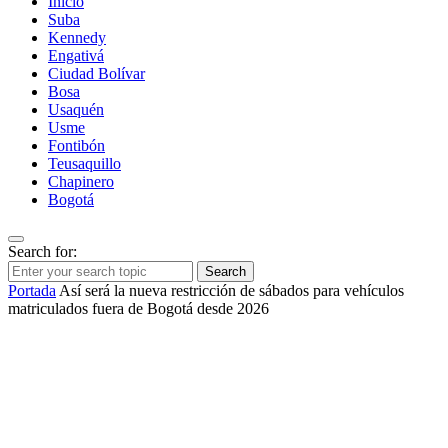
Inicio
Suba
Kennedy
Engativá
Ciudad Bolívar
Bosa
Usaquén
Usme
Fontibón
Teusaquillo
Chapinero
Bogotá
Search for:
Search
Portada
Así será la nueva restricción de sábados para vehículos
matriculados fuera de Bogotá desde 2026