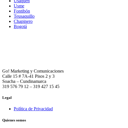
Usaquén
Usme
Fontibón
Teusaquillo
Chapinero
Bogotá
Go! Marketing y Comunicaciones
Calle 15 # 7A-41 Pisos 2 y 3
Soacha – Cundinamarca
319 576 79 12 – 319 427 15 45
Legal
Política de Privacidad
Quienes somos