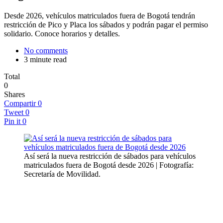
Desde 2026, vehículos matriculados fuera de Bogotá tendrán
restricción de Pico y Placa los sábados y podrán pagar el permiso
solidario. Conoce horarios y detalles.
No comments
3 minute read
Total
0
Shares
Compartir
0
Tweet
0
Pin it
0
Así será la nueva restricción de sábados para vehículos
matriculados fuera de Bogotá desde 2026 | Fotografía:
Secretaría de Movilidad.