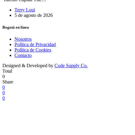
Terry Loui
5 de agosto de 2026
Bogotá en línea
Nosotros
Política de Privacidad
Política de Cookies
Contacto
Designed & Developed by
Code Supply Co.
Total
0
Share
0
0
0