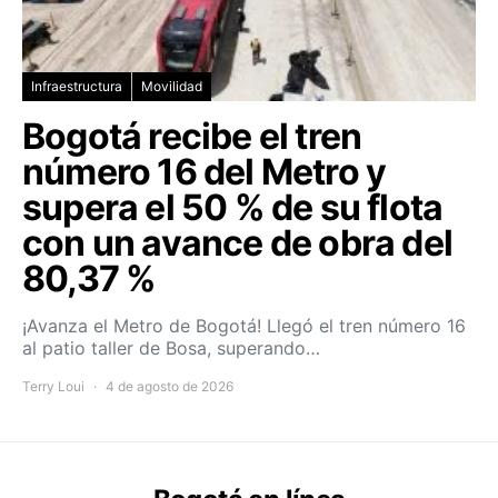
Infraestructura
Movilidad
Bogotá recibe el tren
número 16 del Metro y
supera el 50 % de su flota
con un avance de obra del
80,37 %
¡Avanza el Metro de Bogotá! Llegó el tren número 16
al patio taller de Bosa, superando…
Terry Loui
4 de agosto de 2026