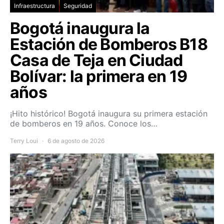
Infraestructura
Seguridad
Bogotá inaugura la
Estación de Bomberos B18
Casa de Teja en Ciudad
Bolívar: la primera en 19
años
¡Hito histórico! Bogotá inaugura su primera estación
de bomberos en 19 años. Conoce los…
Terry Loui
6 de agosto de 2026