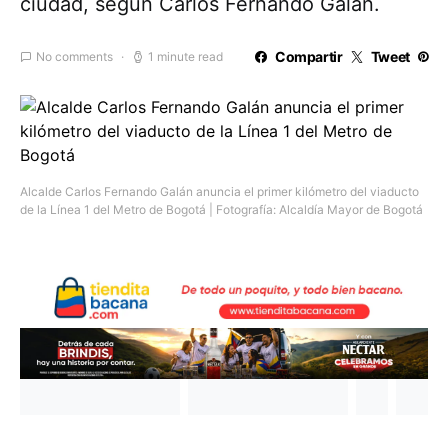
ciudad, según Carlos Fernando Galán.
Compartir
Tweet
No comments
1 minute read
Alcalde Carlos Fernando Galán anuncia el primer kilómetro del viaducto
de la Línea 1 del Metro de Bogotá | Fotografía: Alcaldía Mayor de Bogotá