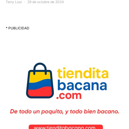
Terry Loui
29 de octubre de 2024
* PUBLICIDAD