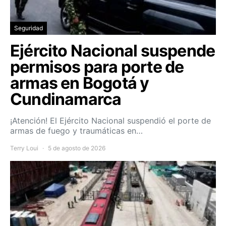
Seguridad
Ejército Nacional suspende
permisos para porte de
armas en Bogotá y
Cundinamarca
¡Atención! El Ejército Nacional suspendió el porte de
armas de fuego y traumáticas en…
Terry Loui
5 de agosto de 2026