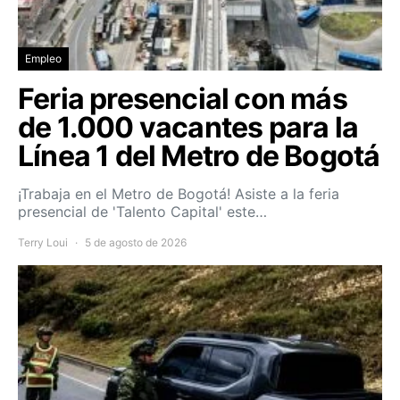
Empleo
Feria presencial con más
de 1.000 vacantes para la
Línea 1 del Metro de Bogotá
¡Trabaja en el Metro de Bogotá! Asiste a la feria
presencial de 'Talento Capital' este…
Terry Loui
5 de agosto de 2026