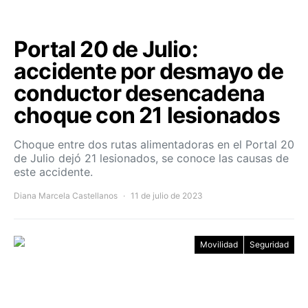
Portal 20 de Julio:
accidente por desmayo de
conductor desencadena
choque con 21 lesionados
Choque entre dos rutas alimentadoras en el Portal 20
de Julio dejó 21 lesionados, se conoce las causas de
este accidente.
Diana Marcela Castellanos
11 de julio de 2023
Movilidad
Seguridad