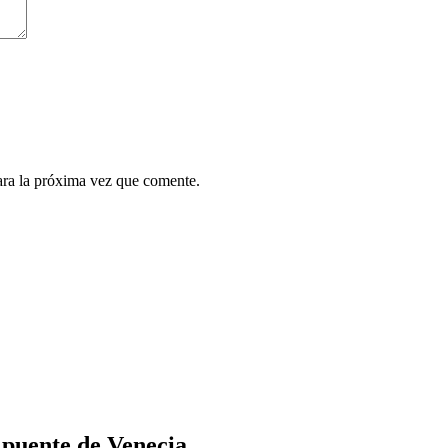
ara la próxima vez que comente.
l puente de Venecia