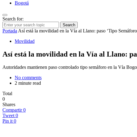
Bogotá
Search for:
Search
Portada
Así está la movilidad en la Vía al Llano: paso ‘Tipo Semáforo
Movilidad
Así está la movilidad en la Vía al Llano: 
Autoridades mantienen paso controlado tipo semáforo en la Vía Bogotá
No comments
2 minute read
Total
0
Shares
Compartir
0
Tweet
0
Pin it
0