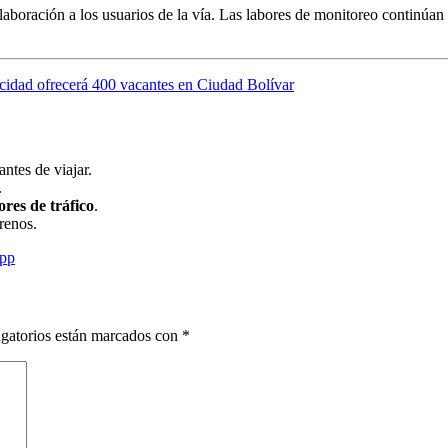
olaboración a los usuarios de la vía. Las labores de monitoreo continúa
cidad ofrecerá 400 vacantes en Ciudad Bolívar
antes de viajar.
.
ores de tráfico
.
renos.
pp
gatorios están marcados con
*