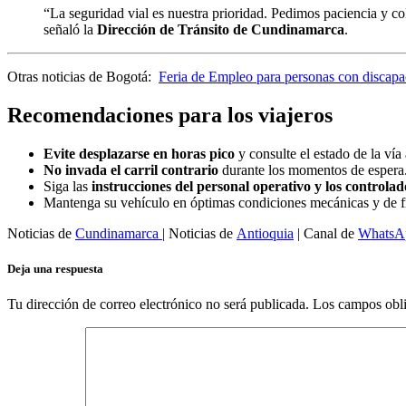
“La seguridad vial es nuestra prioridad. Pedimos paciencia y c
señaló la
Dirección de Tránsito de Cundinamarca
.
Otras noticias de Bogotá:
Feria de Empleo para personas con discapa
Recomendaciones para los viajeros
Evite desplazarse en horas pico
y consulte el estado de la vía 
No invada el carril contrario
durante los momentos de espera
Siga las
instrucciones del personal operativo y los controlad
Mantenga su vehículo en óptimas condiciones mecánicas y de f
Noticias de
Cundinamarca
| Noticias de
Antioquia
| Canal de
WhatsA
Deja una respuesta
Tu dirección de correo electrónico no será publicada.
Los campos obli