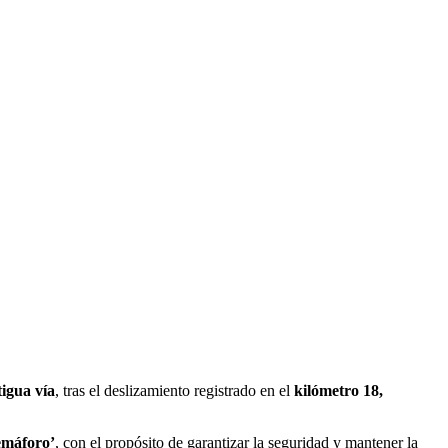
tigua vía
, tras el deslizamiento registrado en el
kilómetro 18,
emáforo’
, con el propósito de garantizar la seguridad y mantener la