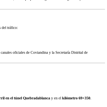
 del tráfico:
anales oficiales de Coviandina y la Secretaría Distrital de
rril en el túnel Quebradablanca
y en el
kilómetro 69+350
.