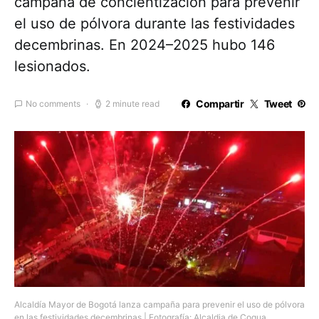
campaña de concientización para prevenir
el uso de pólvora durante las festividades
decembrinas. En 2024–2025 hubo 146
lesionados.
Compartir
Tweet
No comments
2 minute read
Alcaldía Mayor de Bogotá lanza campaña para prevenir el uso de pólvora
en las festividades decembrinas | Fotografía: Alcaldia de Cogua.