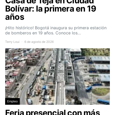
Casa de Teja en Ciudad
Bolívar: la primera en 19
años
¡Hito histórico! Bogotá inaugura su primera estación
de bomberos en 19 años. Conoce los…
Terry Loui
6 de agosto de 2026
Empleo
Feria presencial con más