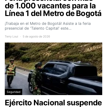
de 1.000 vacantes para la
Línea 1 del Metro de Bogotá
¡Trabaja en el Metro de Bogotá! Asiste a la feria
presencial de 'Talento Capital' este…
Terry Loui
5 de agosto de 2026
Seguridad
Ejército Nacional suspende