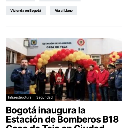
Vivienda en Bogotá
Vía al Llano
Infraestructura
Seguridad
Bogotá inaugura la
Estación de Bomberos B18