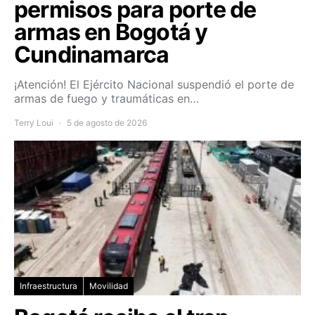
permisos para porte de
armas en Bogotá y
Cundinamarca
¡Atención! El Ejército Nacional suspendió el porte de
armas de fuego y traumáticas en…
Terry Loui
5 de agosto de 2026
Infraestructura
Movilidad