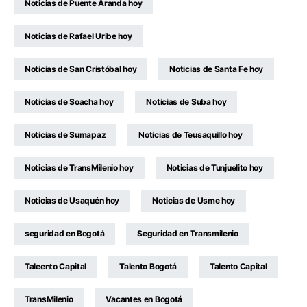
Noticias de Puente Aranda hoy
Noticias de Rafael Uribe hoy
Noticias de San Cristóbal hoy
Noticias de Santa Fe hoy
Noticias de Soacha hoy
Noticias de Suba hoy
Noticias de Sumapaz
Noticias de Teusaquillo hoy
Noticias de TransMilenio hoy
Noticias de Tunjuelito hoy
Noticias de Usaquén hoy
Noticias de Usme hoy
seguridad en Bogotá
Seguridad en Transmilenio
Taleento Capital
Talento Bogotá
Talento Capital
TransMilenio
Vacantes en Bogotá