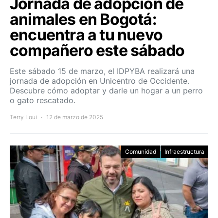
Jornada de adopción de
animales en Bogotá:
encuentra a tu nuevo
compañero este sábado
Este sábado 15 de marzo, el IDPYBA realizará una
jornada de adopción en Unicentro de Occidente.
Descubre cómo adoptar y darle un hogar a un perro
o gato rescatado.
Terry Loui
12 de marzo de 2025
Comunidad
Infraestructura