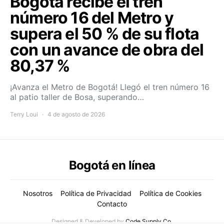
Bogotá recibe el tren
número 16 del Metro y
supera el 50 % de su flota
con un avance de obra del
80,37 %
¡Avanza el Metro de Bogotá! Llegó el tren número 16
al patio taller de Bosa, superando…
Terry Loui
4 de agosto de 2026
Bogotá en línea
Nosotros
Política de Privacidad
Política de Cookies
Contacto
Designed & Developed by
Code Supply Co.