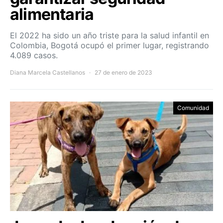
alimentaria
El 2022 ha sido un año triste para la salud infantil en
Colombia, Bogotá ocupó el primer lugar, registrando
4.089 casos.
Diana Marcela Castellanos
27 de enero de 2023
Comunidad