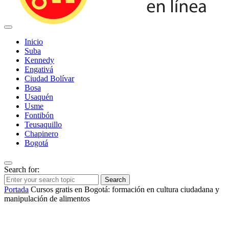
Inicio
Suba
Kennedy
Engativá
Ciudad Bolívar
Bosa
Usaquén
Usme
Fontibón
Teusaquillo
Chapinero
Bogotá
Search for:
Search
Portada
Cursos gratis en Bogotá: formación en cultura ciudadana y
manipulación de alimentos