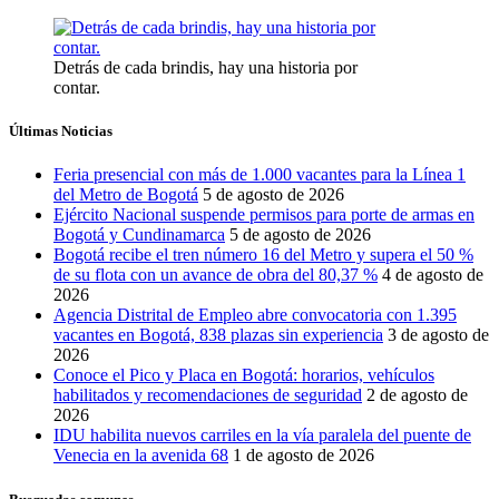
Detrás de cada brindis, hay una historia por
contar.
Últimas Noticias
Feria presencial con más de 1.000 vacantes para la Línea 1
del Metro de Bogotá
5 de agosto de 2026
Ejército Nacional suspende permisos para porte de armas en
Bogotá y Cundinamarca
5 de agosto de 2026
Bogotá recibe el tren número 16 del Metro y supera el 50 %
de su flota con un avance de obra del 80,37 %
4 de agosto de
2026
Agencia Distrital de Empleo abre convocatoria con 1.395
vacantes en Bogotá, 838 plazas sin experiencia
3 de agosto de
2026
Conoce el Pico y Placa en Bogotá: horarios, vehículos
habilitados y recomendaciones de seguridad
2 de agosto de
2026
IDU habilita nuevos carriles en la vía paralela del puente de
Venecia en la avenida 68
1 de agosto de 2026