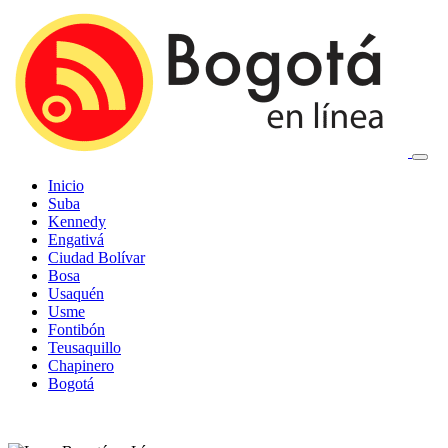
Inicio
Suba
Kennedy
Engativá
Ciudad Bolívar
Bosa
Usaquén
Usme
Fontibón
Teusaquillo
Chapinero
Bogotá