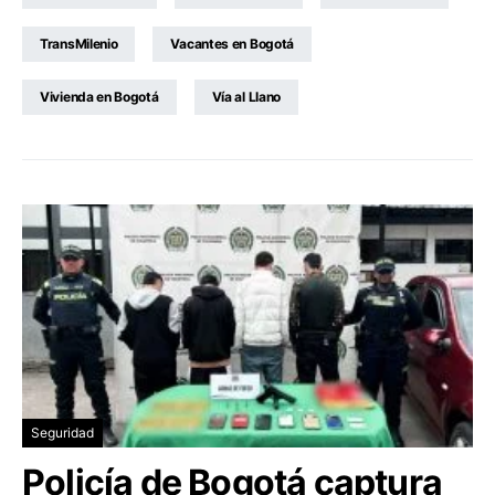
TransMilenio
Vacantes en Bogotá
Vivienda en Bogotá
Vía al Llano
Seguridad
Policía de Bogotá captura