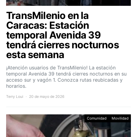
TransMilenio en la
Caracas: Estación
temporal Avenida 39
tendrá cierres nocturnos
esta semana
¡Atención usuarios de TransMilenio! La estación
temporal Avenida 39 tendrá cierres nocturnos en su
acceso sur y vagón 1. Conozca rutas reubicadas y
horarios.
Terry Loui
20 de mayo de 2026
Comunidad
Movilidad