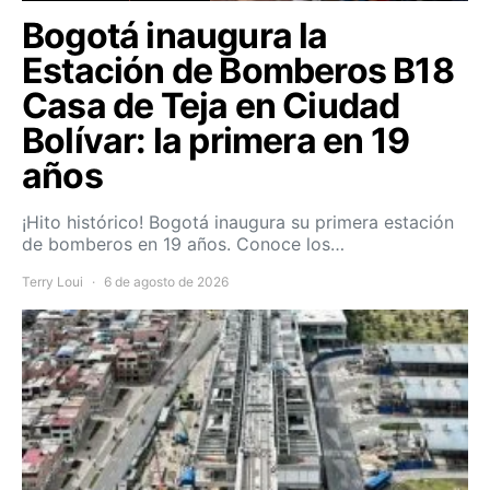
Bogotá inaugura la
Estación de Bomberos B18
Casa de Teja en Ciudad
Bolívar: la primera en 19
años
¡Hito histórico! Bogotá inaugura su primera estación
de bomberos en 19 años. Conoce los…
Terry Loui
6 de agosto de 2026