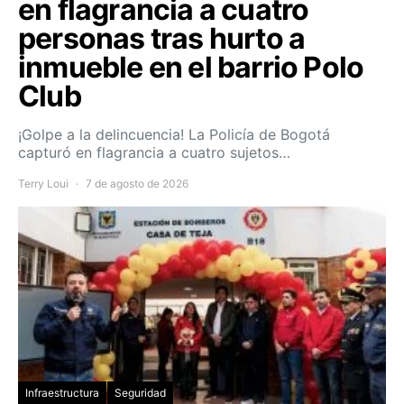
en flagrancia a cuatro
personas tras hurto a
inmueble en el barrio Polo
Club
¡Golpe a la delincuencia! La Policía de Bogotá
capturó en flagrancia a cuatro sujetos…
Terry Loui
7 de agosto de 2026
Infraestructura
Seguridad