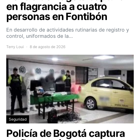
en flagrancia a cuatro
personas en Fontibón
En desarrollo de actividades rutinarias de registro y
control, uniformados de la…
Terry Loui
8 de agosto de 2026
Seguridad
Policía de Bogotá captura