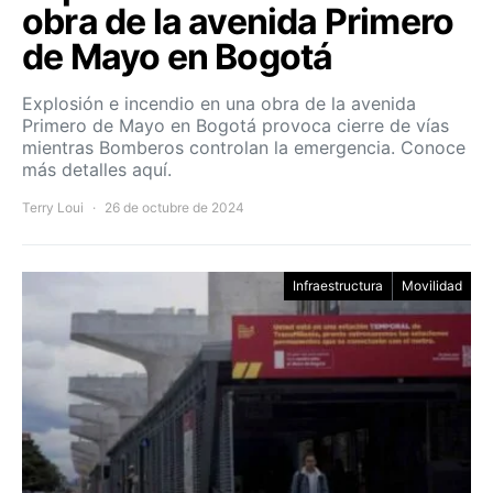
obra de la avenida Primero
de Mayo en Bogotá
Explosión e incendio en una obra de la avenida
Primero de Mayo en Bogotá provoca cierre de vías
mientras Bomberos controlan la emergencia. Conoce
más detalles aquí.
Terry Loui
26 de octubre de 2024
Infraestructura
Movilidad