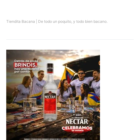
Tiendita Bacana | De todo un poquito, y todo bien bacano.