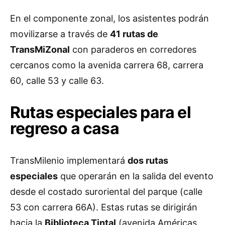
En el componente zonal, los asistentes podrán
movilizarse a través de
41 rutas de
TransMiZonal
con paraderos en corredores
cercanos como la avenida carrera 68, carrera
60, calle 53 y calle 63.
Rutas especiales para el
regreso a casa
TransMilenio implementará
dos rutas
especiales
que operarán en la salida del evento
desde el costado suroriental del parque (calle
53 con carrera 66A). Estas rutas se dirigirán
hacia la
Biblioteca Tintal
(avenida Américas