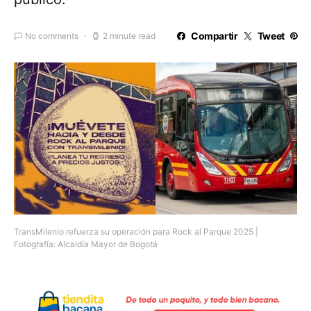
Compartir
Tweet
No comments
2 minute read
TransMilenio refuerza su operación para Rock al Parque 2025 |
Fotografía: Alcaldía Mayor de Bogotá