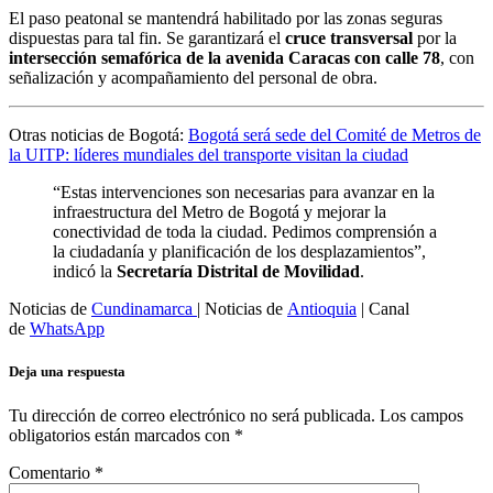
El paso peatonal se mantendrá habilitado por las zonas seguras
dispuestas para tal fin. Se garantizará el
cruce transversal
por la
intersección semafórica de la avenida Caracas con calle 78
, con
señalización y acompañamiento del personal de obra.
Otras noticias de Bogotá:
Bogotá será sede del Comité de Metros de
la UITP: líderes mundiales del transporte visitan la ciudad
“Estas intervenciones son necesarias para avanzar en la
infraestructura del Metro de Bogotá y mejorar la
conectividad de toda la ciudad. Pedimos comprensión a
la ciudadanía y planificación de los desplazamientos”,
indicó la
Secretaría Distrital de Movilidad
.
Noticias de
Cundinamarca
| Noticias de
Antioquia
| Canal
de
WhatsApp
Deja una respuesta
Tu dirección de correo electrónico no será publicada.
Los campos
obligatorios están marcados con
*
Comentario
*