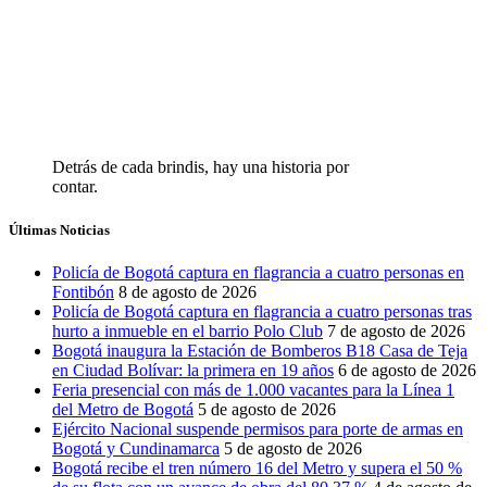
Detrás de cada brindis, hay una historia por
contar.
Últimas Noticias
Policía de Bogotá captura en flagrancia a cuatro personas en
Fontibón
8 de agosto de 2026
Policía de Bogotá captura en flagrancia a cuatro personas tras
hurto a inmueble en el barrio Polo Club
7 de agosto de 2026
Bogotá inaugura la Estación de Bomberos B18 Casa de Teja
en Ciudad Bolívar: la primera en 19 años
6 de agosto de 2026
Feria presencial con más de 1.000 vacantes para la Línea 1
del Metro de Bogotá
5 de agosto de 2026
Ejército Nacional suspende permisos para porte de armas en
Bogotá y Cundinamarca
5 de agosto de 2026
Bogotá recibe el tren número 16 del Metro y supera el 50 %