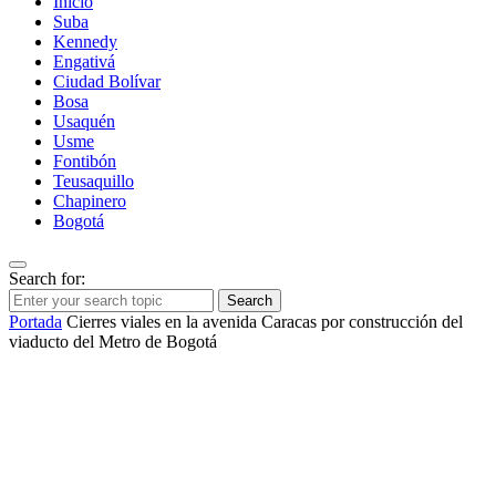
Inicio
Suba
Kennedy
Engativá
Ciudad Bolívar
Bosa
Usaquén
Usme
Fontibón
Teusaquillo
Chapinero
Bogotá
Search for:
Search
Portada
Cierres viales en la avenida Caracas por construcción del
viaducto del Metro de Bogotá