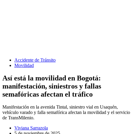
Accidente de Tránsito
Movilidad
Así está la movilidad en Bogotá:
manifestación, siniestros y fallas
semafóricas afectan el tráfico
Manifestación en la avenida Tintal, siniestro vial en Usaquén,
vehículo varado y falla semafórica afectan la movilidad y el servicio
de TransMilenio.
Viviana Sarrazola
5 de noviembre de 2025