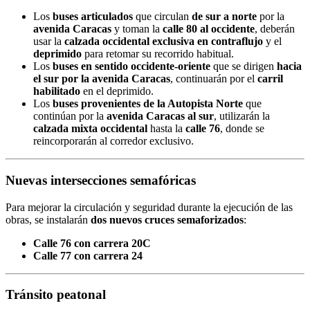
Los
buses articulados
que circulan
de sur a norte
por la
avenida Caracas
y toman la
calle 80 al occidente
, deberán
usar la
calzada occidental exclusiva en contraflujo
y el
deprimido
para retomar su recorrido habitual.
Los
buses en sentido occidente-oriente
que se dirigen
hacia
el sur por la avenida Caracas
, continuarán por el
carril
habilitado
en el deprimido.
Los
buses provenientes de la Autopista Norte
que
continúan por la
avenida Caracas al sur
, utilizarán la
calzada mixta occidental
hasta la
calle 76
, donde se
reincorporarán al corredor exclusivo.
Nuevas intersecciones semafóricas
Para mejorar la circulación y seguridad durante la ejecución de las
obras, se instalarán
dos nuevos cruces semaforizados
:
Calle 76 con carrera 20C
Calle 77 con carrera 24
Tránsito peatonal