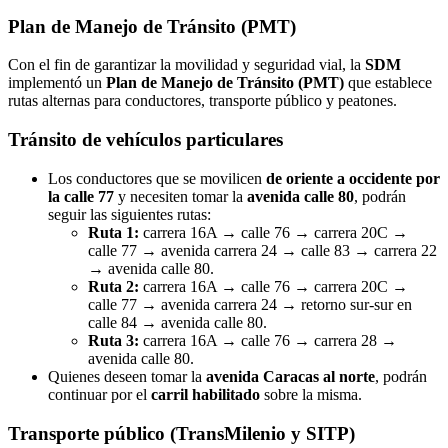
Plan de Manejo de Tránsito (PMT)
Con el fin de garantizar la movilidad y seguridad vial, la
SDM
implementó un
Plan de Manejo de Tránsito (PMT)
que establece
rutas alternas para conductores, transporte público y peatones.
Tránsito de vehículos particulares
Los conductores que se movilicen
de oriente a occidente por
la calle 77
y necesiten tomar la
avenida calle 80
, podrán
seguir las siguientes rutas:
Ruta 1:
carrera 16A → calle 76 → carrera 20C →
calle 77 → avenida carrera 24 → calle 83 → carrera 22
→ avenida calle 80.
Ruta 2:
carrera 16A → calle 76 → carrera 20C →
calle 77 → avenida carrera 24 → retorno sur-sur en
calle 84 → avenida calle 80.
Ruta 3:
carrera 16A → calle 76 → carrera 28 →
avenida calle 80.
Quienes deseen tomar la
avenida Caracas al norte
, podrán
continuar por el
carril habilitado
sobre la misma.
Transporte público (TransMilenio y SITP)