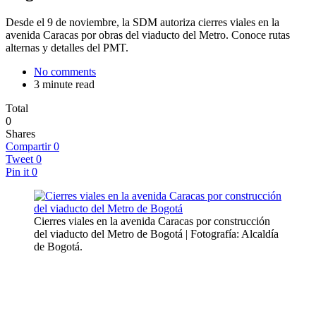
Desde el 9 de noviembre, la SDM autoriza cierres viales en la
avenida Caracas por obras del viaducto del Metro. Conoce rutas
alternas y detalles del PMT.
No comments
3 minute read
Total
0
Shares
Compartir
0
Tweet
0
Pin it
0
Cierres viales en la avenida Caracas por construcción
del viaducto del Metro de Bogotá | Fotografía: Alcaldía
de Bogotá.