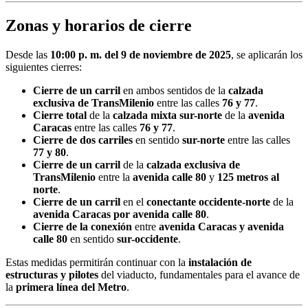
Zonas y horarios de cierre
Desde las
10:00 p. m. del 9 de noviembre de 2025
, se aplicarán los
siguientes cierres:
Cierre de un carril
en ambos sentidos de la
calzada
exclusiva de TransMilenio
entre las calles
76 y 77
.
Cierre total
de la
calzada mixta sur-norte
de la
avenida
Caracas
entre las calles
76 y 77
.
Cierre de dos carriles
en sentido
sur-norte
entre las calles
77 y 80
.
Cierre de un carril
de la
calzada exclusiva de
TransMilenio
entre la
avenida calle 80
y
125 metros al
norte
.
Cierre de un carril
en el
conectante occidente-norte
de la
avenida Caracas por avenida calle 80
.
Cierre de la conexión
entre
avenida Caracas y avenida
calle 80
en sentido
sur-occidente
.
Estas medidas permitirán continuar con la
instalación de
estructuras y pilotes
del viaducto, fundamentales para el avance de
la
primera línea del Metro
.