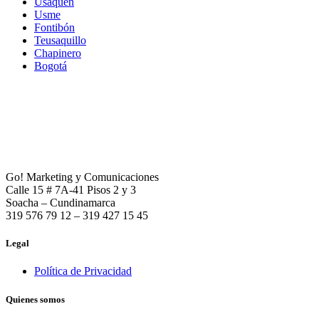
Usaquén
Usme
Fontibón
Teusaquillo
Chapinero
Bogotá
Go! Marketing y Comunicaciones
Calle 15 # 7A-41 Pisos 2 y 3
Soacha – Cundinamarca
319 576 79 12 – 319 427 15 45
Legal
Política de Privacidad
Quienes somos