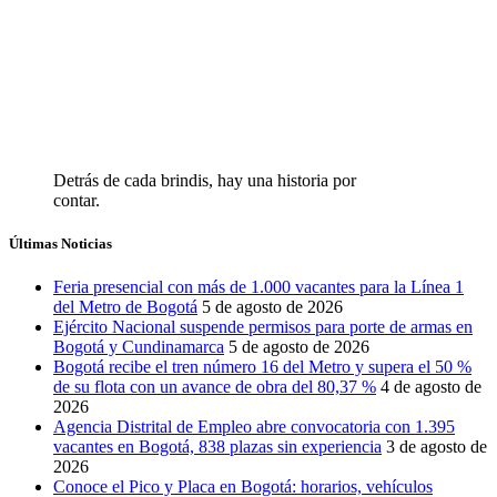
Detrás de cada brindis, hay una historia por
contar.
Últimas Noticias
Feria presencial con más de 1.000 vacantes para la Línea 1
del Metro de Bogotá
5 de agosto de 2026
Ejército Nacional suspende permisos para porte de armas en
Bogotá y Cundinamarca
5 de agosto de 2026
Bogotá recibe el tren número 16 del Metro y supera el 50 %
de su flota con un avance de obra del 80,37 %
4 de agosto de
2026
Agencia Distrital de Empleo abre convocatoria con 1.395
vacantes en Bogotá, 838 plazas sin experiencia
3 de agosto de
2026
Conoce el Pico y Placa en Bogotá: horarios, vehículos