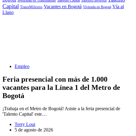
Seguridad en Transmilenio
Taleento Capital
Talento Bogotá
Capital
Vacantes en Bogotá
Vía al
TransMilenio
Vivienda en Bogotá
Llano
Empleo
Feria presencial con más de 1.000
vacantes para la Línea 1 del Metro de
Bogotá
¡Trabaja en el Metro de Bogotá! Asiste a la feria presencial de
'Talento Capital' este…
Terry Loui
5 de agosto de 2026