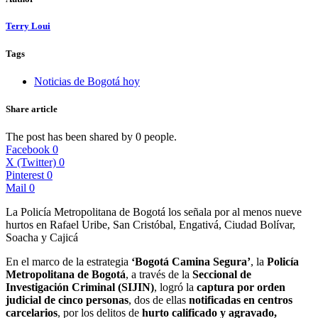
Terry Loui
Tags
Noticias de Bogotá hoy
Share article
The post has been shared by
0
people.
Facebook
0
X (Twitter)
0
Pinterest
0
Mail
0
La Policía Metropolitana de Bogotá los señala por al menos nueve
hurtos en Rafael Uribe, San Cristóbal, Engativá, Ciudad Bolívar,
Soacha y Cajicá
En el marco de la estrategia
‘Bogotá Camina Segura’
, la
Policía
Metropolitana de Bogotá
, a través de la
Seccional de
Investigación Criminal (SIJIN)
, logró la
captura por orden
judicial de cinco personas
, dos de ellas
notificadas en centros
carcelarios
, por los delitos de
hurto calificado y agravado,