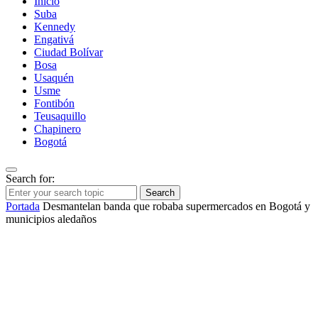
Inicio
Suba
Kennedy
Engativá
Ciudad Bolívar
Bosa
Usaquén
Usme
Fontibón
Teusaquillo
Chapinero
Bogotá
Search for:
Search
Portada
Desmantelan banda que robaba supermercados en Bogotá y
municipios aledaños