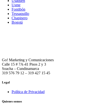
Usaquén
Usme
Fontibón
Teusaquillo
Chapinero
Bogotá
Go! Marketing y Comunicaciones
Calle 15 # 7A-41 Pisos 2 y 3
Soacha – Cundinamarca
319 576 79 12 – 319 427 15 45
Legal
Política de Privacidad
Quienes somos