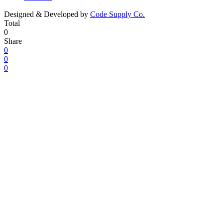
Designed & Developed by
Code Supply Co.
Total
0
Share
0
0
0