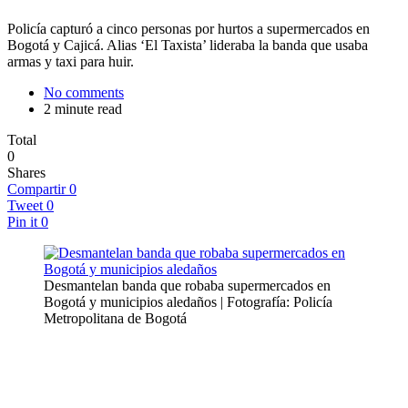
Policía capturó a cinco personas por hurtos a supermercados en
Bogotá y Cajicá. Alias ‘El Taxista’ lideraba la banda que usaba
armas y taxi para huir.
No comments
2 minute read
Total
0
Shares
Compartir
0
Tweet
0
Pin it
0
Desmantelan banda que robaba supermercados en
Bogotá y municipios aledaños | Fotografía: Policía
Metropolitana de Bogotá