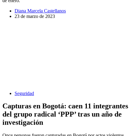
de enero.
Diana Marcela Castellanos
23 de marzo de 2023
Seguridad
Capturas en Bogotá: caen 11 integrantes
del grupo radical ‘PPP’ tras un año de
investigación
Once personas fueron capturadas en Bogotá por actos violentos