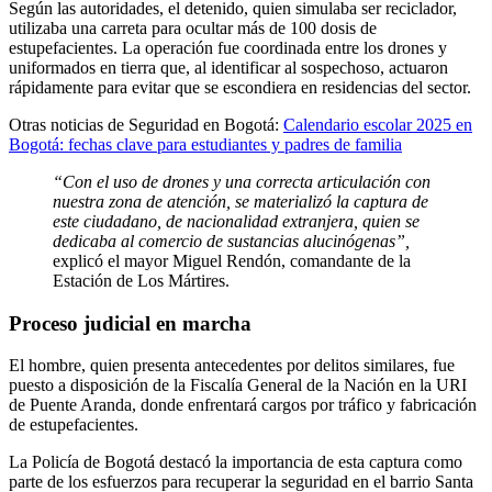
Según las autoridades, el detenido, quien simulaba ser reciclador,
utilizaba una carreta para ocultar más de 100 dosis de
estupefacientes. La operación fue coordinada entre los drones y
uniformados en tierra que, al identificar al sospechoso, actuaron
rápidamente para evitar que se escondiera en residencias del sector.
Otras noticias de Seguridad en Bogotá:
Calendario escolar 2025 en
Bogotá: fechas clave para estudiantes y padres de familia
“Con el uso de drones y una correcta articulación con
nuestra zona de atención, se materializó la captura de
este ciudadano, de nacionalidad extranjera, quien se
dedicaba al comercio de sustancias alucinógenas”,
explicó el mayor Miguel Rendón, comandante de la
Estación de Los Mártires.
Proceso judicial en marcha
El hombre, quien presenta antecedentes por delitos similares, fue
puesto a disposición de la Fiscalía General de la Nación en la URI
de Puente Aranda, donde enfrentará cargos por tráfico y fabricación
de estupefacientes.
La Policía de Bogotá destacó la importancia de esta captura como
parte de los esfuerzos para recuperar la seguridad en el barrio Santa