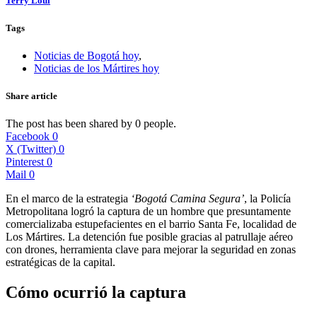
Terry Loui
Tags
Noticias de Bogotá hoy
,
Noticias de los Mártires hoy
Share article
The post has been shared by
0
people.
Facebook
0
X (Twitter)
0
Pinterest
0
Mail
0
En el marco de la estrategia
‘Bogotá Camina Segura’
, la Policía
Metropolitana logró la captura de un hombre que presuntamente
comercializaba estupefacientes en el barrio Santa Fe, localidad de
Los Mártires. La detención fue posible gracias al patrullaje aéreo
con drones, herramienta clave para mejorar la seguridad en zonas
estratégicas de la capital.
Cómo ocurrió la captura