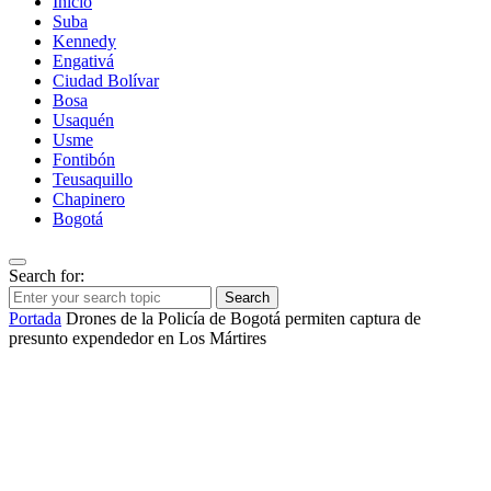
Inicio
Suba
Kennedy
Engativá
Ciudad Bolívar
Bosa
Usaquén
Usme
Fontibón
Teusaquillo
Chapinero
Bogotá
Search for:
Search
Portada
Drones de la Policía de Bogotá permiten captura de
presunto expendedor en Los Mártires