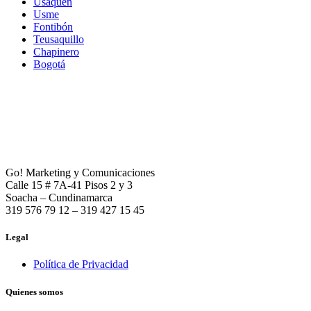
Usaquén
Usme
Fontibón
Teusaquillo
Chapinero
Bogotá
Go! Marketing y Comunicaciones
Calle 15 # 7A-41 Pisos 2 y 3
Soacha – Cundinamarca
319 576 79 12 – 319 427 15 45
Legal
Política de Privacidad
Quienes somos