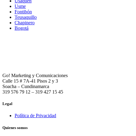
Usaquén
Usme
Fontibón
Teusaquillo
Chapinero
Bogotá
Go! Marketing y Comunicaciones
Calle 15 # 7A-41 Pisos 2 y 3
Soacha – Cundinamarca
319 576 79 12 – 319 427 15 45
Legal
Política de Privacidad
Quienes somos