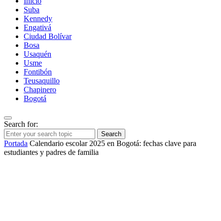
Inicio
Suba
Kennedy
Engativá
Ciudad Bolívar
Bosa
Usaquén
Usme
Fontibón
Teusaquillo
Chapinero
Bogotá
Search for:
Search
Portada
Calendario escolar 2025 en Bogotá: fechas clave para
estudiantes y padres de familia