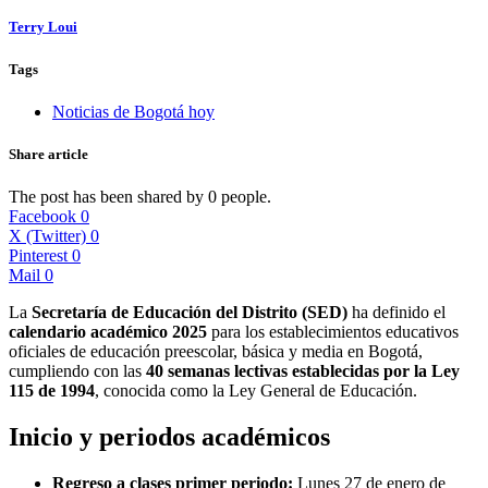
Terry Loui
Tags
Noticias de Bogotá hoy
Share article
The post has been shared by
0
people.
Facebook
0
X (Twitter)
0
Pinterest
0
Mail
0
La
Secretaría de Educación del Distrito (SED)
ha definido el
calendario académico 2025
para los establecimientos educativos
oficiales de educación preescolar, básica y media en Bogotá,
cumpliendo con las
40 semanas lectivas establecidas por la Ley
115 de 1994
, conocida como la Ley General de Educación.
Inicio y periodos académicos
Regreso a clases primer periodo:
Lunes 27 de enero de