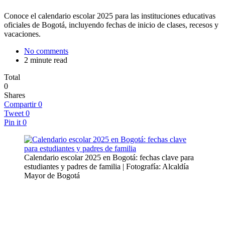
Conoce el calendario escolar 2025 para las instituciones educativas
oficiales de Bogotá, incluyendo fechas de inicio de clases, recesos y
vacaciones.
No comments
2 minute read
Total
0
Shares
Compartir
0
Tweet
0
Pin it
0
Calendario escolar 2025 en Bogotá: fechas clave para
estudiantes y padres de familia | Fotografía: Alcaldía
Mayor de Bogotá