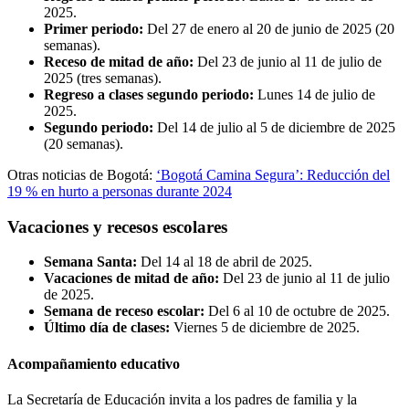
2025.
Primer periodo:
Del 27 de enero al 20 de junio de 2025 (20
semanas).
Receso de mitad de año:
Del 23 de junio al 11 de julio de
2025 (tres semanas).
Regreso a clases segundo periodo:
Lunes 14 de julio de
2025.
Segundo periodo:
Del 14 de julio al 5 de diciembre de 2025
(20 semanas).
Otras noticias de Bogotá:
‘Bogotá Camina Segura’: Reducción del
19 % en hurto a personas durante 2024
Vacaciones y recesos escolares
Semana Santa:
Del 14 al 18 de abril de 2025.
Vacaciones de mitad de año:
Del 23 de junio al 11 de julio
de 2025.
Semana de receso escolar:
Del 6 al 10 de octubre de 2025.
Último día de clases:
Viernes 5 de diciembre de 2025.
Acompañamiento educativo
La Secretaría de Educación invita a los padres de familia y la