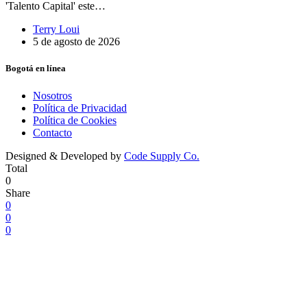
'Talento Capital' este…
Terry Loui
5 de agosto de 2026
Bogotá en línea
Nosotros
Política de Privacidad
Política de Cookies
Contacto
Designed & Developed by
Code Supply Co.
Total
0
Share
0
0
0