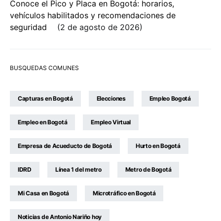
Conoce el Pico y Placa en Bogotá: horarios,
vehículos habilitados y recomendaciones de
seguridad
2 de agosto de 2026
BUSQUEDAS COMUNES
Capturas en Bogotá
Elecciones
Empleo Bogotá
Empleo en Bogotá
Empleo Virtual
Empresa de Acueducto de Bogotá
Hurto en Bogotá
IDRD
Línea 1 del metro
Metro de Bogotá
Mi Casa en Bogotá
Microtráfico en Bogotá
Noticias de Antonio Nariño hoy