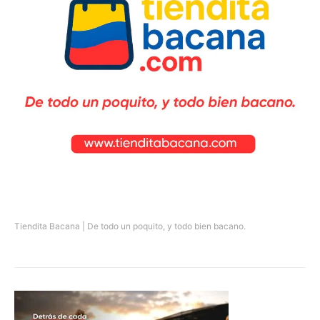
Tiendita Bacana | De todo un poquito, y todo bien bacano.