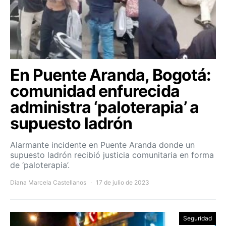
En Puente Aranda, Bogotá:
comunidad enfurecida
administra ‘paloterapia’ a
supuesto ladrón
Alarmante incidente en Puente Aranda donde un
supuesto ladrón recibió justicia comunitaria en forma
de ‘paloterapia’.
Diana Marcela Castellanos
17 de julio de 2023
Seguridad