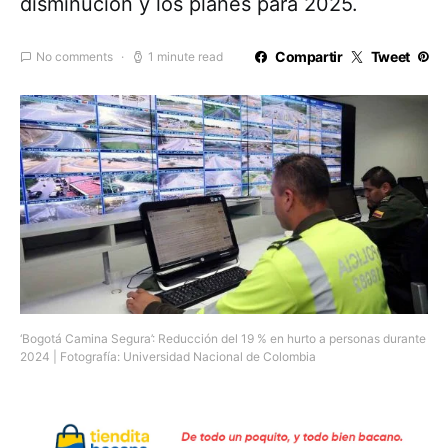
disminución y los planes para 2025.
Compartir
Tweet
No comments
1 minute read
‘Bogotá Camina Segura’: Reducción del 19 % en hurto a personas durante
2024 | Fotografía: Universidad Nacional de Colombia