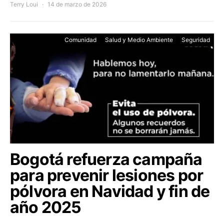
Terry Loui
14 de marzo de 2026
Comunidad
Salud y Medio Ambiente
Seguridad
Bogotá refuerza campaña
para prevenir lesiones por
pólvora en Navidad y fin de
año 2025