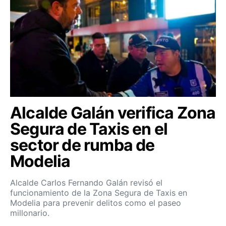
Alcalde Galán verifica Zona
Segura de Taxis en el
sector de rumba de
Modelia
Alcalde Carlos Fernando Galán revisó el
funcionamiento de la Zona Segura de Taxis en
Modelia para prevenir delitos como el paseo
millonario.