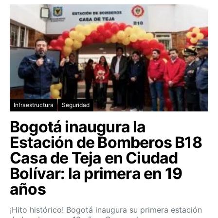
Infraestructura
Seguridad
Bogotá inaugura la
Estación de Bomberos B18
Casa de Teja en Ciudad
Bolívar: la primera en 19
años
¡Hito histórico! Bogotá inaugura su primera estación