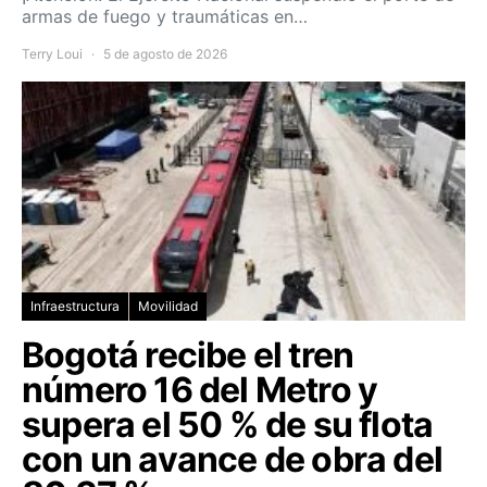
armas de fuego y traumáticas en…
Terry Loui
5 de agosto de 2026
Infraestructura
Movilidad
Bogotá recibe el tren
número 16 del Metro y
supera el 50 % de su flota
con un avance de obra del