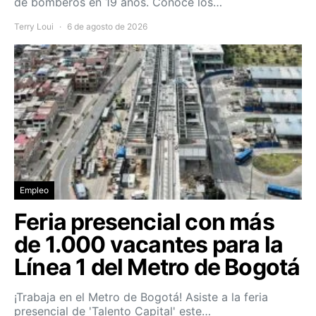
de bomberos en 19 años. Conoce los…
Terry Loui
6 de agosto de 2026
Empleo
Feria presencial con más
de 1.000 vacantes para la
Línea 1 del Metro de Bogotá
¡Trabaja en el Metro de Bogotá! Asiste a la feria
presencial de 'Talento Capital' este…