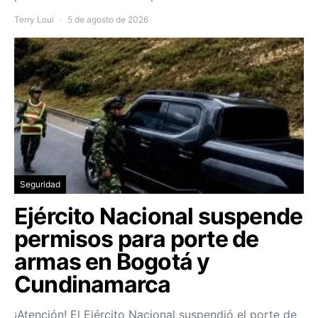
Terry Loui
5 de agosto de 2026
Seguridad
Ejército Nacional suspende
permisos para porte de
armas en Bogotá y
Cundinamarca
¡Atención! El Ejército Nacional suspendió el porte de