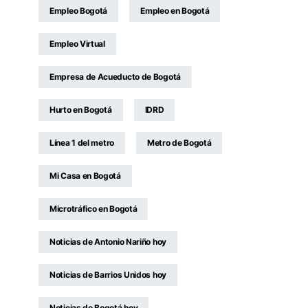
Empleo Bogotá
Empleo en Bogotá
Empleo Virtual
Empresa de Acueducto de Bogotá
Hurto en Bogotá
IDRD
Línea 1 del metro
Metro de Bogotá
Mi Casa en Bogotá
Microtráfico en Bogotá
Noticias de Antonio Nariño hoy
Noticias de Barrios Unidos hoy
Noticias de Bogotá hoy