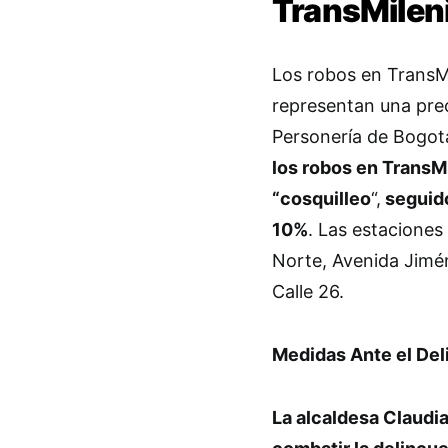
TransMilen
Los robos en TransMi
representan una pre
Personería de Bogot
los robos en TransM
“cosquilleo
“,
seguido
10%
. Las estaciones
Norte, Avenida Jimén
Calle 26.
Medidas Ante el Del
La alcaldesa Claudi