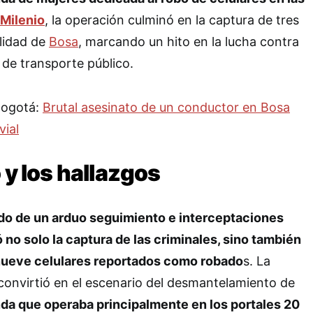
Milenio
, la operación culminó en la captura de tres
lidad de
Bosa
, marcando un hito en la lucha contra
 de transporte público.
Bogotá:
Brutal asesinato de un conductor en Bosa
vial
 y los hallazgos
do de un arduo seguimiento e interceptaciones
ó no solo la captura de las criminales, sino también
nueve celulares reportados como robado
s. La
convirtió en el escenario del desmantelamiento de
nda que operaba principalmente en los portales 20