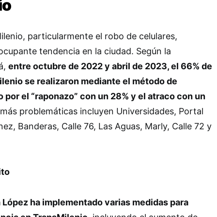
io
lenio, particularmente el robo de celulares,
ocupante tendencia en la ciudad. Según la
á,
entre octubre de 2022 y abril de 2023, el 66% de
ilenio se realizaron mediante el método de
 por el “raponazo” con un 28% y el atraco con un
 más problemáticas incluyen Universidades, Portal
ez, Banderas, Calle 76, Las Aguas, Marly, Calle 72 y
ito
a López ha implementado varias medidas para