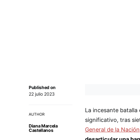
Published on
22 julio 2023
La incesante batalla
AUTHOR
significativo, tras s
Diana Marcela
General de la Nación
Castellanos
desarticular una ban