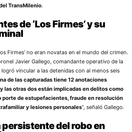
 del TransMilenio
.
ntes de ‘Los Firmes’ y su
iminal
Los Firmes’ no eran novatas en el mundo del crimen.
ronel Javier Gallego, comandante operativo de la
 logró vincular a las detenidas con al menos seis
na de las capturadas tiene 12 anotaciones
, y las otras dos están implicadas en delitos como
 o porte de estupefacientes, fraude en resolución
ntrafamiliar y lesiones personales
“, señaló Gallego.
 persistente del robo en