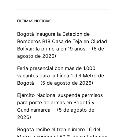
ÚLTIMAS NOTICIAS
Bogotá inaugura la Estación de
Bomberos B18 Casa de Teja en Ciudad
Bolívar: la primera en 19 años
6 de
agosto de 2026
Feria presencial con más de 1.000
vacantes para la Línea 1 del Metro de
Bogotá
5 de agosto de 2026
Ejército Nacional suspende permisos
para porte de armas en Bogotá y
Cundinamarca
5 de agosto de
2026
Bogotá recibe el tren número 16 del
Metro y supera el 50 % de su flota con