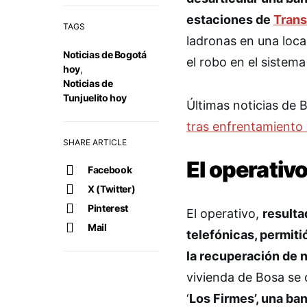
estaciones de
Trans
TAGS
ladronas en una loca
Noticias de Bogotá
el robo en el sistema
hoy
,
Noticias de
Tunjuelito hoy
Últimas noticias de 
tras enfrentamiento 
SHARE ARTICLE
El operativo
Facebook
X (Twitter)
Pinterest
El operativo,
resulta
Mail
telefónicas, permiti
la recuperación de 
vivienda de Bosa se 
‘
Los Firmes’, una ba