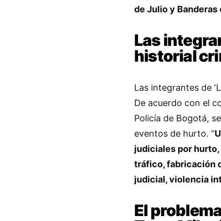
de Julio y Banderas
Las integra
historial cr
Las integrantes de ‘
De acuerdo con el co
Policía de Bogotá, se
eventos de hurto. “
U
judiciales por hurto
tráfico, fabricación
judicial, violencia i
El problema