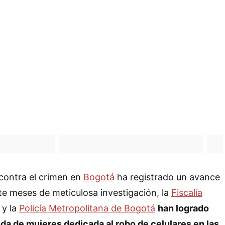
 contra el crimen en
Bogotá
ha registrado un avance
iete meses de meticulosa investigación, la
Fiscalía
y la
Policía Metropolitana de Bogotá
han logrado
da de mujeres dedicada al robo de celulares en las