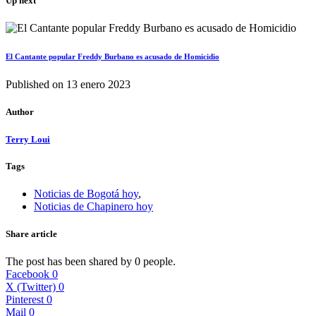
Up next
El Cantante popular Freddy Burbano es acusado de Homicidio
Published on
13 enero 2023
Author
Terry Loui
Tags
Noticias de Bogotá hoy
,
Noticias de Chapinero hoy
Share article
The post has been shared by
0
people.
Facebook
0
X (Twitter)
0
Pinterest
0
Mail
0