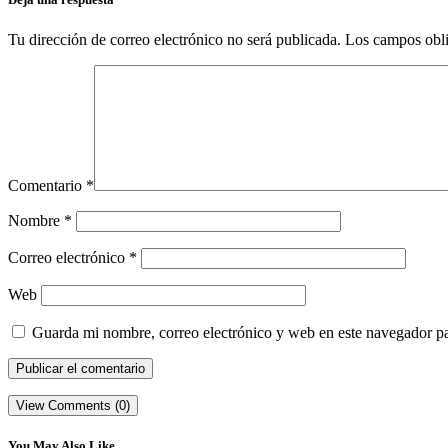
Tu dirección de correo electrónico no será publicada.
Los campos obli
Comentario
*
Nombre
*
Correo electrónico
*
Web
Guarda mi nombre, correo electrónico y web en este navegador p
View Comments (0)
You May Also Like