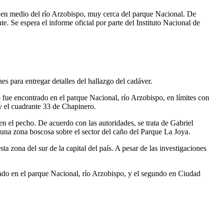
 en medio del río Arzobispo, muy cerca del parque Nacional. De
e. Se espera el informe oficial por parte del Instituto Nacional de
es para entregar detalles del hallazgo del cadáver.
 fue encontrado en el parque Nacional, río Arzobispo, en límites con
 y el cuadrante 33 de Chapinero.
en el pecho. De acuerdo con las autoridades, se trata de Gabriel
una zona boscosa sobre el sector del caño del Parque La Joya.
 zona del sur de la capital del país. A pesar de las investigaciones
rado en el parque Nacional, río Arzobispo, y el segundo en Ciudad