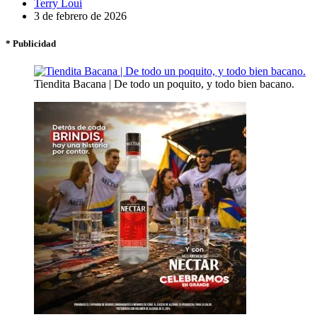
Terry Loui
3 de febrero de 2026
* Publicidad
Tiendita Bacana | De todo un poquito, y todo bien bacano.