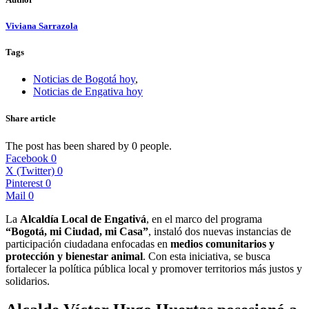
Viviana Sarrazola
Tags
Noticias de Bogotá hoy
,
Noticias de Engativa hoy
Share article
The post has been shared by
0
people.
Facebook
0
X (Twitter)
0
Pinterest
0
Mail
0
La
Alcaldía Local de Engativá
, en el marco del programa
“Bogotá, mi Ciudad, mi Casa”
, instaló dos nuevas instancias de
participación ciudadana enfocadas en
medios comunitarios y
protección y bienestar animal
. Con esta iniciativa, se busca
fortalecer la política pública local y promover territorios más justos y
solidarios.