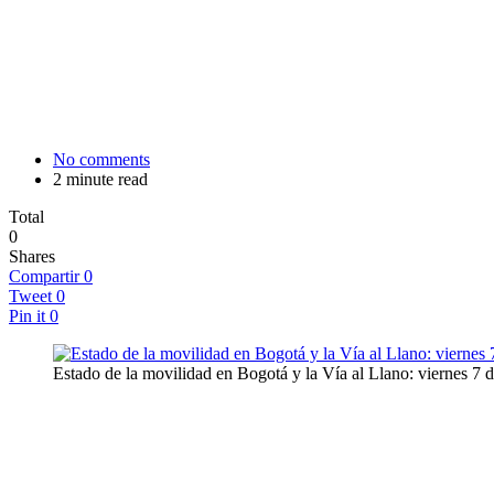
No comments
2 minute read
Total
0
Shares
Compartir
0
Tweet
0
Pin it
0
Estado de la movilidad en Bogotá y la Vía al Llano: viernes 7 