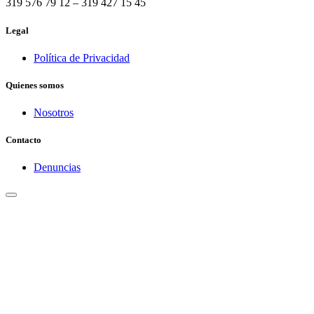
319 576 79 12 – 319 427 15 45
Legal
Política de Privacidad
Quienes somos
Nosotros
Contacto
Denuncias